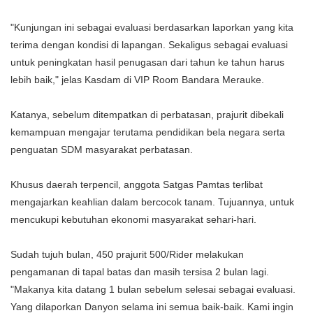
"Kunjungan ini sebagai evaluasi berdasarkan laporkan yang kita
terima dengan kondisi di lapangan. Sekaligus sebagai evaluasi
untuk peningkatan hasil penugasan dari tahun ke tahun harus
lebih baik," jelas Kasdam di VIP Room Bandara Merauke.
Katanya, sebelum ditempatkan di perbatasan, prajurit dibekali
kemampuan mengajar terutama pendidikan bela negara serta
penguatan SDM masyarakat perbatasan.
Khusus daerah terpencil, anggota Satgas Pamtas terlibat
mengajarkan keahlian dalam bercocok tanam. Tujuannya, untuk
mencukupi kebutuhan ekonomi masyarakat sehari-hari.
Sudah tujuh bulan, 450 prajurit 500/Rider melakukan
pengamanan di tapal batas dan masih tersisa 2 bulan lagi.
"Makanya kita datang 1 bulan sebelum selesai sebagai evaluasi.
Yang dilaporkan Danyon selama ini semua baik-baik. Kami ingin