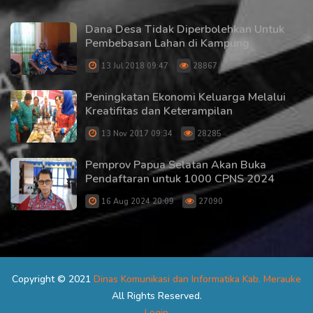
Dana Desa Tidak Diperbolehkan Untuk
Pembebasan Lahan di Kampung
13 Jul 2018 09:47
28867
Peningkatan Ekonomi Keluarga Melalui
Kreatifitas dan Keterampilan
13 Nov 2017 09:34
28285
Pemprov Papua Selatan Akan Buka
Pendaftaran untuk 1000 CPNS 2024
16 Aug 2024 20:09
27090
Copyright © 2021
Dinas Komunikasi dan Informatika Kab. Merauke
All Rights Reserved.
Login