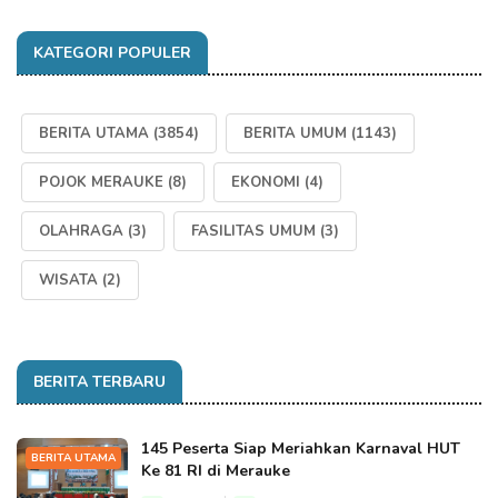
KATEGORI POPULER
BERITA UTAMA
(3854)
BERITA UMUM
(1143)
POJOK MERAUKE
(8)
EKONOMI
(4)
OLAHRAGA
(3)
FASILITAS UMUM
(3)
WISATA
(2)
BERITA TERBARU
145 Peserta Siap Meriahkan Karnaval HUT
BERITA UTAMA
Ke 81 RI di Merauke