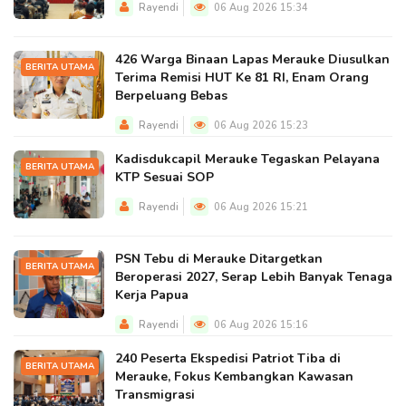
Rayendi
06 Aug 2026 15:34
426 Warga Binaan Lapas Merauke Diusulkan
BERITA UTAMA
Terima Remisi HUT Ke 81 RI, Enam Orang
Berpeluang Bebas
Rayendi
06 Aug 2026 15:23
Kadisdukcapil Merauke Tegaskan Pelayana
BERITA UTAMA
KTP Sesuai SOP
Rayendi
06 Aug 2026 15:21
PSN Tebu di Merauke Ditargetkan
BERITA UTAMA
Beroperasi 2027, Serap Lebih Banyak Tenaga
Kerja Papua
Rayendi
06 Aug 2026 15:16
240 Peserta Ekspedisi Patriot Tiba di
BERITA UTAMA
Merauke, Fokus Kembangkan Kawasan
Transmigrasi