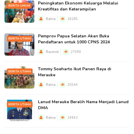
Peningkatan Ekonomi Keluarga Melalui
BERITA UMUM
Kreatifitas dan Keterampilan
Ratna
28285
Pemprov Papua Selatan Akan Buka
BERITA UTAMA
Pendaftaran untuk 1000 CPNS 2024
Rayendi
27090
Tommy Soeharto Ikut Panen Raya di
BERITA UTAMA
Merauke
Ratna
25544
Lanud Merauke Beralih Nama Menjadi Lanud
BERITA UTAMA
DMA
Ratna
24942