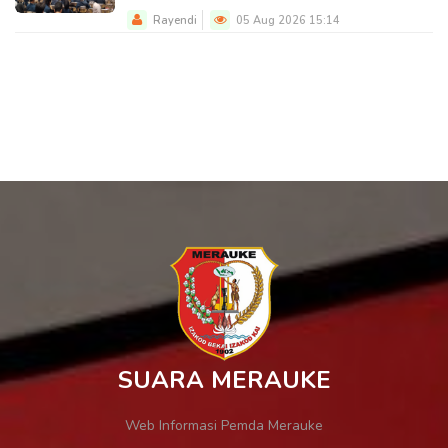
Rayendi
05 Aug 2026 15:14
SUARA MERAUKE
Web Informasi Pemda Merauke