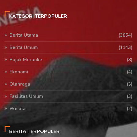
KATEGORI TERPOPULER
Berita Utama
(3854)
Berita Umum
(1143)
Pojok Merauke
(8)
Ekonomi
(4)
Olahraga
(3)
Fasilitas Umum
(3)
Wisata
(2)
BERITA TERPOPULER