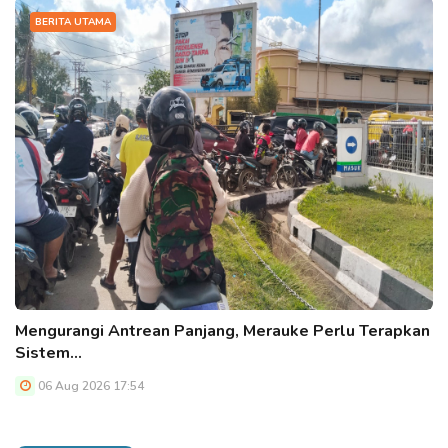
BERITA UTAMA
Mengurangi Antrean Panjang, Merauke Perlu Terapkan
Sistem…
06 Aug 2026 17:54