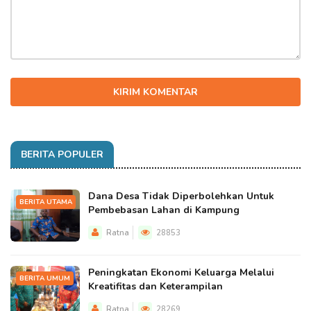
KIRIM KOMENTAR
BERITA POPULER
Dana Desa Tidak Diperbolehkan Untuk
BERITA UTAMA
Pembebasan Lahan di Kampung
Ratna
28853
Peningkatan Ekonomi Keluarga Melalui
BERITA UMUM
Kreatifitas dan Keterampilan
Ratna
28269