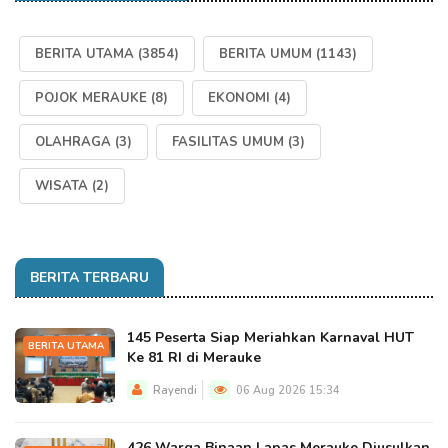
BERITA UTAMA
(3854)
BERITA UMUM
(1143)
POJOK MERAUKE
(8)
EKONOMI
(4)
OLAHRAGA
(3)
FASILITAS UMUM
(3)
WISATA
(2)
BERITA TERBARU
145 Peserta Siap Meriahkan Karnaval HUT
BERITA UTAMA
Ke 81 RI di Merauke
Rayendi
06 Aug 2026 15:34
426 Warga Binaan Lapas Merauke Diusulkan