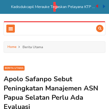
Kadisdukcapil Merauke Tegaskan Pelayana KTP Sesuai SOP
Home
Berita Utama
BERITA UTAMA
Apolo Safanpo Sebut
Peningkatan Manajemen ASN
Papua Selatan Perlu Ada
Evaluasi