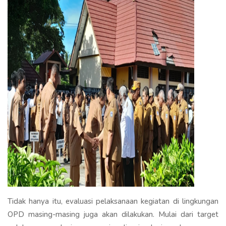
Tidak hanya itu, evaluasi pelaksanaan kegiatan di lingkungan
OPD masing-masing juga akan dilakukan. Mulai dari target