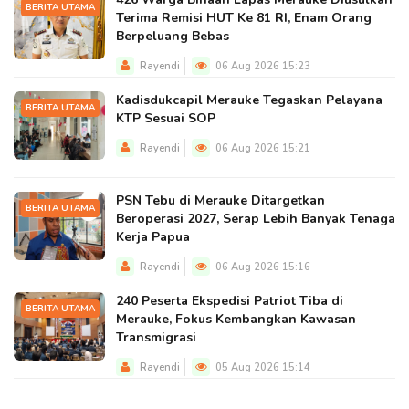
BERITA UTAMA
Terima Remisi HUT Ke 81 RI, Enam Orang
Berpeluang Bebas
Rayendi
06 Aug 2026 15:23
Kadisdukcapil Merauke Tegaskan Pelayana
BERITA UTAMA
KTP Sesuai SOP
Rayendi
06 Aug 2026 15:21
PSN Tebu di Merauke Ditargetkan
BERITA UTAMA
Beroperasi 2027, Serap Lebih Banyak Tenaga
Kerja Papua
Rayendi
06 Aug 2026 15:16
240 Peserta Ekspedisi Patriot Tiba di
BERITA UTAMA
Merauke, Fokus Kembangkan Kawasan
Transmigrasi
Rayendi
05 Aug 2026 15:14