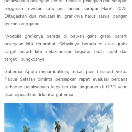
pelaksanaan pekerjaan sampai realisasi pekerjaan dan serapan
anggaran triwulan satu per Januari sampai Maret 2025.
Ditegaskan dua realisasi ini, grafiknya harus sesuai dengan
rencana anggaran.
"Apabila grafiknya berada di bawah garis grafik berarti
pekerjaan kita terlambat. Sebaiknya berada di atas grafik
target berarti kita melaksanakan kegiatan lebih cepat dari
target," pungkqsnya.
Gubernur Apolo menambahkan, terkait poin tersebut Sekda
Papua Selatan diminta persiapkan rapat evaluasi perdana
terhadap pelaksanaan kegiatan dan anggaran di OPD yang
akan dipusatkan di kantor gubernur.