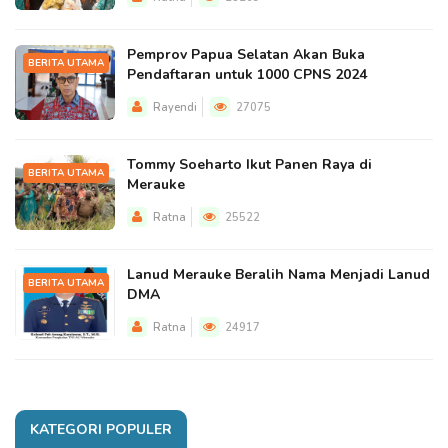
Pemprov Papua Selatan Akan Buka
BERITA UTAMA
Pendaftaran untuk 1000 CPNS 2024
Rayendi
27075
Tommy Soeharto Ikut Panen Raya di
BERITA UTAMA
Merauke
Ratna
25522
Lanud Merauke Beralih Nama Menjadi Lanud
BERITA UTAMA
DMA
Ratna
24917
KATEGORI POPULER