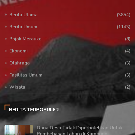
Berita Utama
(3854)
Berita Umum
(1143)
Pojok Merauke
(8)
Ekonomi
(4)
Olahraga
(3)
Fasilitas Umum
(3)
Wisata
(2)
BERITA TERPOPULER
Dana Desa Tidak Diperbolehkan Untuk
Pembebasan Lahan di Kampung