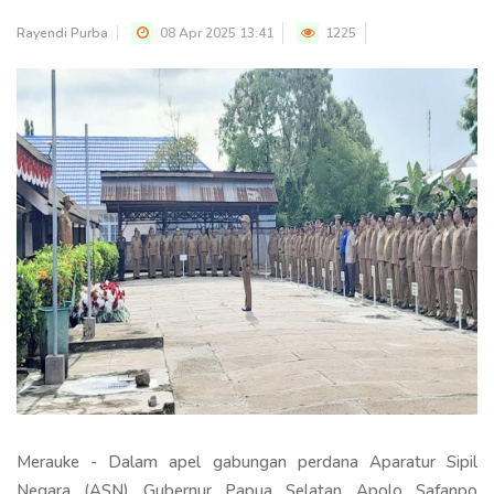
Rayendi Purba
08 Apr 2025 13:41
1225
Merauke - Dalam apel gabungan perdana Aparatur Sipil
Negara (ASN) Gubernur Papua Selatan Apolo Safanpo