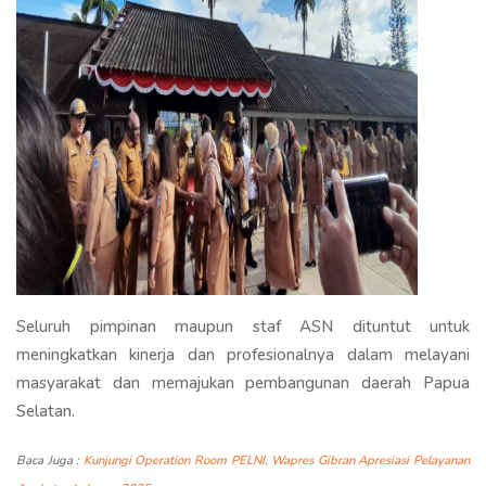
Seluruh pimpinan maupun staf ASN dituntut untuk
meningkatkan kinerja dan profesionalnya dalam melayani
masyarakat dan memajukan pembangunan daerah Papua
Selatan.
Baca Juga :
Kunjungi Operation Room PELNI, Wapres Gibran Apresiasi Pelayanan