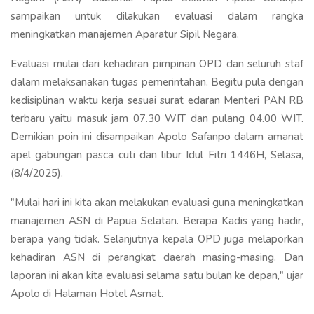
sampaikan untuk dilakukan evaluasi dalam rangka
meningkatkan manajemen Aparatur Sipil Negara.
Evaluasi mulai dari kehadiran pimpinan OPD dan seluruh staf
dalam melaksanakan tugas pemerintahan. Begitu pula dengan
kedisiplinan waktu kerja sesuai surat edaran Menteri PAN RB
terbaru yaitu masuk jam 07.30 WIT dan pulang 04.00 WIT.
Demikian poin ini disampaikan Apolo Safanpo dalam amanat
apel gabungan pasca cuti dan libur Idul Fitri 1446H, Selasa,
(8/4/2025).
"Mulai hari ini kita akan melakukan evaluasi guna meningkatkan
manajemen ASN di Papua Selatan. Berapa Kadis yang hadir,
berapa yang tidak. Selanjutnya kepala OPD juga melaporkan
kehadiran ASN di perangkat daerah masing-masing. Dan
laporan ini akan kita evaluasi selama satu bulan ke depan," ujar
Apolo di Halaman Hotel Asmat.