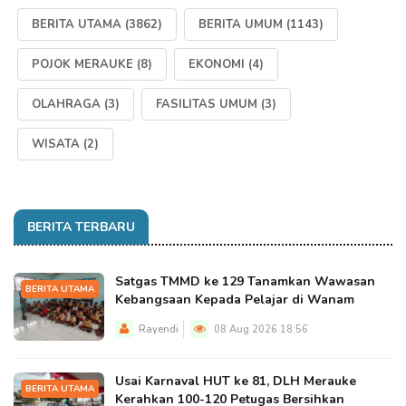
BERITA UTAMA
(3862)
BERITA UMUM
(1143)
POJOK MERAUKE
(8)
EKONOMI
(4)
OLAHRAGA
(3)
FASILITAS UMUM
(3)
WISATA
(2)
BERITA TERBARU
Satgas TMMD ke 129 Tanamkan Wawasan
BERITA UTAMA
Kebangsaan Kepada Pelajar di Wanam
Rayendi
08 Aug 2026 18:56
Usai Karnaval HUT ke 81, DLH Merauke
BERITA UTAMA
Kerahkan 100-120 Petugas Bersihkan