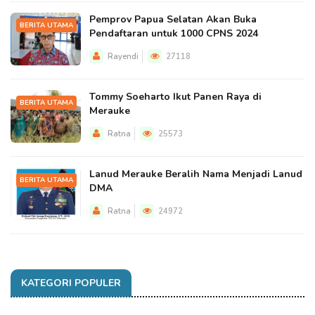
Pemprov Papua Selatan Akan Buka
BERITA UTAMA
Pendaftaran untuk 1000 CPNS 2024
Rayendi
27118
Tommy Soeharto Ikut Panen Raya di
BERITA UTAMA
Merauke
Ratna
25573
Lanud Merauke Beralih Nama Menjadi Lanud
BERITA UTAMA
DMA
Ratna
24972
KATEGORI POPULER