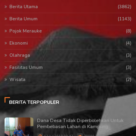
Berita Utama
(3862)
Berita Umum
(1143)
Pojok Merauke
(8)
Ekonomi
(4)
Olahraga
(3)
Fasilitas Umum
(3)
Wisata
(2)
BERITA TERPOPULER
Dana Desa Tidak Diperbolehkan Untuk
Pembebasan Lahan di Kampung