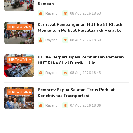
Sampah
Rayendi
08 Aug 2026 18:53
Karnaval Pembangunan HUT ke 81 RI Jadi
BERITA UTAMA
Momentum Perkuat Persatuan di Merauke
Rayendi
08 Aug 2026 18:50
PT BIA Berpartisipasi Pembukaan Pameran
BERITA UTAMA
HUT RI ke 81 di Distrik Ulilin
Rayendi
08 Aug 2026 18:45
Pemprov Papua Selatan Terus Perkuat
BERITA UTAMA
Konektivitas Trasnportasi
Rayendi
07 Aug 2026 18:36