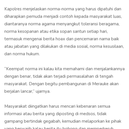
Kapolres menjelaskan norma-norma yang harus dipatuhi dan
diharapkan pemuda menjadi contoh kepada masyarakat luas,
diantaranya norma agama menyangkut toleransi beragama,
norma kesopanan atau etika sopan santun setiap hari,
termasuk mengenai berita hoax dan pencemaran nama baik
atau jabatan yang dilakukan di media sosial, norma kesusilaan,
dan norma hukum.
“Keempat norma ini kalau kita memahami dan menjalankannya
dengan benar, tidak akan terjadi permasalahan di tengah
masyarakat. Dengan begitu pembangunan di Merauke akan
berjalan lancar,” ujarnya.
Masyarakat diingatkan harus mencari kebenaran semua
informasi atau berita yang diposting di medsos, tidak
gampang bertindak gegabah, kemudian melaporkan ke pihak
yang berwajib kalau berita itu bohong dan memperkeruh