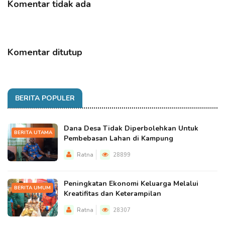
Komentar tidak ada
Komentar ditutup
BERITA POPULER
Dana Desa Tidak Diperbolehkan Untuk
BERITA UTAMA
Pembebasan Lahan di Kampung
Ratna
28899
Peningkatan Ekonomi Keluarga Melalui
BERITA UMUM
Kreatifitas dan Keterampilan
Ratna
28307