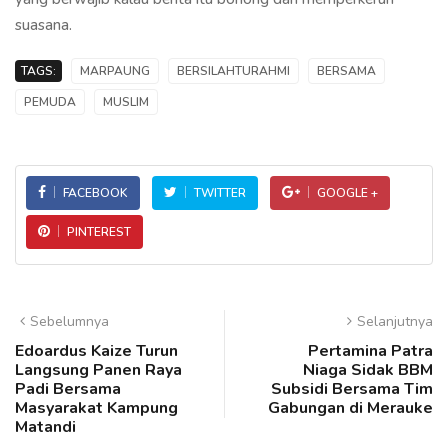
suasana.
TAGS:
MARPAUNG
BERSILAHTURAHMI
BERSAMA
PEMUDA
MUSLIM
FACEBOOK
TWITTER
GOOGLE +
PINTEREST
Sebelumnya
Selanjutnya
Edoardus Kaize Turun
Pertamina Patra
Langsung Panen Raya
Niaga Sidak BBM
Padi Bersama
Subsidi Bersama Tim
Masyarakat Kampung
Gabungan di Merauke
Matandi