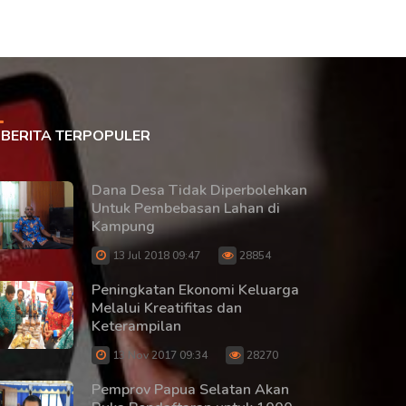
BERITA TERPOPULER
Dana Desa Tidak Diperbolehkan
Untuk Pembebasan Lahan di
Kampung
13 Jul 2018 09:47
28854
Peningkatan Ekonomi Keluarga
Melalui Kreatifitas dan
Keterampilan
13 Nov 2017 09:34
28270
Pemprov Papua Selatan Akan