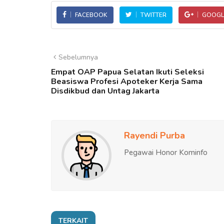
FACEBOOK
TWITTER
GOOGL
Sebelumnya
Empat OAP Papua Selatan Ikuti Seleksi
Beasiswa Profesi Apoteker Kerja Sama
Disdikbud dan Untag Jakarta
Rayendi Purba
Pegawai Honor Kominfo
TERKAIT