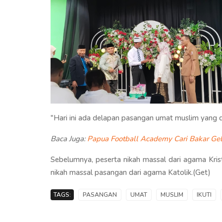
"Hari ini ada delapan pasangan umat muslim yang 
Baca Juga:
Papua Football Academy Cari Bakar Gel
Sebelumnya, peserta nikah massal dari agama Kris
nikah massal pasangan dari agama Katolik.(Get)
TAGS:
PASANGAN
UMAT
MUSLIM
IKUTI