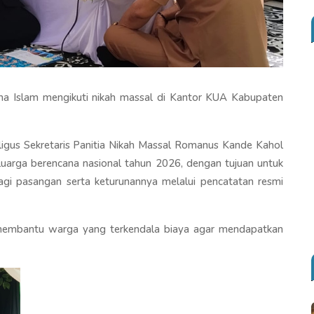
ma Islam mengikuti nikah massal di Kantor KUA Kabupaten
igus Sekretaris Panitia Nikah Massal Romanus Kande Kahol
eluarga berencana nasional tahun 2026, dengan tujuan untuk
gi pasangan serta keturunannya melalui pencatatan resmi
k membantu warga yang terkendala biaya agar mendapatkan