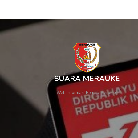
SUARA MERAUKE
Web Informasi Pemda Merauke