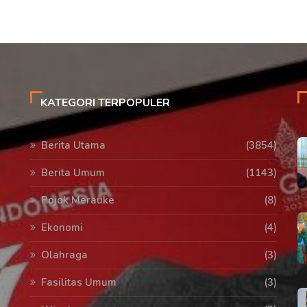
KATEGORI TERPOPULER
Berita Utama
(3854)
Berita Umum
(1143)
Pojok Merauke
(8)
Ekonomi
(4)
Olahraga
(3)
Fasilitas Umum
(3)