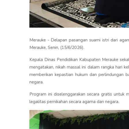
Merauke - Delapan pasangan suami istri dari aga
Merauke, Senin, (15/6/2026).
Kepala Dinas Pendidikan Kabupaten Merauke sekal
mengatakan, nikah massal ini dalam rangka hari k
memberikan kepastian hukum dan perlindungan ba
negara.
Program ini diselenggarakan secara gratis untu
legalitas pernikahan secara agama dan negara.