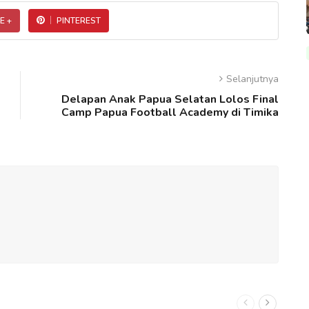
E +
PINTEREST
Selanjutnya
Delapan Anak Papua Selatan Lolos Final
Camp Papua Football Academy di Timika