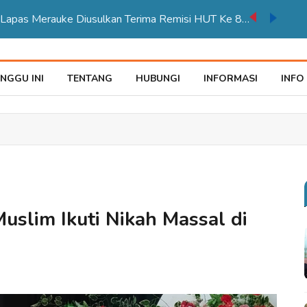
auke Tegaskan Pelayana KTP Sesuai SOP
NGGU INI
TENTANG
HUBUNGI
INFORMASI
INFO
slim Ikuti Nikah Massal di