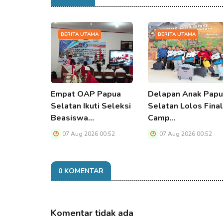
BERITA UTAMA
BERITA UTAMA
Empat OAP Papua
Delapan Anak Pap
Selatan Ikuti Seleksi
Selatan Lolos Final
Beasiswa…
Camp…
07 Aug 2026 00:52
07 Aug 2026 00:52
0 KOMENTAR
Komentar tidak ada