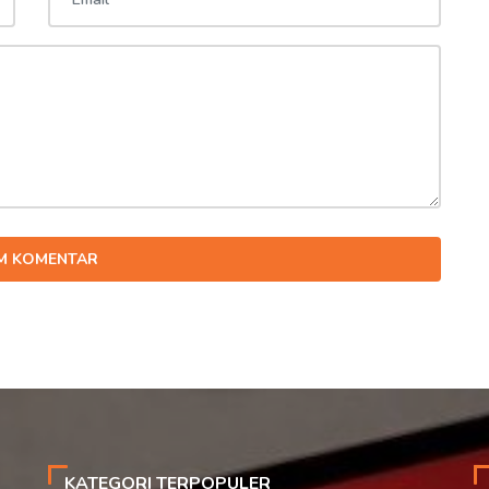
IM KOMENTAR
KATEGORI TERPOPULER