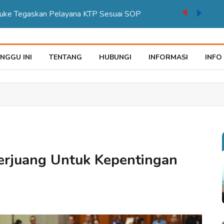
auke Tegaskan Pelayana KTP Sesuai SOP
NGGU INI
TENTANG
HUBUNGI
INFORMASI
INFO
Berjuang Untuk Kepentingan