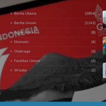
Berita Utama
(3854)
Berita Umum
(1143)
Pojok Merauke
(8)
Ekonomi
(4)
Olahraga
(3)
Fasilitas Umum
(3)
Wisata
(2)