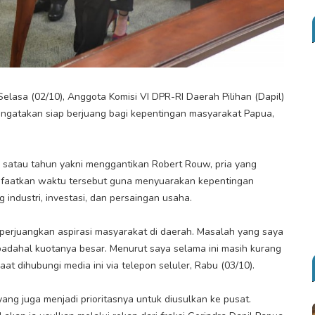
elasa (02/10), Anggota Komisi VI DPR-RI Daerah Pilihan (Dapil)
ngatakan siap berjuang bagi kepentingan masyarakat Papua,
n satau tahun yakni menggantikan Robert Rouw, pria yang
nfaatkan waktu tersebut guna menyuarakan kepentingan
 industri, investasi, dan persaingan usaha.
erjuangkan aspirasi masyarakat di daerah. Masalah yang saya
 padahal kuotanya besar. Menurut saya selama ini masih kurang
aat dihubungi media ini via telepon seluler, Rabu (03/10).
yang juga menjadi prioritasnya untuk diusulkan ke pusat.