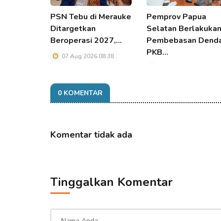
PSN Tebu di Merauke
Pemprov Papua
Ditargetkan
Selatan Berlakuka
Beroperasi 2027,…
Pembebasan Dend
PKB…
07 Aug 2026 08:38
07 Aug 2026 08:38
0 KOMENTAR
Komentar tidak ada
Tinggalkan Komentar