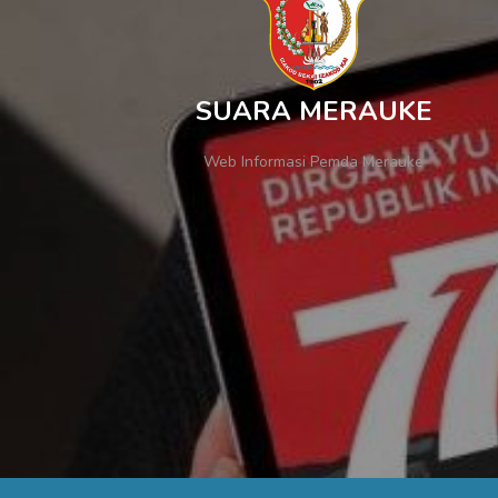
SUARA MERAUKE
Web Informasi Pemda Merauke