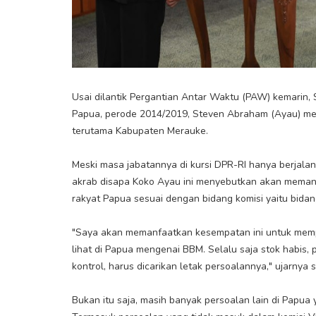
Usai dilantik Pergantian Antar Waktu (PAW) kemarin, S
Papua, perode 2014/2019, Steven Abraham (Ayau) me
terutama Kabupaten Merauke.
Meski masa jabatannya di kursi DPR-RI hanya berjala
akrab disapa Koko Ayau ini menyebutkan akan mema
rakyat Papua sesuai dengan bidang komisi yaitu bidang
"Saya akan memanfaatkan kesempatan ini untuk memp
lihat di Papua mengenai BBM. Selalu saja stok habis,
kontrol, harus dicarikan letak persoalannya," ujarnya s
Bukan itu saja, masih banyak persoalan lain di Papua 