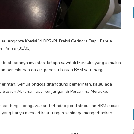
a, Anggota Komisi VI DPR-RI, Fraksi Gerindra Dapil Papua,
 Kamis (31/01).
setelah adanya investasi kelapa sawit di Merauke yang semakin
 dan penimbunan dalam pendistribusian BBM satu harga.
emerintah. Semua ongkos ditanggung pemerintah, kalau ada
as Steven Abraham usai kunjungan di Pertamina Merauke.
lankan fungsi pengawasan terhadap pendistribusian BBM subsidi
um yang hanya mencari keuntungan sehingga mengorbankan