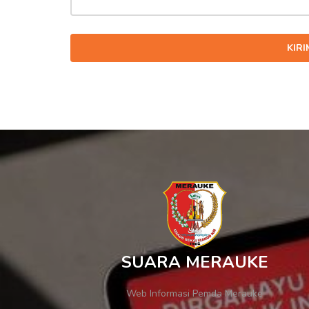
KIR
SUARA MERAUKE
Web Informasi Pemda Merauke