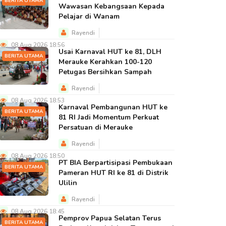
BERITA UTAMA
Wawasan Kebangsaan Kepada
Pelajar di Wanam
Rayendi
08 Aug 2026 18:56
Usai Karnaval HUT ke 81, DLH
BERITA UTAMA
Merauke Kerahkan 100-120
Petugas Bersihkan Sampah
Rayendi
08 Aug 2026 18:53
Karnaval Pembangunan HUT ke
BERITA UTAMA
81 RI Jadi Momentum Perkuat
Persatuan di Merauke
Rayendi
08 Aug 2026 18:50
PT BIA Berpartisipasi Pembukaan
BERITA UTAMA
Pameran HUT RI ke 81 di Distrik
Ulilin
Rayendi
08 Aug 2026 18:45
Pemprov Papua Selatan Terus
BERITA UTAMA