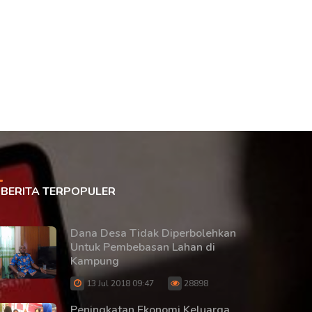
BERITA TERPOPULER
Dana Desa Tidak Diperbolehkan
Untuk Pembebasan Lahan di
Kampung
13 Jul 2018 09:47
28898
Peningkatan Ekonomi Keluarga