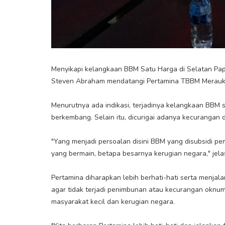
Menyikapi kelangkaan BBM Satu Harga di Selatan Papu
Steven Abraham mendatangi Pertamina TBBM Merauke,
Menurutnya ada indikasi, terjadinya kelangkaan BBM 
berkembang. Selain itu, dicurigai adanya kecurangan
"Yang menjadi persoalan disini BBM yang disubsidi p
yang bermain, betapa besarnya kerugian negara," jel
Pertamina diharapkan lebih berhati-hati serta menja
agar tidak terjadi penimbunan atau kecurangan okn
masyarakat kecil dan kerugian negara.