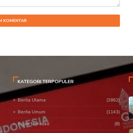
IM KOMENTAR
KATEGORI TERPOPULER
Berita Utama
(3862)
Berita Umum
(1143)
Pojok Merauke
(8)