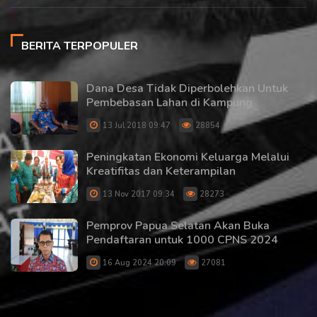
BERITA TERPOPULER
Dana Desa Tidak Diperbolehkan Untuk
Pembebasan Lahan di Kampung
13 Jul 2018 09:47
28854
Peningkatan Ekonomi Keluarga Melalui
Kreatifitas dan Keterampilan
13 Nov 2017 09:34
28273
Pemprov Papua Selatan Akan Buka
Pendaftaran untuk 1000 CPNS 2024
16 Aug 2024 20:09
27081