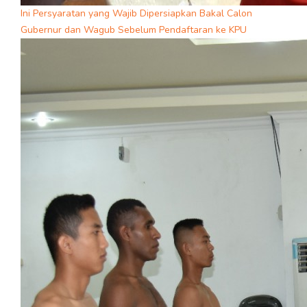
Ini Persyaratan yang Wajib Dipersiapkan Bakal Calon
Gubernur dan Wagub Sebelum Pendaftaran ke KPU