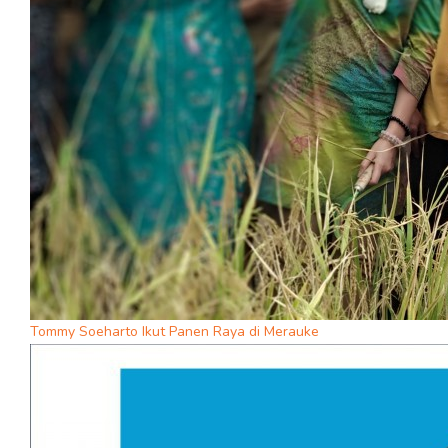
Tommy Soeharto Ikut Panen Raya di Merauke