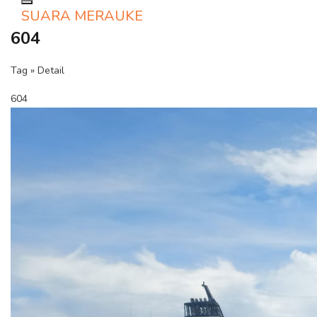
Toggle navigation
SUARA MERAUKE
604
Tag » Detail
604