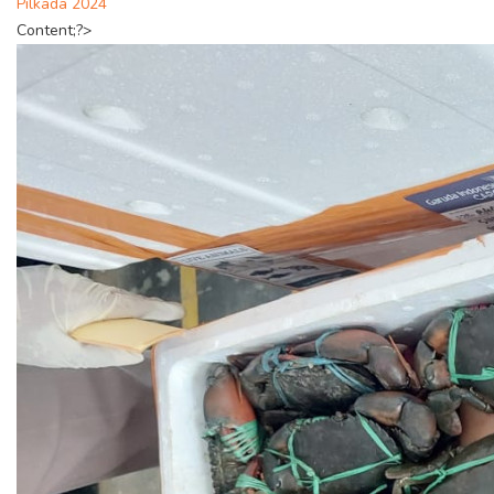
Pilkada 2024
Content;?>