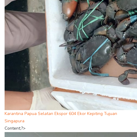
Karantina Papua Selatan Ekspor 604 Ekor Kepiting Tujuan
Singapura
Content;?>