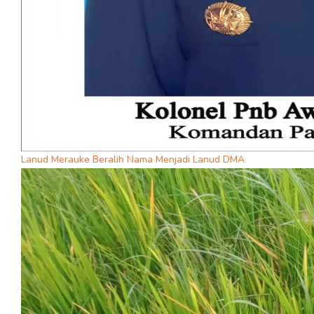
Lanud Merauke Beralih Nama Menjadi Lanud DMA