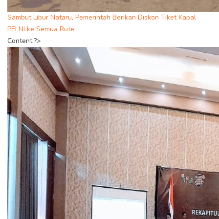
Sambut Libur Nataru, Pemerintah Berikan Diskon Tiket Kapal
PELNI ke Semua Rute
Content;?>