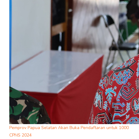
Pemprov Papua Selatan Akan Buka Pendaftaran untuk 1000
CPNS 2024