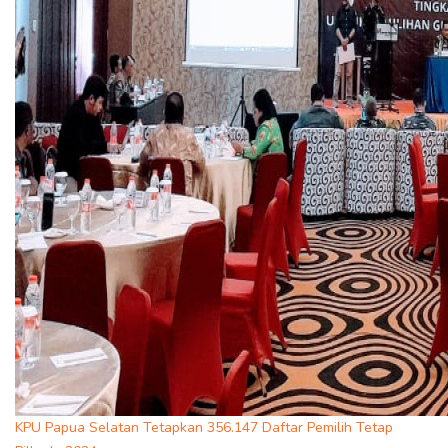
KPU Papua Selatan Tetapkan 356.147 Daftar Pemilih Tetap