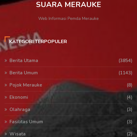
SUARA MERAUKE
Web Informasi Pemda Merauke
KATEGORI TERPOPULER
Berita Utama
(3854)
Berita Umum
(1143)
Pojok Merauke
(8)
Ekonomi
(4)
Olahraga
(3)
Fasilitas Umum
(3)
Wisata
(2)