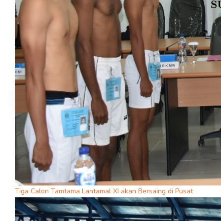
Tiga Calon Tamtama Lantamal XI akan Bersaing di Pusat