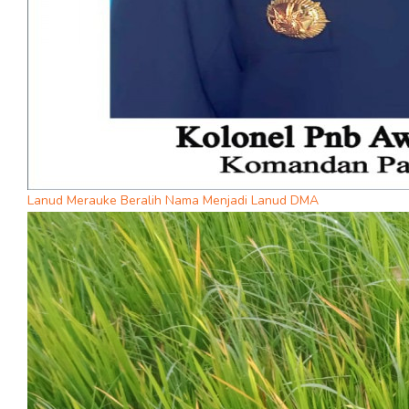
Lanud Merauke Beralih Nama Menjadi Lanud DMA