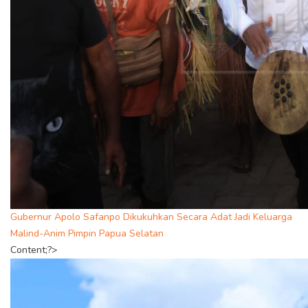
Gubernur Apolo Safanpo Dikukuhkan Secara Adat Jadi Keluarga
Malind-Anim Pimpin Papua Selatan
Content;?>