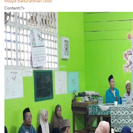
Masjid Baiturahman Ulilin
Content;?>