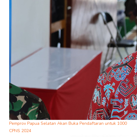
Pemprov Papua Selatan Akan Buka Pendaftaran untuk 1000
CPNS 2024