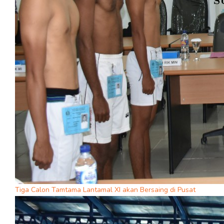
Tiga Calon Tamtama Lantamal XI akan Bersaing di Pusat