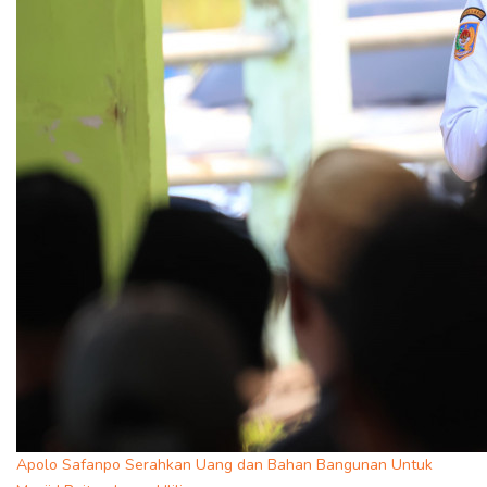
Apolo Safanpo Serahkan Uang dan Bahan Bangunan Untuk