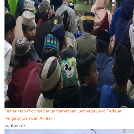
Pemerintah Provinsi Serius Perhatikan Lembaga yang Perkuat
Pengetahuan dan Akhlak
Content;?>