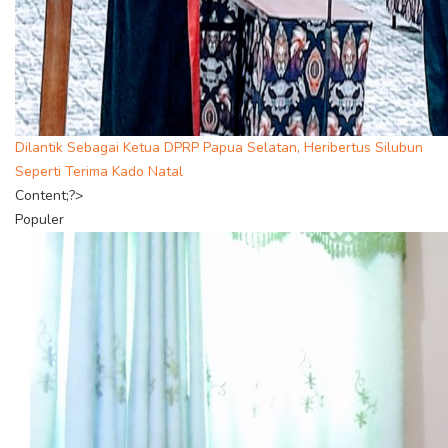
Dilantik Sebagai Ketua DPRP Papua Selatan, Heribertus Silubun
Seperti Terima Kado Natal
Content;?>
Populer