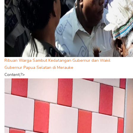
Ribuan Warga Sambut Kedatangan Gubernur dan Wakil
Gubernur Papua Selatan di Merauke
Content;?>