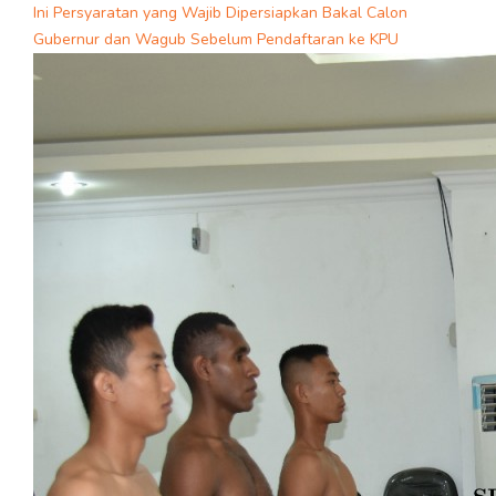
Ini Persyaratan yang Wajib Dipersiapkan Bakal Calon
Gubernur dan Wagub Sebelum Pendaftaran ke KPU