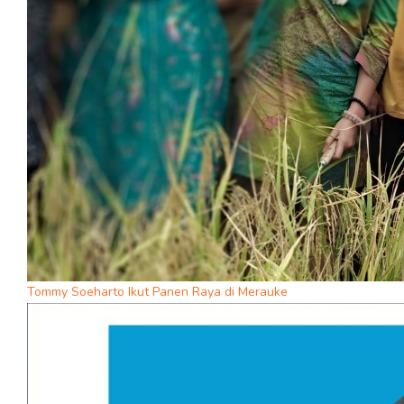
Tommy Soeharto Ikut Panen Raya di Merauke