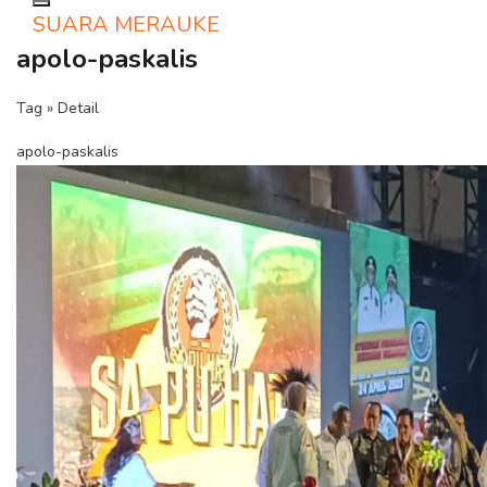
Toggle navigation
SUARA MERAUKE
apolo-paskalis
Tag » Detail
apolo-paskalis