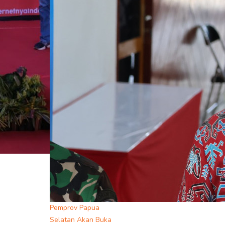
Pemprov Papua
Selatan Akan Buka