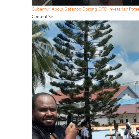
Gubernur Apolo Safanpo Dorong OPD Invetarisir Pote
Content;?>