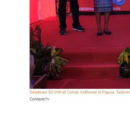
Selebrasi 50 Wifi.id Corner Indihome di Papua, Tel
Content;?>