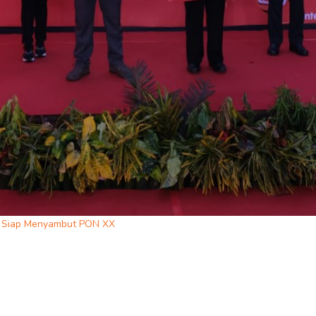
kom Siap Menyambut PON XX