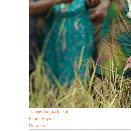
Tommy Soeharto Ikut
Panen Raya di
Merauke