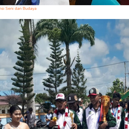
nsi Seni dan Budaya