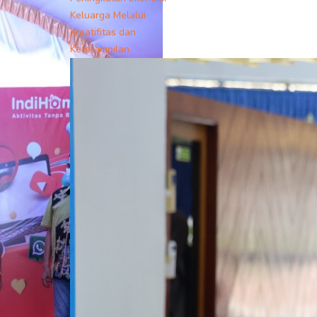
Keluarga Melalui
Kreatifitas dan
Keterampilan