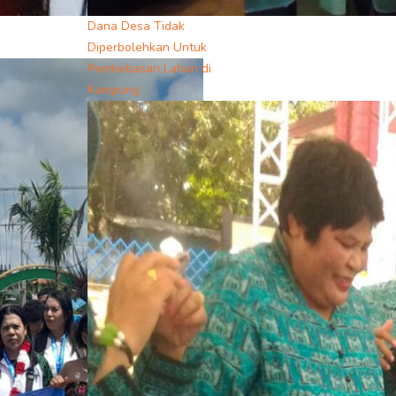
Dana Desa Tidak
Diperbolehkan Untuk
Pembebasan Lahan di
Kampung