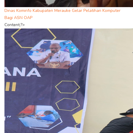
Dinas Kominfo Kabupaten Merauke Gelar Pelatihan Komputer
Bagi ASN OAP
Content;?>