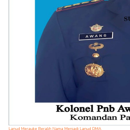
Lanud Merauke Beralih Nama Menjadi Lanud DMA