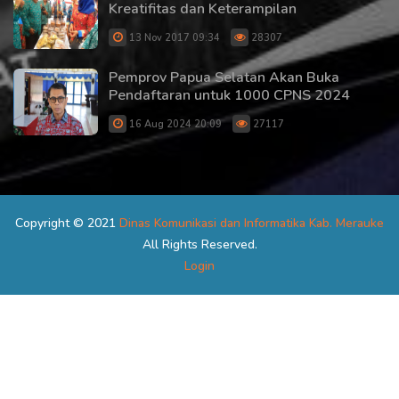
Kreatifitas dan Keterampilan
13 Nov 2017 09:34
28307
Pemprov Papua Selatan Akan Buka
Pendaftaran untuk 1000 CPNS 2024
16 Aug 2024 20:09
27117
Copyright © 2021
Dinas Komunikasi dan Informatika Kab. Merauke
All Rights Reserved.
Login