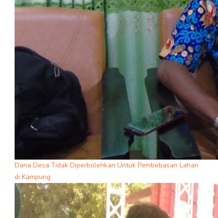
Dana Desa Tidak Diperbolehkan Untuk Pembebasan Lahan
di Kampung