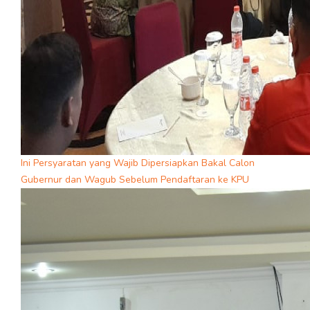
Ini Persyaratan yang Wajib Dipersiapkan Bakal Calon
Gubernur dan Wagub Sebelum Pendaftaran ke KPU