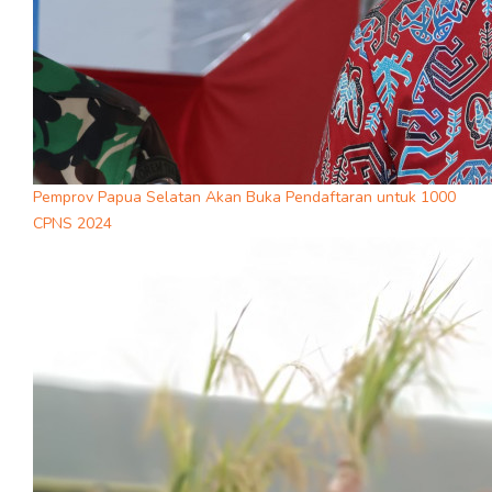
Pemprov Papua Selatan Akan Buka Pendaftaran untuk 1000
CPNS 2024