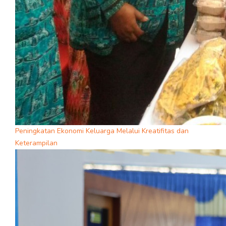
Peningkatan Ekonomi Keluarga Melalui Kreatifitas dan
Keterampilan