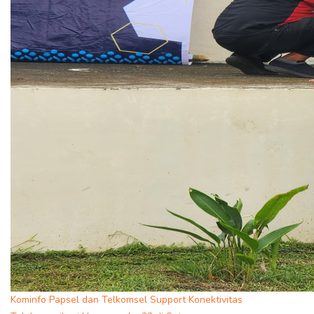
Kominfo Papsel dan Telkomsel Support Konektivitas