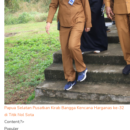
Papua Selatan Pusatkan Kirab Bangga Kencana Harganas ke-32
di Titik Nol Sota
Content;?>
Populer