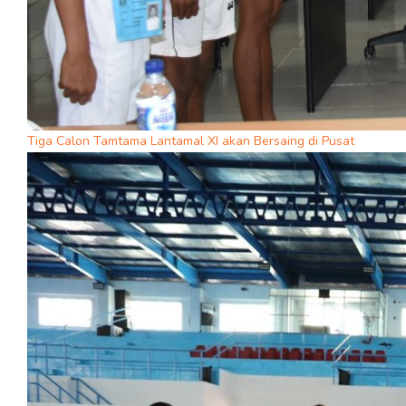
Tiga Calon Tamtama Lantamal XI akan Bersaing di Pusat