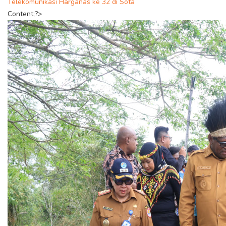
Telekomunikasi Harganas ke 32 di Sota
Content;?>