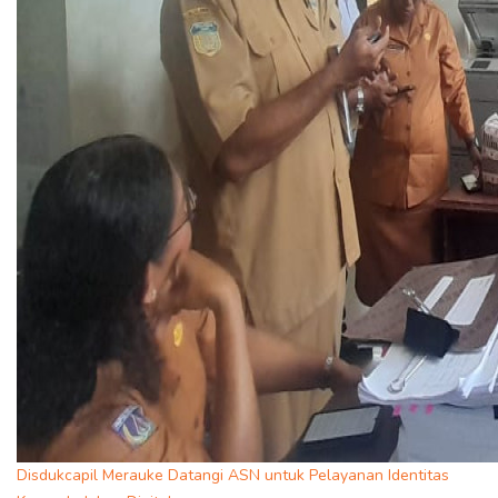
Disdukcapil Merauke Datangi ASN untuk Pelayanan Identitas