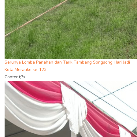
Serunya Lomba Panahan dan Tarik Tambang Songsong Hari Jadi
Kota Merauke ke-123
Content;?>