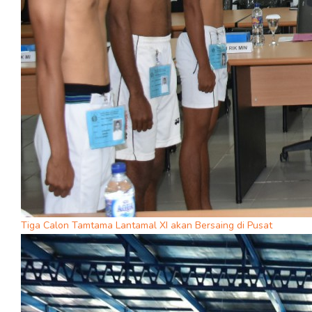
Tiga Calon Tamtama Lantamal XI akan Bersaing di Pusat