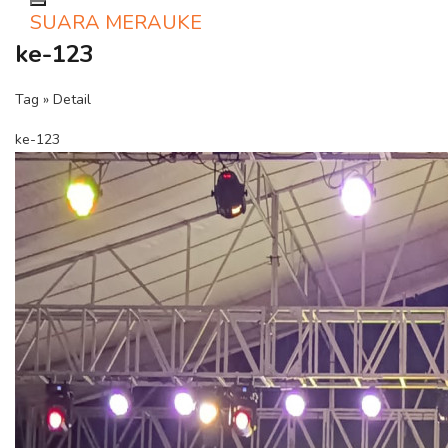
Toggle navigation
SUARA MERAUKE
ke-123
Tag » Detail
ke-123