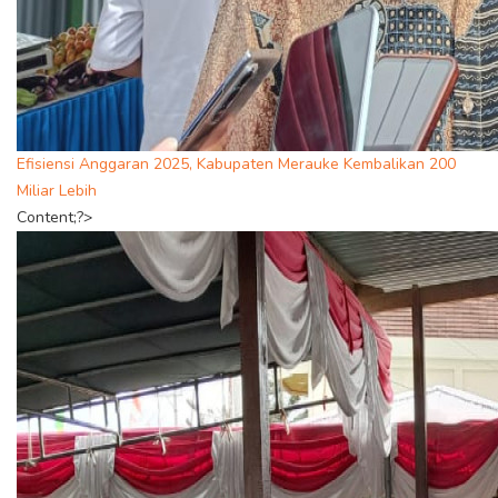
Efisiensi Anggaran 2025, Kabupaten Merauke Kembalikan 200
Miliar Lebih
Content;?>