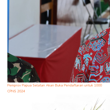
Pemprov Papua Selatan Akan Buka Pendaftaran untuk 1000
CPNS 2024