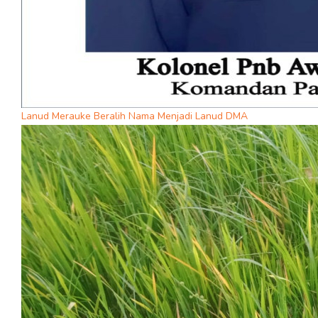
Lanud Merauke Beralih Nama Menjadi Lanud DMA