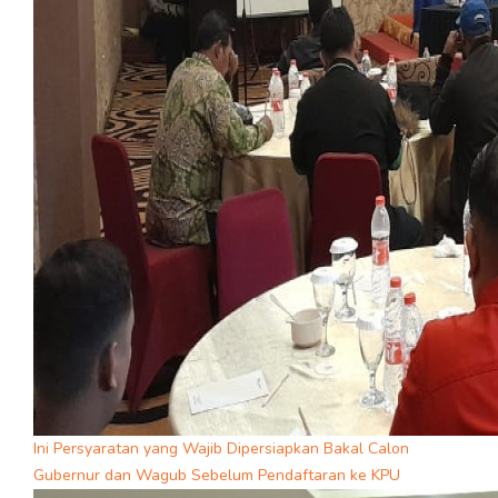
Ini Persyaratan yang Wajib Dipersiapkan Bakal Calon
Gubernur dan Wagub Sebelum Pendaftaran ke KPU