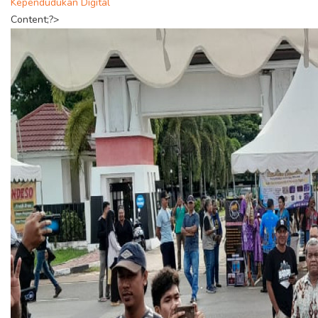
Kependudukan Digital
Content;?>