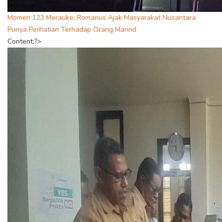
Momen 123 Merauke, Romanus Ajak Masyarakat Nusantara
Punya Perhatian Terhadap Orang Marind
Content;?>