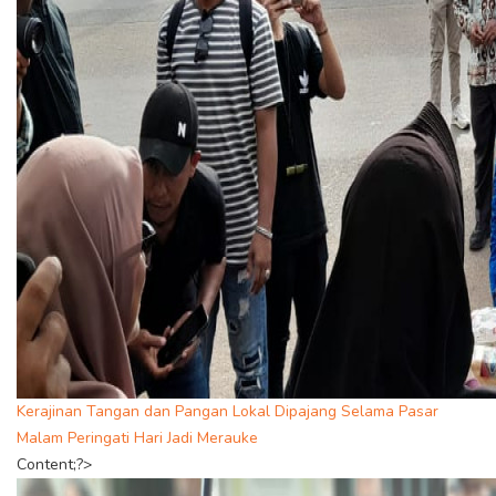
Kerajinan Tangan dan Pangan Lokal Dipajang Selama Pasar
Malam Peringati Hari Jadi Merauke
Content;?>