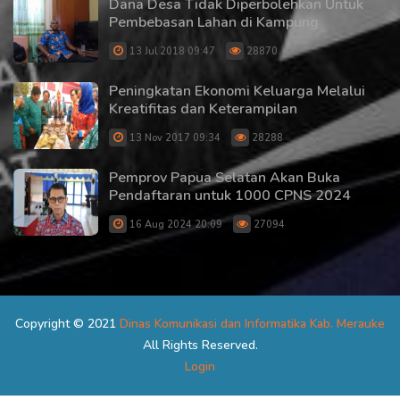
Dana Desa Tidak Diperbolehkan Untuk
Pembebasan Lahan di Kampung
13 Jul 2018 09:47
28870
Peningkatan Ekonomi Keluarga Melalui
Kreatifitas dan Keterampilan
13 Nov 2017 09:34
28288
Pemprov Papua Selatan Akan Buka
Pendaftaran untuk 1000 CPNS 2024
16 Aug 2024 20:09
27094
Copyright © 2021
Dinas Komunikasi dan Informatika Kab. Merauke
All Rights Reserved.
Login