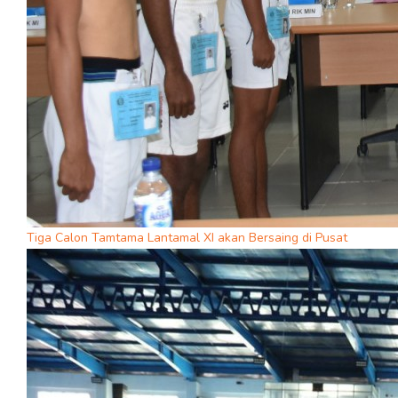
Tiga Calon Tamtama Lantamal XI akan Bersaing di Pusat