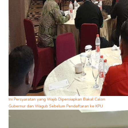
Ini Persyaratan yang Wajib Dipersiapkan Bakal Calon
Gubernur dan Wagub Sebelum Pendaftaran ke KPU