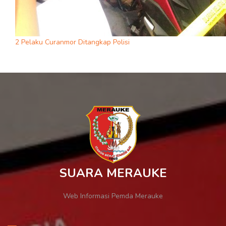
2 Pelaku Curanmor Ditangkap Polisi
SUARA MERAUKE
Web Informasi Pemda Merauke