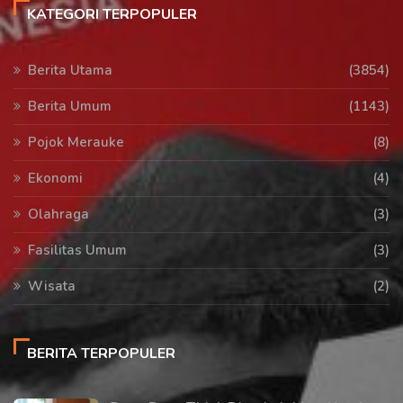
KATEGORI TERPOPULER
Berita Utama
(3854)
Berita Umum
(1143)
Pojok Merauke
(8)
Ekonomi
(4)
Olahraga
(3)
Fasilitas Umum
(3)
Wisata
(2)
BERITA TERPOPULER