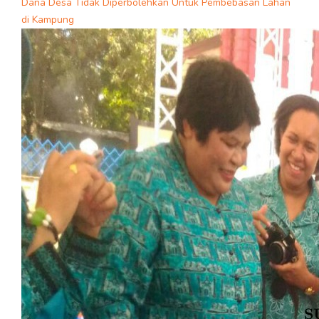
Dana Desa Tidak Diperbolehkan Untuk Pembebasan Lahan
di Kampung