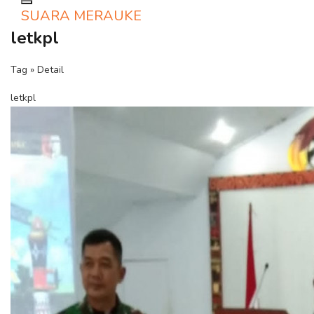
Toggle navigation
SUARA MERAUKE
letkpl
Tag » Detail
letkpl