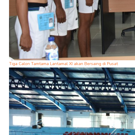
Tiga Calon Tamtama Lantamal XI akan Bersaing di Pusat