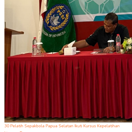
30 Pelatih Sepakbola Papua Selatan Ikuti Kursus Kepelatihan