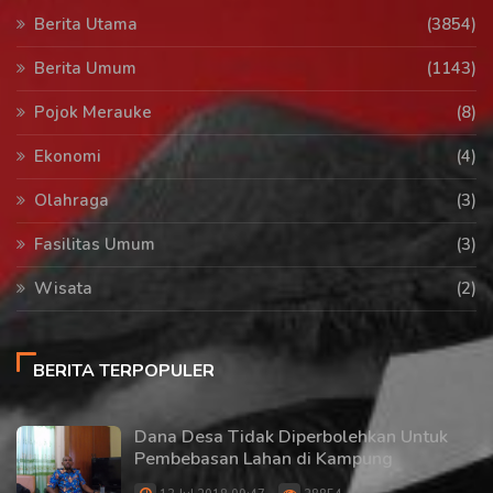
Berita Utama
(3854)
Berita Umum
(1143)
Pojok Merauke
(8)
Ekonomi
(4)
Olahraga
(3)
Fasilitas Umum
(3)
Wisata
(2)
BERITA TERPOPULER
Dana Desa Tidak Diperbolehkan Untuk
Pembebasan Lahan di Kampung