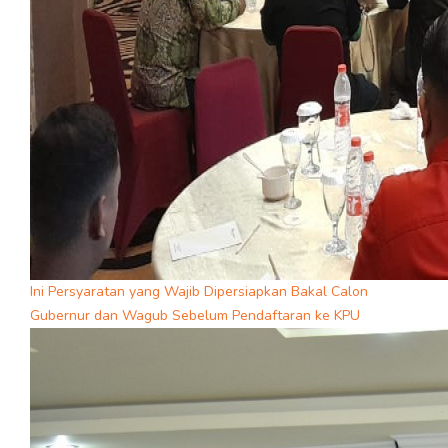
Ini Persyaratan yang Wajib Dipersiapkan Bakal Calon
Gubernur dan Wagub Sebelum Pendaftaran ke KPU