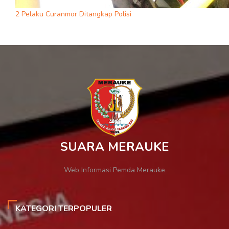
2 Pelaku Curanmor Ditangkap Polisi
SUARA MERAUKE
Web Informasi Pemda Merauke
KATEGORI TERPOPULER