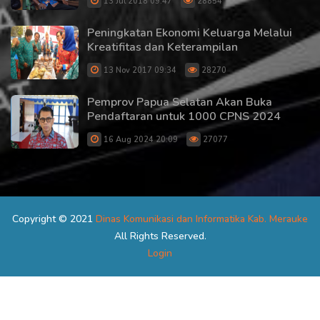
13 Jul 2018 09:47
28854
Peningkatan Ekonomi Keluarga Melalui
Kreatifitas dan Keterampilan
13 Nov 2017 09:34
28270
Pemprov Papua Selatan Akan Buka
Pendaftaran untuk 1000 CPNS 2024
16 Aug 2024 20:09
27077
Copyright © 2021
Dinas Komunikasi dan Informatika Kab. Merauke
All Rights Reserved.
Login