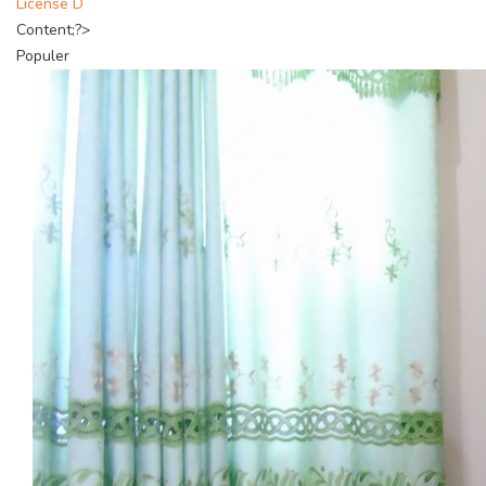
License D
Content;?>
Populer