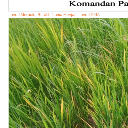
Lanud Merauke Beralih Nama Menjadi Lanud DMA