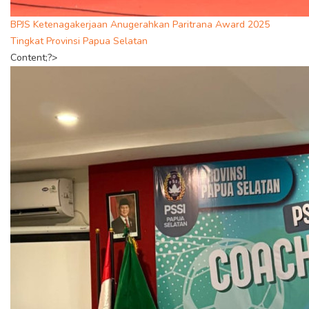
BPJS Ketenagakerjaan Anugerahkan Paritrana Award 2025
Tingkat Provinsi Papua Selatan
Content;?>