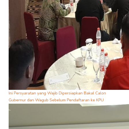
Ini Persyaratan yang Wajib Dipersiapkan Bakal Calon
Gubernur dan Wagub Sebelum Pendaftaran ke KPU