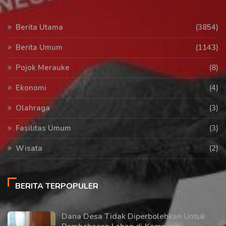
Berita Utama
(3854)
Berita Umum
(1143)
Pojok Merauke
(8)
Ekonomi
(4)
Olahraga
(3)
Fasilitas Umum
(3)
Wisata
(2)
BERITA TERPOPULER
Dana Desa Tidak Diperbolehkan Untuk