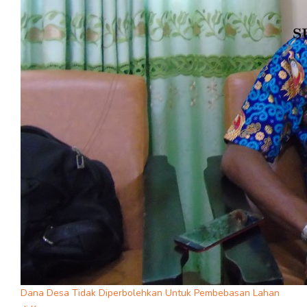
Dana Desa Tidak Diperbolehkan Untuk Pembebasan Lahan