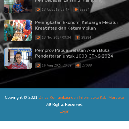
Pembebasan Lahan di Kampung
13 Jul 2018 09:47
28864
Peningkatan Ekonomi Keluarga Melalui
Kreatifitas dan Keterampilan
13 Nov 2017 09:34
28284
Pemprov Papua Selatan Akan Buka
Pendaftaran untuk 1000 CPNS 2024
16 Aug 2024 20:09
27088
Copyright © 2021
Dinas Komunikasi dan Informatika Kab. Merauke
All Rights Reserved.
Login