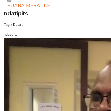
Toggle navigation
SUARA MERAUKE
ndatipits
Tag » Detail
ndatipits