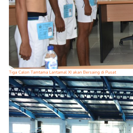
Tiga Calon Tamtama Lantamal XI akan Bersaing di Pusat