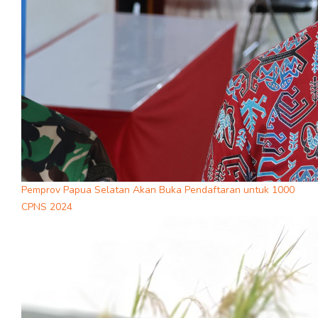
Pemprov Papua Selatan Akan Buka Pendaftaran untuk 1000
CPNS 2024