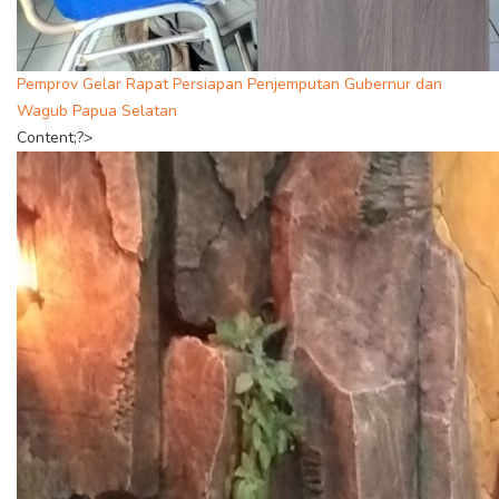
Pemprov Gelar Rapat Persiapan Penjemputan Gubernur dan
Wagub Papua Selatan
Content;?>