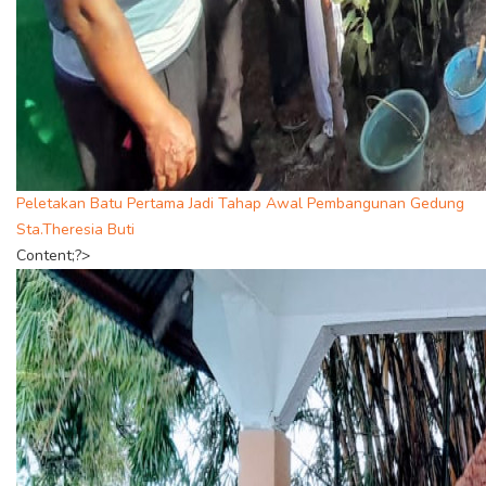
Peletakan Batu Pertama Jadi Tahap Awal Pembangunan Gedung
Sta.Theresia Buti
Content;?>