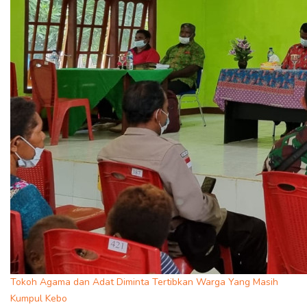
Tokoh Agama dan Adat Diminta Tertibkan Warga Yang Masih
Kumpul Kebo