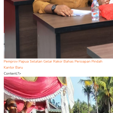
Pemprov Papua Selatan Gelar Rakor Bahas Persiapan Pindah
Kantor Baru
Content;?>