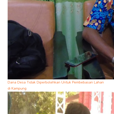
Dana Desa Tidak Diperbolehkan Untuk Pembebasan Lahan
di Kampung