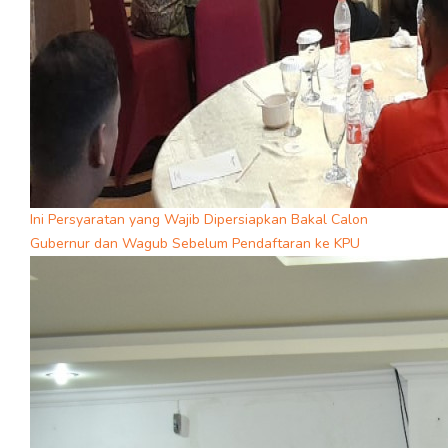
Ini Persyaratan yang Wajib Dipersiapkan Bakal Calon
Gubernur dan Wagub Sebelum Pendaftaran ke KPU