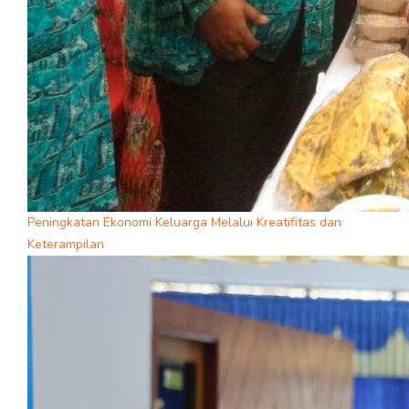
Peningkatan Ekonomi Keluarga Melalui Kreatifitas dan
Keterampilan