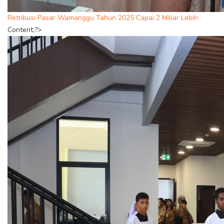
Retribusi Pasar Wamanggu Tahun 2025 Capai 2 Miliar Lebih
Content;?>