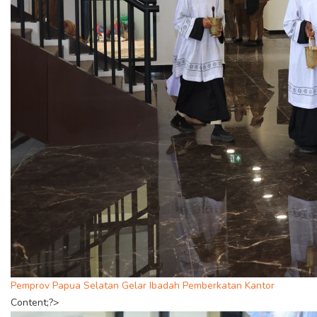
Pemprov Papua Selatan Gelar Ibadah Pemberkatan Kantor
Content;?>