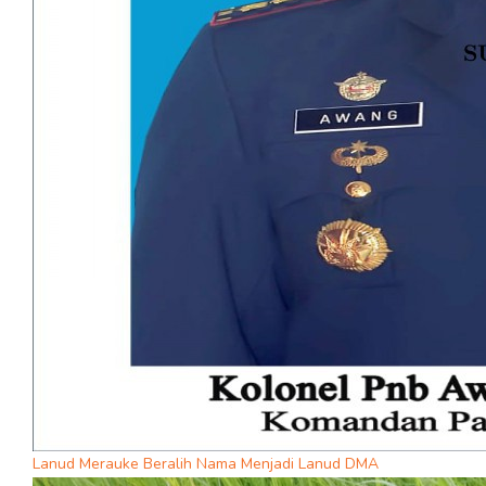
Lanud Merauke Beralih Nama Menjadi Lanud DMA