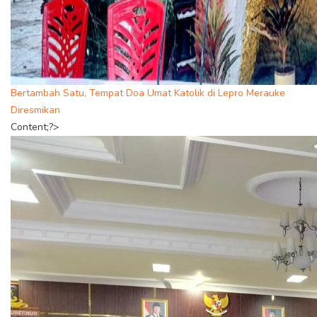
Bertambah Satu, Tempat Doa Umat Katolik di Lepro Merauke
Diresmikan
Content;?>