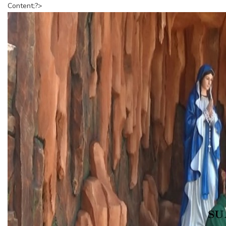
Content;?>