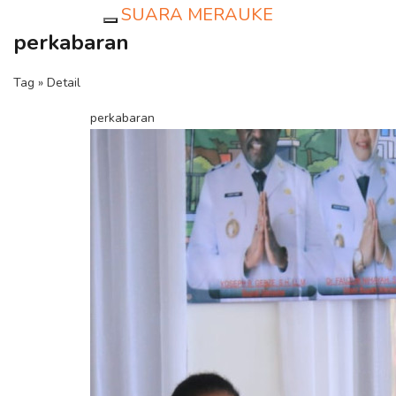
SUARA MERAUKE
Toggle navigation
perkabaran
Tag » Detail
perkabaran