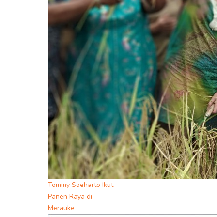
Tommy Soeharto Ikut
Panen Raya di
Merauke