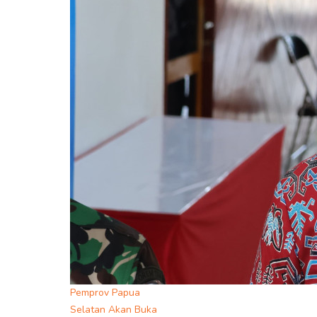
Pemprov Papua
Selatan Akan Buka