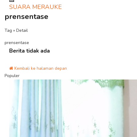
Toggle navigation
SUARA MERAUKE
prensentase
Tag » Detail
prensentase
Berita tidak ada
Kembali ke halaman depan
Populer