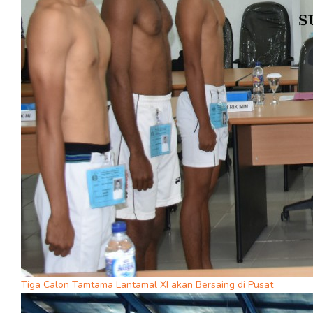
Tiga Calon Tamtama Lantamal XI akan Bersaing di Pusat