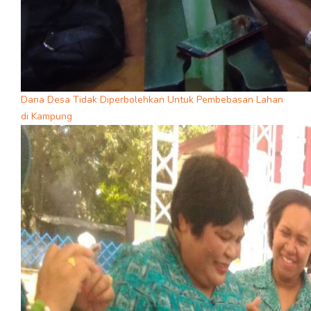
Dana Desa Tidak Diperbolehkan Untuk Pembebasan Lahan
di Kampung