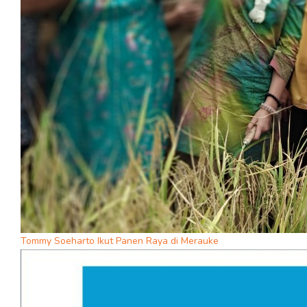
Tommy Soeharto Ikut Panen Raya di Merauke