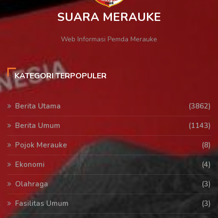
SUARA MERAUKE
Web Informasi Pemda Merauke
KATEGORI TERPOPULER
Berita Utama
(3862)
Berita Umum
(1143)
Pojok Merauke
(8)
Ekonomi
(4)
Olahraga
(3)
Fasilitas Umum
(3)