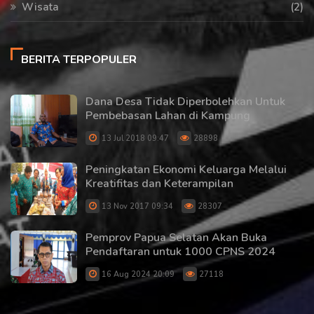
Wisata
(2)
BERITA TERPOPULER
Dana Desa Tidak Diperbolehkan Untuk
Pembebasan Lahan di Kampung
13 Jul 2018 09:47
28898
Peningkatan Ekonomi Keluarga Melalui
Kreatifitas dan Keterampilan
13 Nov 2017 09:34
28307
Pemprov Papua Selatan Akan Buka
Pendaftaran untuk 1000 CPNS 2024
16 Aug 2024 20:09
27118