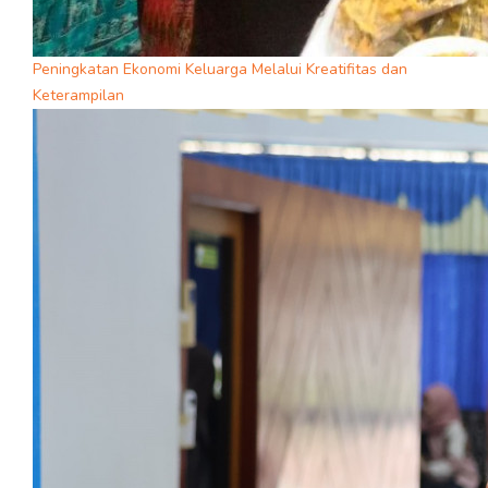
Peningkatan Ekonomi Keluarga Melalui Kreatifitas dan
Keterampilan