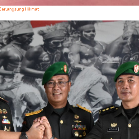
Berlangsung Hikmat