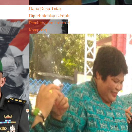
Dana Desa Tidak
Diperbolehkan Untuk
Pembebasan Lahan di
Kampung