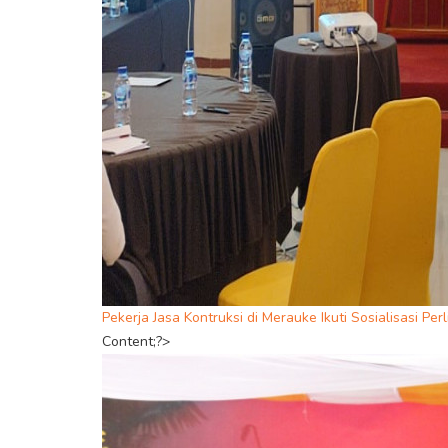
Pekerja Jasa Kontruksi di Merauke Ikuti Sosialisasi Pe
Content;?>