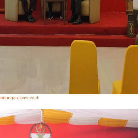
rlindungan Jamsostek