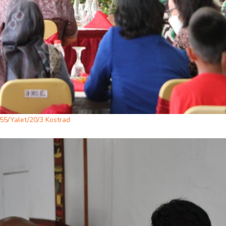
55/Yalet/20/3 Kostrad