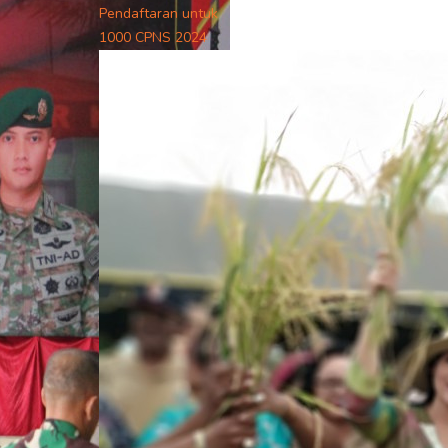
Pendaftaran untuk
1000 CPNS 2024