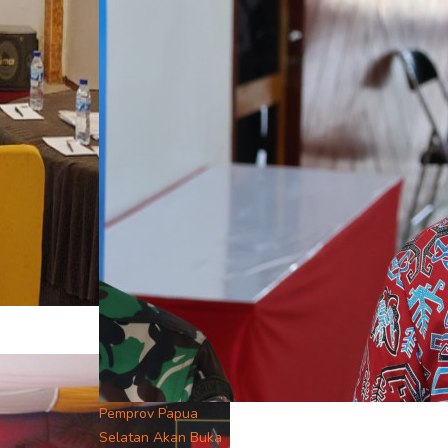
Pemprov Papua
Selatan Akan Buka