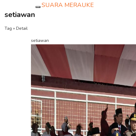
SUARA MERAUKE
Toggle navigation
setiawan
Tag » Detail
setiawan