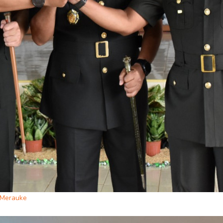
/Merauke