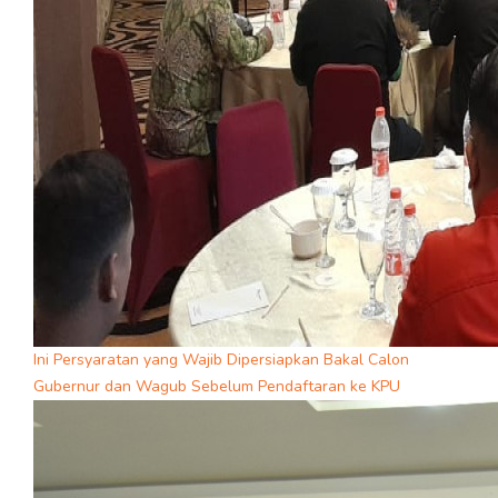
Ini Persyaratan yang Wajib Dipersiapkan Bakal Calon
Gubernur dan Wagub Sebelum Pendaftaran ke KPU