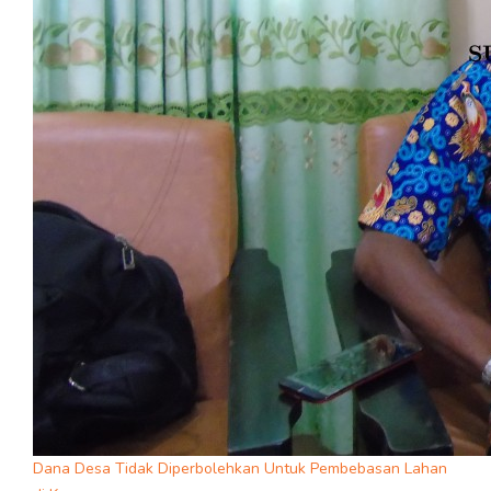
Dana Desa Tidak Diperbolehkan Untuk Pembebasan Lahan