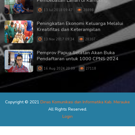
Pembebasan Lahan di Kampung
13 Jul 2018 09:47
28898
Peningkatan Ekonomi Keluarga Melalui
Kreatifitas dan Keterampilan
13 Nov 2017 09:34
28307
Pemprov Papua Selatan Akan Buka
Pendaftaran untuk 1000 CPNS 2024
16 Aug 2024 20:09
27118
Copyright © 2021
Dinas Komunikasi dan Informatika Kab. Merauke
All Rights Reserved.
Login