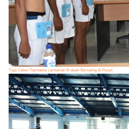
Tiga Calon Tamtama Lantamal XI akan Bersaing di Pusat