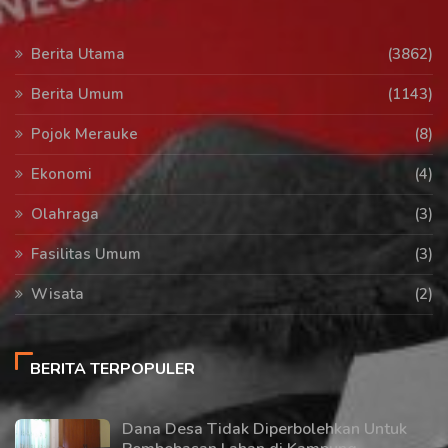
Berita Utama
(3862)
Berita Umum
(1143)
Pojok Merauke
(8)
Ekonomi
(4)
Olahraga
(3)
Fasilitas Umum
(3)
Wisata
(2)
BERITA TERPOPULER
Dana Desa Tidak Diperbolehkan Untuk