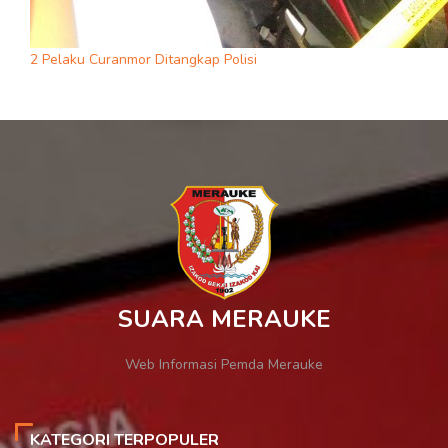
2 Pelaku Curanmor Ditangkap Polisi
SUARA MERAUKE
Web Informasi Pemda Merauke
KATEGORI TERPOPULER