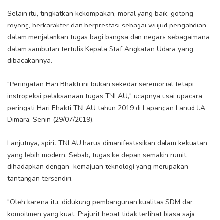
Selain itu, tingkatkan kekompakan, moral yang baik, gotong
royong, berkarakter dan berprestasi sebagai wujud pengabdian
dalam menjalankan tugas bagi bangsa dan negara sebagaimana
dalam sambutan tertulis Kepala Staf Angkatan Udara yang
dibacakannya.
"Peringatan Hari Bhakti ini bukan sekedar seremonial tetapi
instropeksi pelaksanaan tugas TNI AU," ucapnya usai upacara
peringati Hari Bhakti TNI AU tahun 2019 di Lapangan Lanud J.A
Dimara, Senin (29/07/2019).
Lanjutnya, spirit TNI AU harus dimanifestasikan dalam kekuatan
yang lebih modern. Sebab, tugas ke depan semakin rumit,
dihadapkan dengan kemajuan teknologi yang merupakan
tantangan tersendiri.
"Oleh karena itu, didukung pembangunan kualitas SDM dan
komoitmen yang kuat. Prajurit hebat tidak terlihat biasa saja