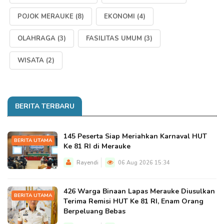
POJOK MERAUKE
(8)
EKONOMI
(4)
OLAHRAGA
(3)
FASILITAS UMUM
(3)
WISATA
(2)
BERITA TERBARU
145 Peserta Siap Meriahkan Karnaval HUT
BERITA UTAMA
Ke 81 RI di Merauke
Rayendi
06 Aug 2026 15:34
426 Warga Binaan Lapas Merauke Diusulkan
BERITA UTAMA
Terima Remisi HUT Ke 81 RI, Enam Orang
Berpeluang Bebas