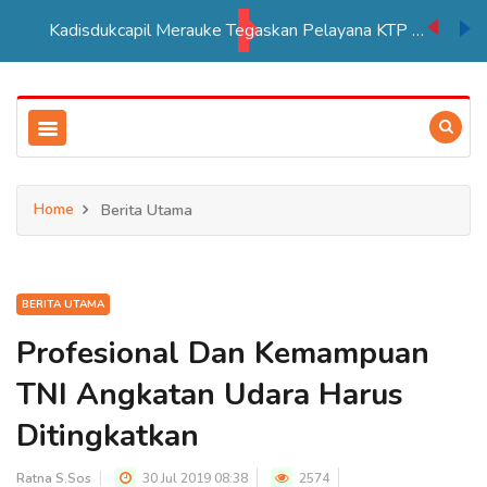
Kadisdukcapil Merauke Tegaskan Pelayana KTP Sesuai SOP
Home
Berita Utama
BERITA UTAMA
Profesional Dan Kemampuan
TNI Angkatan Udara Harus
Ditingkatkan
Ratna S.Sos
30 Jul 2019 08:38
2574