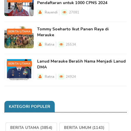
Pendaftaran untuk 1000 CPNS 2024
Rayendi
27081
Tommy Soeharto Ikut Panen Raya di
BERITA UTAMA
Merauke
Ratna
25534
Lanud Merauke Beralih Nama Menjadi Lanud
BERITA UTAMA
DMA
Ratna
24924
KATEGORI POPULER
BERITA UTAMA
(3854)
BERITA UMUM
(1143)