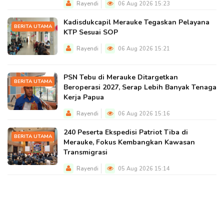
Rayendi
06 Aug 2026 15:23
Kadisdukcapil Merauke Tegaskan Pelayana
BERITA UTAMA
KTP Sesuai SOP
Rayendi
06 Aug 2026 15:21
PSN Tebu di Merauke Ditargetkan
BERITA UTAMA
Beroperasi 2027, Serap Lebih Banyak Tenaga
Kerja Papua
Rayendi
06 Aug 2026 15:16
240 Peserta Ekspedisi Patriot Tiba di
BERITA UTAMA
Merauke, Fokus Kembangkan Kawasan
Transmigrasi
Rayendi
05 Aug 2026 15:14