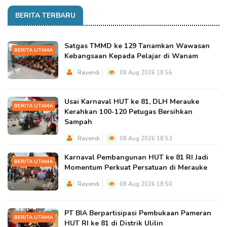
BERITA TERBARU
Satgas TMMD ke 129 Tanamkan Wawasan
BERITA UTAMA
Kebangsaan Kepada Pelajar di Wanam
Rayendi
08 Aug 2026 18:56
Usai Karnaval HUT ke 81, DLH Merauke
BERITA UTAMA
Kerahkan 100-120 Petugas Bersihkan
Sampah
Rayendi
08 Aug 2026 18:53
Karnaval Pembangunan HUT ke 81 RI Jadi
BERITA UTAMA
Momentum Perkuat Persatuan di Merauke
Rayendi
08 Aug 2026 18:50
PT BIA Berpartisipasi Pembukaan Pameran
BERITA UTAMA
HUT RI ke 81 di Distrik Ulilin