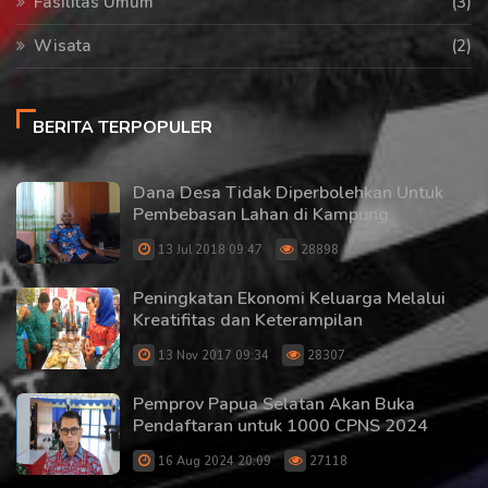
Fasilitas Umum
(3)
Wisata
(2)
BERITA TERPOPULER
Dana Desa Tidak Diperbolehkan Untuk
Pembebasan Lahan di Kampung
13 Jul 2018 09:47
28898
Peningkatan Ekonomi Keluarga Melalui
Kreatifitas dan Keterampilan
13 Nov 2017 09:34
28307
Pemprov Papua Selatan Akan Buka
Pendaftaran untuk 1000 CPNS 2024
16 Aug 2024 20:09
27118