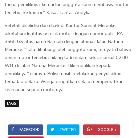
tanpa pemiliknya, kemudian anggota kami membawa motor
tersebut ke kantor,” Kasat Lantas Andyka.
Setelah diselidiki dan dicek di Kantor Samsat Merauke,
diketahui identitas pemilik motor dengan nomor polisi PA
3565 GS atas nama Ramlah dengan alamat Jalan Natuna
Merauke. “Lalu dihubungi oleh anggota kami, ternyata bahwa
benar motor tersebut hilang tadi malam sekitar pukul 02.00
WIT di Jalan Natuna Merauke. Dikembalikan kepada
pemiliknya,” ujarnya. Polisi masih melakukan penyelidikan
terhadap pelaku. Warga diingatkan selalu memperhatikan
keamanan sepeda motornya.
TAGS:
FACEBOOK
TWITTER
GOOGLE +