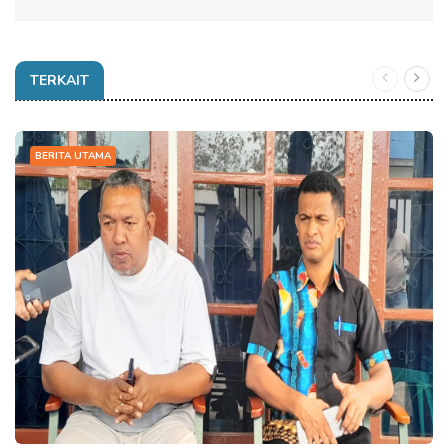
TERKAIT
BERITA UTAMA