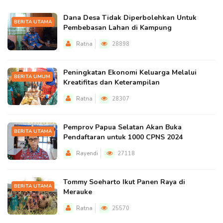
Dana Desa Tidak Diperbolehkan Untuk
BERITA UTAMA
Pembebasan Lahan di Kampung
Ratna
28898
Peningkatan Ekonomi Keluarga Melalui
BERITA UMUM
Kreatifitas dan Keterampilan
Ratna
28307
Pemprov Papua Selatan Akan Buka
BERITA UTAMA
Pendaftaran untuk 1000 CPNS 2024
Rayendi
27118
Tommy Soeharto Ikut Panen Raya di
BERITA UTAMA
Merauke
Ratna
25570