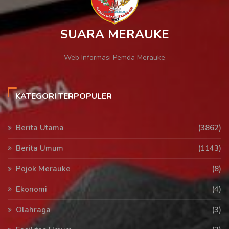
SUARA MERAUKE
Web Informasi Pemda Merauke
KATEGORI TERPOPULER
Berita Utama
(3862)
Berita Umum
(1143)
Pojok Merauke
(8)
Ekonomi
(4)
Olahraga
(3)