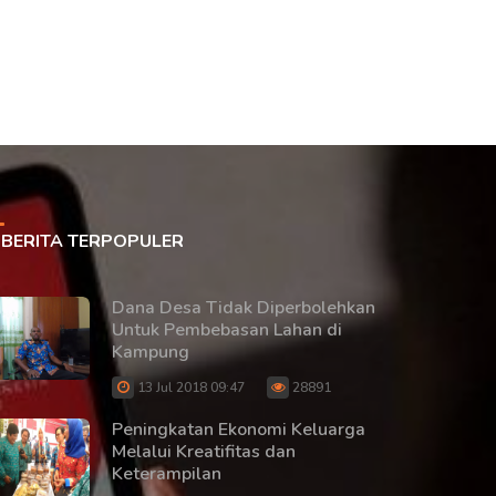
BERITA TERPOPULER
Dana Desa Tidak Diperbolehkan
Untuk Pembebasan Lahan di
Kampung
13 Jul 2018 09:47
28891
Peningkatan Ekonomi Keluarga
Melalui Kreatifitas dan
Keterampilan