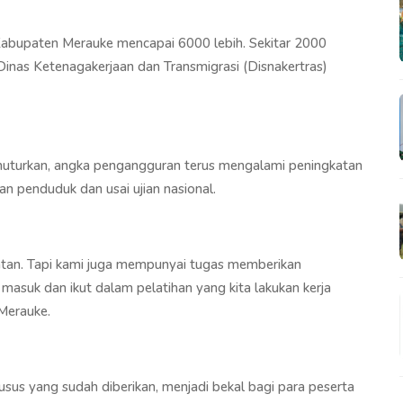
Kabupaten Merauke mencapai 6000 lebih. Sekitar 2000
 Dinas Ketenagakerjaan dan Transmigrasi (Disnakertras)
nuturkan, angka pengangguran terus mengalami peningkatan
an penduduk dan usai ujian nasional.
katan. Tapi kami juga mempunyai tugas memberikan
asuk dan ikut dalam pelatihan yang kita lakukan kerja
Merauke.
sus yang sudah diberikan, menjadi bekal bagi para peserta