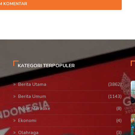
IM KOMENTAR
KATEGORI TERPOPULER
Berita Utama
(3862)
Berita Umum
(1143)
Pojok Merauke
(8)
Ekonomi
(4)
Olahraga
(3)