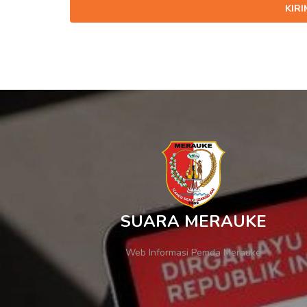
KIR
SUARA MERAUKE
Web Informasi Pemda Merauke