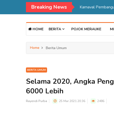
Breaking News
HOME
BERITA
POJOK MERAUKE
MI
Home
Berita Umum
BERITA UMUM
Selama 2020, Angka Peng
6000 Lebih
Rayendi Purba
25 Mar 2021 20:36
2486