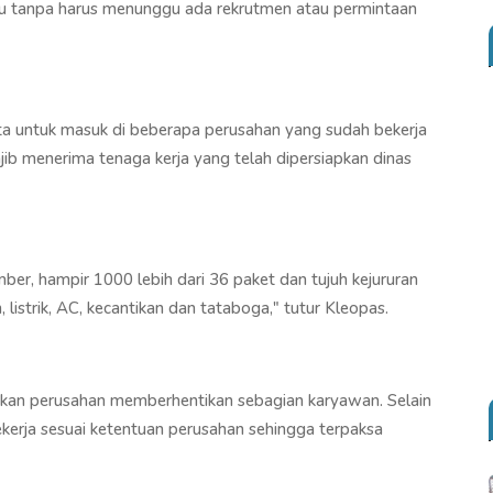
ru tanpa harus menunggu ada rekrutmen atau permintaan
a untuk masuk di beberapa perusahan yang sudah bekerja
b menerima tenaga kerja yang telah dipersiapkan dinas
er, hampir 1000 lebih dari 36 paket dan tujuh kejururan
 listrik, AC, kecantikan dan tataboga," tutur Kleopas.
kan perusahan memberhentikan sebagian karyawan. Selain
 bekerja sesuai ketentuan perusahan sehingga terpaksa