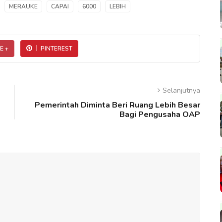
MERAUKE
CAPAI
6000
LEBIH
E +
PINTEREST
Selanjutnya
Pemerintah Diminta Beri Ruang Lebih Besar
Bagi Pengusaha OAP