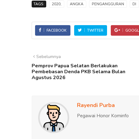
TAGS:
2020,
ANGKA
PENGANGGURAN
DI
FACEBOOK
TWITTER
GOOGL
Sebelumnya
Pemprov Papua Selatan Berlakukan
Pembebasan Denda PKB Selama Bulan
Agustus 2026
Rayendi Purba
Pegawai Honor Kominfo