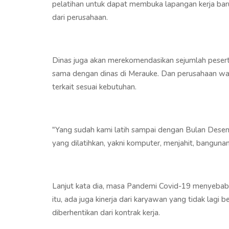
pelatihan untuk dapat membuka lapangan kerja ba
dari perusahaan.
Dinas juga akan merekomendasikan sejumlah pesert
sama dengan dinas di Merauke. Dan perusahaan waji
terkait sesuai kebutuhan.
"Yang sudah kami latih sampai dengan Bulan Desemb
yang dilatihkan, yakni komputer, menjahit, bangunan,
Lanjut kata dia, masa Pandemi Covid-19 menyebab
itu, ada juga kinerja dari karyawan yang tidak lagi
diberhentikan dari kontrak kerja.