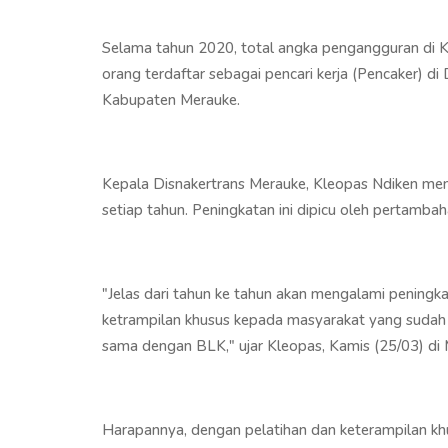
Selama tahun 2020, total angka pengangguran di 
orang terdaftar sebagai pencari kerja (Pencaker) di
Kabupaten Merauke.
Kepala Disnakertrans Merauke, Kleopas Ndiken me
setiap tahun. Peningkatan ini dipicu oleh pertambah
"Jelas dari tahun ke tahun akan mengalami pening
ketrampilan khusus kepada masyarakat yang sudah m
sama dengan BLK," ujar Kleopas, Kamis (25/03) di 
Harapannya, dengan pelatihan dan keterampilan khu