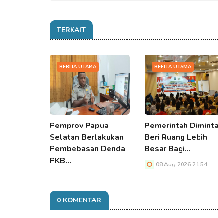
TERKAIT
BERITA UTAMA
BERITA UTAMA
Pemprov Papua
Pemerintah Dimint
Selatan Berlakukan
Beri Ruang Lebih
Pembebasan Denda
Besar Bagi…
PKB…
08 Aug 2026 21:54
08 Aug 2026 21:54
0 KOMENTAR