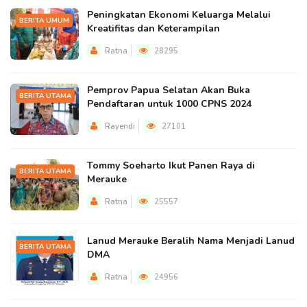
Peningkatan Ekonomi Keluarga Melalui
BERITA UMUM
Kreatifitas dan Keterampilan
Ratna
28295
Pemprov Papua Selatan Akan Buka
BERITA UTAMA
Pendaftaran untuk 1000 CPNS 2024
Rayendi
27101
Tommy Soeharto Ikut Panen Raya di
BERITA UTAMA
Merauke
Ratna
25557
Lanud Merauke Beralih Nama Menjadi Lanud
BERITA UTAMA
DMA
Ratna
24956