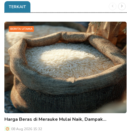
TERKAIT
BERITA UTAMA
Harga Beras di Merauke Mulai Naik, Dampak…
08 Aug 2026 15:32