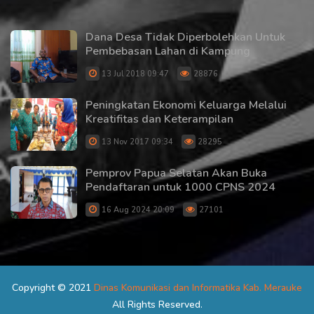
Dana Desa Tidak Diperbolehkan Untuk
Pembebasan Lahan di Kampung
13 Jul 2018 09:47
28876
Peningkatan Ekonomi Keluarga Melalui
Kreatifitas dan Keterampilan
13 Nov 2017 09:34
28295
Pemprov Papua Selatan Akan Buka
Pendaftaran untuk 1000 CPNS 2024
16 Aug 2024 20:09
27101
Copyright © 2021
Dinas Komunikasi dan Informatika Kab. Merauke
All Rights Reserved.