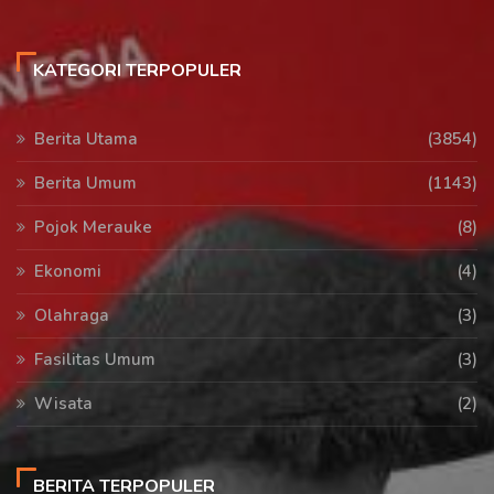
KATEGORI TERPOPULER
Berita Utama
(3854)
Berita Umum
(1143)
Pojok Merauke
(8)
Ekonomi
(4)
Olahraga
(3)
Fasilitas Umum
(3)
Wisata
(2)
BERITA TERPOPULER