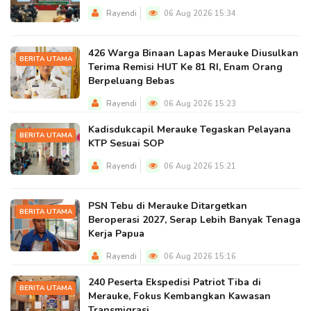
Rayendi
06 Aug 2026 15:34
426 Warga Binaan Lapas Merauke Diusulkan
BERITA UTAMA
Terima Remisi HUT Ke 81 RI, Enam Orang
Berpeluang Bebas
Rayendi
06 Aug 2026 15:23
Kadisdukcapil Merauke Tegaskan Pelayana
BERITA UTAMA
KTP Sesuai SOP
Rayendi
06 Aug 2026 15:21
PSN Tebu di Merauke Ditargetkan
BERITA UTAMA
Beroperasi 2027, Serap Lebih Banyak Tenaga
Kerja Papua
Rayendi
06 Aug 2026 15:16
240 Peserta Ekspedisi Patriot Tiba di
BERITA UTAMA
Merauke, Fokus Kembangkan Kawasan
Transmigrasi