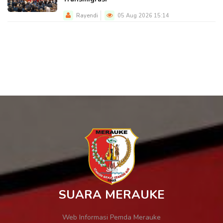
Rayendi
05 Aug 2026 15:14
SUARA MERAUKE
Web Informasi Pemda Merauke