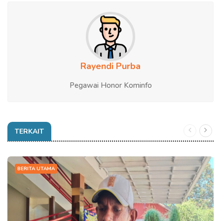
Rayendi Purba
Pegawai Honor Kominfo
TERKAIT
BERITA UTAMA