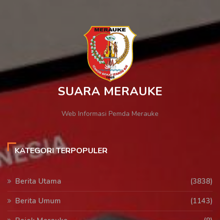
SUARA MERAUKE
Web Informasi Pemda Merauke
KATEGORI TERPOPULER
Berita Utama
(3838)
Berita Umum
(1143)