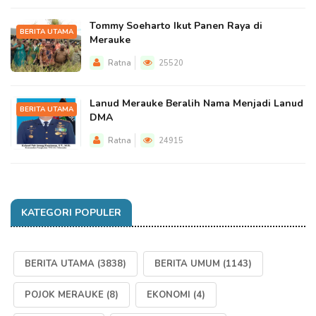
Tommy Soeharto Ikut Panen Raya di
BERITA UTAMA
Merauke
Ratna
25520
Lanud Merauke Beralih Nama Menjadi Lanud
BERITA UTAMA
DMA
Ratna
24915
KATEGORI POPULER
BERITA UTAMA
(3838)
BERITA UMUM
(1143)
POJOK MERAUKE
(8)
EKONOMI
(4)