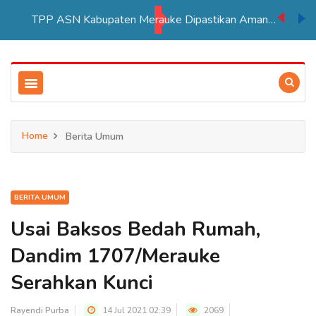
TPP ASN Kabupaten Merauke Dipastikan Aman Hingga Akhir Tahun 2026
Home
Berita Umum
BERITA UMUM
Usai Baksos Bedah Rumah,
Dandim 1707/Merauke
Serahkan Kunci
Rayendi Purba
14 Jul 2021 02:39
2069