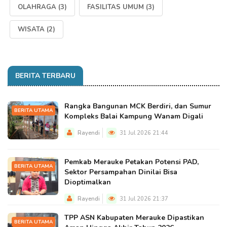
OLAHRAGA
(3)
FASILITAS UMUM
(3)
WISATA
(2)
BERITA TERBARU
Rangka Bangunan MCK Berdiri, dan Sumur
BERITA UTAMA
Kompleks Balai Kampung Wanam Digali
Rayendi
31 Jul 2026 21:44
Pemkab Merauke Petakan Potensi PAD,
BERITA UTAMA
Sektor Persampahan Dinilai Bisa
Dioptimalkan
Rayendi
31 Jul 2026 21:37
TPP ASN Kabupaten Merauke Dipastikan
BERITA UTAMA