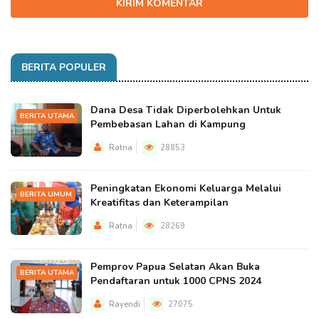
KIRIM KOMENTAR
BERITA POPULER
Dana Desa Tidak Diperbolehkan Untuk
BERITA UTAMA
Pembebasan Lahan di Kampung
Ratna
28853
Peningkatan Ekonomi Keluarga Melalui
BERITA UMUM
Kreatifitas dan Keterampilan
Ratna
28269
Pemprov Papua Selatan Akan Buka
BERITA UTAMA
Pendaftaran untuk 1000 CPNS 2024
Rayendi
27075