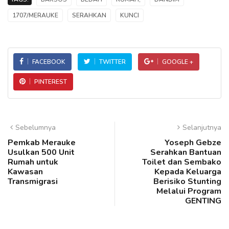
1707/MERAUKE
SERAHKAN
KUNCI
FACEBOOK
TWITTER
GOOGLE +
PINTEREST
Sebelumnya
Selanjutnya
Pemkab Merauke
Yoseph Gebze
Usulkan 500 Unit
Serahkan Bantuan
Rumah untuk
Toilet dan Sembako
Kawasan
Kepada Keluarga
Transmigrasi
Berisiko Stunting
Melalui Program
GENTING