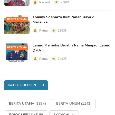
Rayendi
27081
Tommy Soeharto Ikut Panen Raya di
BERITA UTAMA
Merauke
Ratna
25535
Lanud Merauke Beralih Nama Menjadi Lanud
BERITA UTAMA
DMA
Ratna
24925
KATEGORI POPULER
BERITA UTAMA
(3854)
BERITA UMUM
(1143)