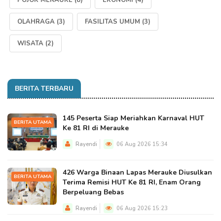
POJOK MERAUKE
(8)
EKONOMI
(4)
OLAHRAGA
(3)
FASILITAS UMUM
(3)
WISATA
(2)
BERITA TERBARU
145 Peserta Siap Meriahkan Karnaval HUT
BERITA UTAMA
Ke 81 RI di Merauke
Rayendi
06 Aug 2026 15:34
426 Warga Binaan Lapas Merauke Diusulkan
BERITA UTAMA
Terima Remisi HUT Ke 81 RI, Enam Orang
Berpeluang Bebas
Rayendi
06 Aug 2026 15:23