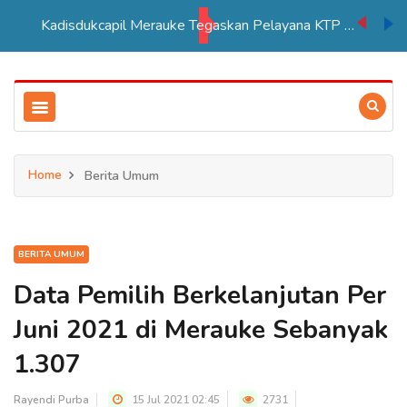
Kadisdukcapil Merauke Tegaskan Pelayana KTP Sesuai SOP
Home
Berita Umum
BERITA UMUM
Data Pemilih Berkelanjutan Per
Juni 2021 di Merauke Sebanyak
1.307
Rayendi Purba
15 Jul 2021 02:45
2731