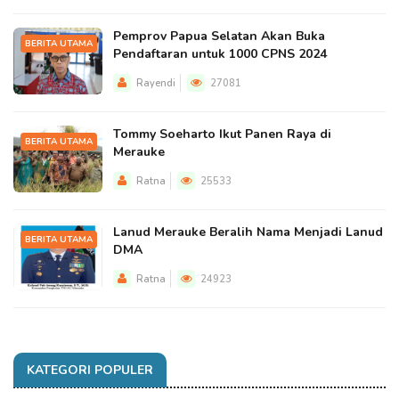
Pemprov Papua Selatan Akan Buka
BERITA UTAMA
Pendaftaran untuk 1000 CPNS 2024
Rayendi
27081
Tommy Soeharto Ikut Panen Raya di
BERITA UTAMA
Merauke
Ratna
25533
Lanud Merauke Beralih Nama Menjadi Lanud
BERITA UTAMA
DMA
Ratna
24923
KATEGORI POPULER