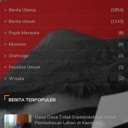
Berita Utama
(3854)
Berita Umum
(1143)
Pojok Merauke
(8)
Ekonomi
(4)
Olahraga
(3)
Fasilitas Umum
(3)
Wisata
(2)
BERITA TERPOPULER
Dana Desa Tidak Diperbolehkan Untuk
Pembebasan Lahan di Kampung