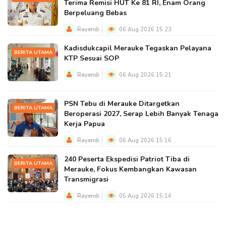
Terima Remisi HUT Ke 81 RI, Enam Orang
Berpeluang Bebas
Rayendi
06 Aug 2026 15:23
Kadisdukcapil Merauke Tegaskan Pelayana
BERITA UTAMA
KTP Sesuai SOP
Rayendi
06 Aug 2026 15:21
PSN Tebu di Merauke Ditargetkan
BERITA UTAMA
Beroperasi 2027, Serap Lebih Banyak Tenaga
Kerja Papua
Rayendi
06 Aug 2026 15:16
240 Peserta Ekspedisi Patriot Tiba di
BERITA UTAMA
Merauke, Fokus Kembangkan Kawasan
Transmigrasi
Rayendi
05 Aug 2026 15:14