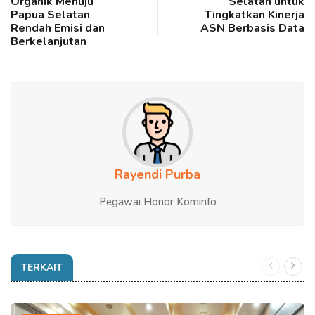
Organik Menuju
Selatan untuk
Papua Selatan
Tingkatkan Kinerja
Rendah Emisi dan
ASN Berbasis Data
Berkelanjutan
Rayendi Purba
Pegawai Honor Kominfo
TERKAIT