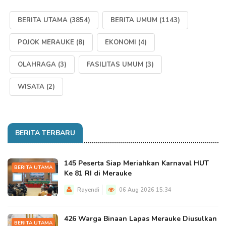
BERITA UTAMA
(3854)
BERITA UMUM
(1143)
POJOK MERAUKE
(8)
EKONOMI
(4)
OLAHRAGA
(3)
FASILITAS UMUM
(3)
WISATA
(2)
BERITA TERBARU
145 Peserta Siap Meriahkan Karnaval HUT
BERITA UTAMA
Ke 81 RI di Merauke
Rayendi
06 Aug 2026 15:34
426 Warga Binaan Lapas Merauke Diusulkan
BERITA UTAMA