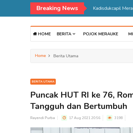
Breaking News
Kadisdukcapil Mer
HOME
BERITA
POJOK MERAUKE
MI
Home
Berita Utama
BERITA UTAMA
Puncak HUT RI ke 76, Rom
Tangguh dan Bertumbuh
Rayendi Purba
17 Aug 2021 20:56
3198