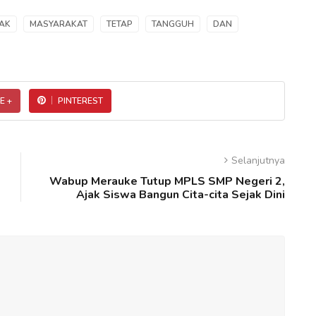
AK
MASYARAKAT
TETAP
TANGGUH
DAN
E +
PINTEREST
Selanjutnya
Wabup Merauke Tutup MPLS SMP Negeri 2,
Ajak Siswa Bangun Cita-cita Sejak Dini