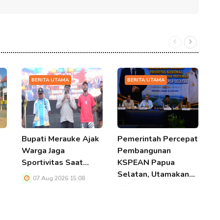
BERITA UTAMA
BERITA UTAMA
Bupati Merauke Ajak
Pemerintah Percepat
B
Warga Jaga
Pembangunan
S
Sportivitas Saat…
KSPEAN Papua
P
Selatan, Utamakan…
07 Aug 2026 15:08
07 Aug 2026 15:08