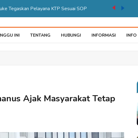
auke Tegaskan Pelayana KTP Sesuai SOP
NGGU INI
TENTANG
HUBUNGI
INFORMASI
INFO
anus Ajak Masyarakat Tetap