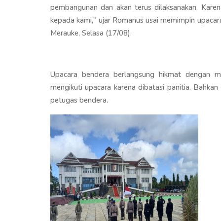
pembangunan dan akan terus dilaksanakan. Karena
kepada kami," ujar Romanus usai memimpin upacar
Merauke, Selasa (17/08).
Upacara bendera berlangsung hikmat dengan me
mengikuti upacara karena dibatasi panitia. Bahka
petugas bendera.