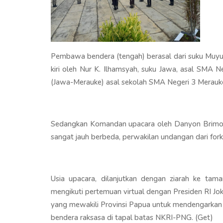
Pembawa bendera (tengah) berasal dari suku Muyu
kiri oleh Nur K. Ilhamsyah, suku Jawa, asal SMA N
(Jawa-Merauke) asal sekolah SMA Negeri 3 Merauk
Sedangkan Komandan upacara oleh Danyon Brimob 
sangat jauh berbeda, perwakilan undangan dari 
Usia upacara, dilanjutkan dengan ziarah ke t
mengikuti pertemuan virtual dengan Presiden RI Jo
yang mewakili Provinsi Papua untuk mendengarkan
bendera raksasa di tapal batas NKRI-PNG. (Get)