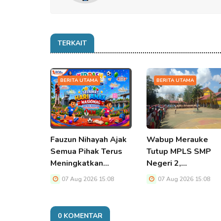
TERKAIT
BERITA UTAMA
BERITA UTAMA
Fauzun Nihayah Ajak
Wabup Merauke
Semua Pihak Terus
Tutup MPLS SMP
Meningkatkan…
Negeri 2,…
07 Aug 2026 15:08
07 Aug 2026 15:08
0 KOMENTAR