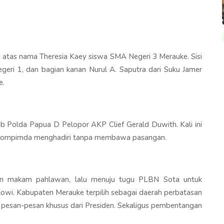
 atas nama Theresia Kaey siswa SMA Negeri 3 Merauke. Sisi
egeri 1, dan bagian kanan Nurul A. Saputra dari Suku Jamer
e.
Polda Papua D Pelopor AKP Clief Gerald Duwith. Kali ini
forkompimda menghadiri tanpa membawa pasangan.
aman makam pahlawan, lalu menuju tugu PLBN Sota untuk
kowi. Kabupaten Merauke terpilih sebagai daerah perbatasan
 pesan-pesan khusus dari Presiden. Sekaligus pembentangan