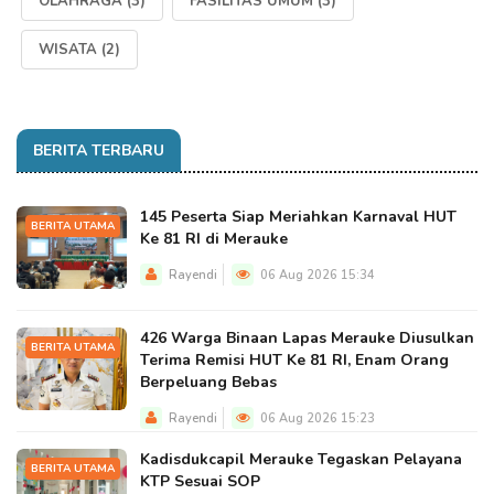
OLAHRAGA
(3)
FASILITAS UMUM
(3)
WISATA
(2)
BERITA TERBARU
145 Peserta Siap Meriahkan Karnaval HUT
BERITA UTAMA
Ke 81 RI di Merauke
Rayendi
06 Aug 2026 15:34
426 Warga Binaan Lapas Merauke Diusulkan
BERITA UTAMA
Terima Remisi HUT Ke 81 RI, Enam Orang
Berpeluang Bebas
Rayendi
06 Aug 2026 15:23
Kadisdukcapil Merauke Tegaskan Pelayana
BERITA UTAMA
KTP Sesuai SOP