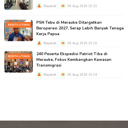
Rayendi
06 Aug 2026 15:21
PSN Tebu di Merauke Ditargetkan
BERITA UTAMA
Beroperasi 2027, Serap Lebih Banyak Tenaga
Kerja Papua
Rayendi
06 Aug 2026 15:16
240 Peserta Ekspedisi Patriot Tiba di
BERITA UTAMA
Merauke, Fokus Kembangkan Kawasan
Transmigrasi
Rayendi
05 Aug 2026 15:14