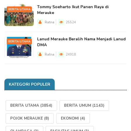
Tommy Soeharto Ikut Panen Raya di
BERITA UTAMA
Merauke
Ratna
25524
Lanud Merauke Beralih Nama Menjadi Lanud
BERITA UTAMA
DMA
Ratna
24918
KATEGORI POPULER
BERITA UTAMA
(3854)
BERITA UMUM
(1143)
POJOK MERAUKE
(8)
EKONOMI
(4)