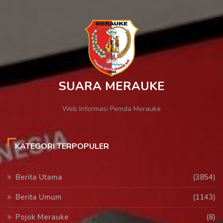
SUARA MERAUKE
Web Informasi Pemda Merauke
KATEGORI TERPOPULER
Berita Utama
(3854)
Berita Umum
(1143)
Pojok Merauke
(8)