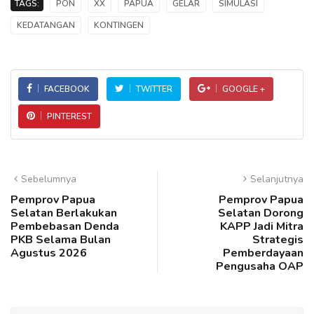
TAGS:
PON
XX
PAPUA
GELAR
SIMULASI
KEDATANGAN
KONTINGEN
FACEBOOK
TWITTER
GOOGLE +
PINTEREST
Sebelumnya
Selanjutnya
Pemprov Papua
Pemprov Papua
Selatan Berlakukan
Selatan Dorong
Pembebasan Denda
KAPP Jadi Mitra
PKB Selama Bulan
Strategis
Agustus 2026
Pemberdayaan
Pengusaha OAP