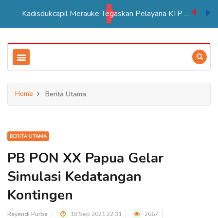
Kadisdukcapil Merauke Tegaskan Pelayana KTP Sesuai SOP
Home
Berita Utama
BERITA UTAMA
PB PON XX Papua Gelar
Simulasi Kedatangan
Kontingen
Rayendi Purba
18 Sep 2021 22:31
2667