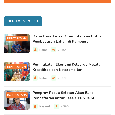
BERITA POPULER
Dana Desa Tidak Diperbolehkan Untuk
BERITA UTAMA
Pembebasan Lahan di Kampung
Ratna
28854
Peningkatan Ekonomi Keluarga Melalui
BERITA UMUM
Kreatifitas dan Keterampilan
Ratna
28270
Pemprov Papua Selatan Akan Buka
BERITA UTAMA
Pendaftaran untuk 1000 CPNS 2024
Rayendi
27077