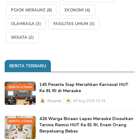
POJOK MERAUKE
(8)
EKONOMI
(4)
OLAHRAGA
(3)
FASILITAS UMUM
(3)
WISATA
(2)
BERITA TERBARU
145 Peserta Siap Meriahkan Karnaval HUT
BERITA UTAMA
Ke 81 RI di Merauke
Rayendi
06 Aug 2026 15:34
426 Warga Binaan Lapas Merauke Diusulkan
BERITA UTAMA
Terima Remisi HUT Ke 81 RI, Enam Orang
Berpeluang Bebas