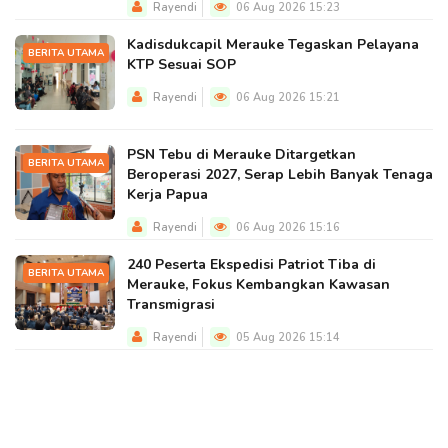
Rayendi
06 Aug 2026 15:23
Kadisdukcapil Merauke Tegaskan Pelayana
BERITA UTAMA
KTP Sesuai SOP
Rayendi
06 Aug 2026 15:21
PSN Tebu di Merauke Ditargetkan
BERITA UTAMA
Beroperasi 2027, Serap Lebih Banyak Tenaga
Kerja Papua
Rayendi
06 Aug 2026 15:16
240 Peserta Ekspedisi Patriot Tiba di
BERITA UTAMA
Merauke, Fokus Kembangkan Kawasan
Transmigrasi
Rayendi
05 Aug 2026 15:14