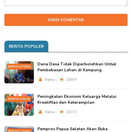
KIRIM KOMENTAR
BERITA POPULER
Dana Desa Tidak Diperbolehkan Untuk
BERITA UTAMA
Pembebasan Lahan di Kampung
Ratna
28854
Peningkatan Ekonomi Keluarga Melalui
BERITA UMUM
Kreatifitas dan Keterampilan
Ratna
28273
Pemprov Papua Selatan Akan Buka
BERITA UTAMA