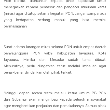
Poin berikut, ditekankan kepada pihak kepolisian untuk
menegaskan kepada pemasok dan pengecer minuman keras
(miras) agar ditutup selama kegiatan PON. Jangan sampai ada
yang kedapatan sedang mabuk yang bisa memicu
permasalahan.
Surat edaran larangan miras selama PON untuk empat daerah
penyelenggara PON yakni Kabupaten Jayapura, Kota
Jayapura, Mimika dan Merauke sudah lama dibuat.
Menurutnya, perlu diingatkan terus melalui imbauan agar
benar-benar diindahkan oleh pihak terkait.
"Minggu depan secara resmi melalui ketua Umum PB PON
dan Gubernur akan mengimbau kepada seluruh masyarakat
agar menghentikan penjualan dan pemakaiannya. Semua pihak