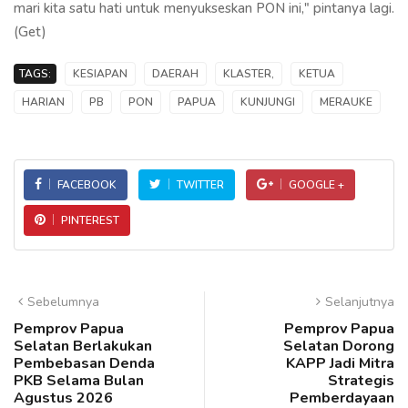
mari kita satu hati untuk menyukseskan PON ini," pintanya lagi.
(Get)
TAGS:
KESIAPAN
DAERAH
KLASTER,
KETUA
HARIAN
PB
PON
PAPUA
KUNJUNGI
MERAUKE
FACEBOOK
TWITTER
GOOGLE +
PINTEREST
Sebelumnya
Selanjutnya
Pemprov Papua
Pemprov Papua
Selatan Berlakukan
Selatan Dorong
Pembebasan Denda
KAPP Jadi Mitra
PKB Selama Bulan
Strategis
Agustus 2026
Pemberdayaan