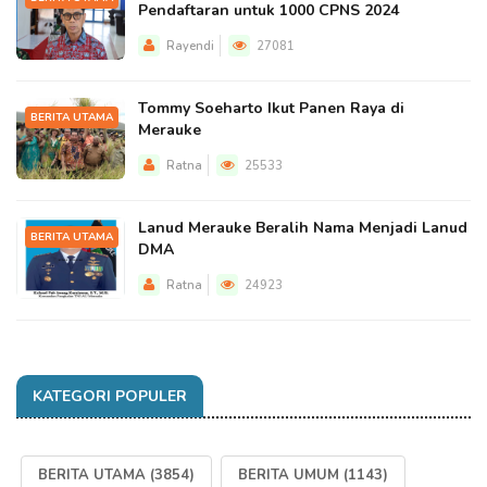
Pendaftaran untuk 1000 CPNS 2024
Rayendi
27081
Tommy Soeharto Ikut Panen Raya di
BERITA UTAMA
Merauke
Ratna
25533
Lanud Merauke Beralih Nama Menjadi Lanud
BERITA UTAMA
DMA
Ratna
24923
KATEGORI POPULER
BERITA UTAMA
(3854)
BERITA UMUM
(1143)