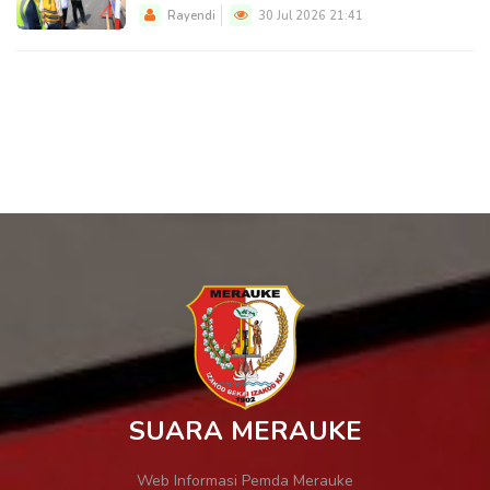
Rayendi
30 Jul 2026 21:41
SUARA MERAUKE
Web Informasi Pemda Merauke