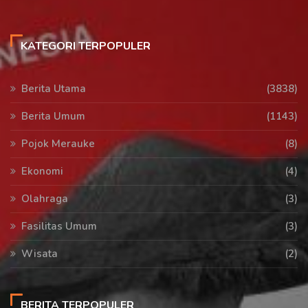
KATEGORI TERPOPULER
Berita Utama
(3838)
Berita Umum
(1143)
Pojok Merauke
(8)
Ekonomi
(4)
Olahraga
(3)
Fasilitas Umum
(3)
Wisata
(2)
BERITA TERPOPULER