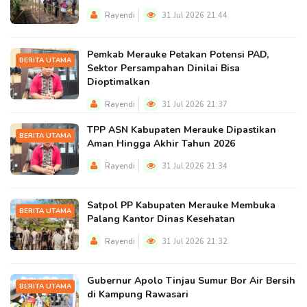
Rayendi
31 Jul 2026 21:44
Pemkab Merauke Petakan Potensi PAD,
BERITA UTAMA
Sektor Persampahan Dinilai Bisa
Dioptimalkan
Rayendi
31 Jul 2026 21:37
TPP ASN Kabupaten Merauke Dipastikan
BERITA UTAMA
Aman Hingga Akhir Tahun 2026
Rayendi
31 Jul 2026 21:34
Satpol PP Kabupaten Merauke Membuka
BERITA UTAMA
Palang Kantor Dinas Kesehatan
Rayendi
31 Jul 2026 21:32
Gubernur Apolo Tinjau Sumur Bor Air Bersih
BERITA UTAMA
di Kampung Rawasari