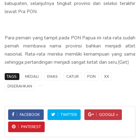
kabupaten, selanjutnya tingkat provinsi dan seleksi terakhir
lewat Pra PON.
Para pemain yang tampil pada PON Papua ini rata-rata sudah
pernah membawa nama provinsi bahkan menjadi atlet
nasional. Rata-rata mereka memiliki kemampuan yang sama
sehingga pertandingan menjadi sangat ketat dan seru.(Get)
TAGS:
MEDALI
EMAS
CATUR
PON
XX
DISERAHKAN
FACEBOOK
TWITTER
GOOGLE +
PINTEREST