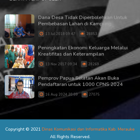
Dana Desa Tidak Diperbolehkan Untuk
Pembebasan Lahan di Kampung
13 Jul 2018 09:47
28853
Peningkatan Ekonomi Keluarga Melalui
Kreatifitas dan Keterampilan
13 Nov 2017 09:34
28269
Pemprov Papua Selatan Akan Buka
Pendaftaran untuk 1000 CPNS 2024
16 Aug 2024 20:09
27075
Copyright © 2021
Dinas Komunikasi dan Informatika Kab. Merauke
All Rights Reserved.