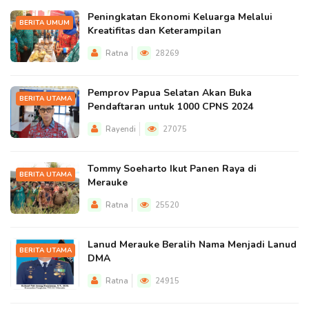
Peningkatan Ekonomi Keluarga Melalui
BERITA UMUM
Kreatifitas dan Keterampilan
Ratna
28269
Pemprov Papua Selatan Akan Buka
BERITA UTAMA
Pendaftaran untuk 1000 CPNS 2024
Rayendi
27075
Tommy Soeharto Ikut Panen Raya di
BERITA UTAMA
Merauke
Ratna
25520
Lanud Merauke Beralih Nama Menjadi Lanud
BERITA UTAMA
DMA
Ratna
24915