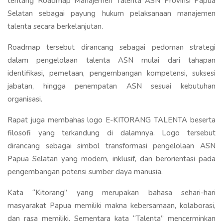
tentang Roadmap Manajemen Talenta ASN Provinsi Papua
Selatan sebagai payung hukum pelaksanaan manajemen
talenta secara berkelanjutan.
Roadmap tersebut dirancang sebagai pedoman strategi
dalam pengelolaan talenta ASN mulai dari tahapan
identifikasi, pemetaan, pengembangan kompetensi, suksesi
jabatan, hingga penempatan ASN sesuai kebutuhan
organisasi.
Rapat juga membahas logo E-KITORANG TALENTA beserta
filosofi yang terkandung di dalamnya. Logo tersebut
dirancang sebagai simbol transformasi pengelolaan ASN
Papua Selatan yang modern, inklusif, dan berorientasi pada
pengembangan potensi sumber daya manusia.
Kata “Kitorang” yang merupakan bahasa sehari-hari
masyarakat Papua memiliki makna kebersamaan, kolaborasi,
dan rasa memiliki. Sementara kata “Talenta” mencerminkan