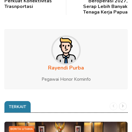
Perkuat Konektivitas
Beroperasi 2027,
Trasnportasi
Serap Lebih Banyak
Tenaga Kerja Papua
Rayendi Purba
Pegawai Honor Kominfo
TERKAIT
BERITA UTAMA