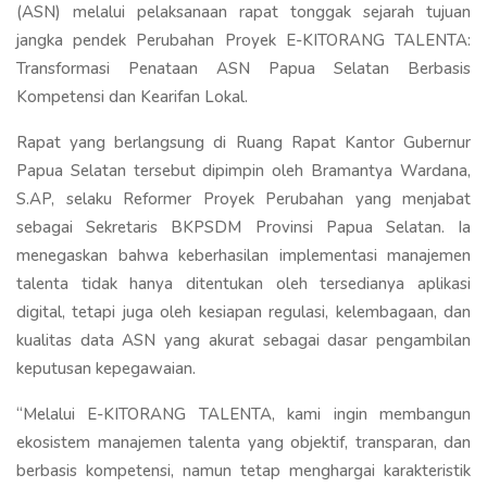
(ASN) melalui pelaksanaan rapat tonggak sejarah tujuan
jangka pendek Perubahan Proyek E-KITORANG TALENTA:
Transformasi Penataan ASN Papua Selatan Berbasis
Kompetensi dan Kearifan Lokal.
Rapat yang berlangsung di Ruang Rapat Kantor Gubernur
Papua Selatan tersebut dipimpin oleh Bramantya Wardana,
S.AP, selaku Reformer Proyek Perubahan yang menjabat
sebagai Sekretaris BKPSDM Provinsi Papua Selatan. Ia
menegaskan bahwa keberhasilan implementasi manajemen
talenta tidak hanya ditentukan oleh tersedianya aplikasi
digital, tetapi juga oleh kesiapan regulasi, kelembagaan, dan
kualitas data ASN yang akurat sebagai dasar pengambilan
keputusan kepegawaian.
“Melalui E-KITORANG TALENTA, kami ingin membangun
ekosistem manajemen talenta yang objektif, transparan, dan
berbasis kompetensi, namun tetap menghargai karakteristik