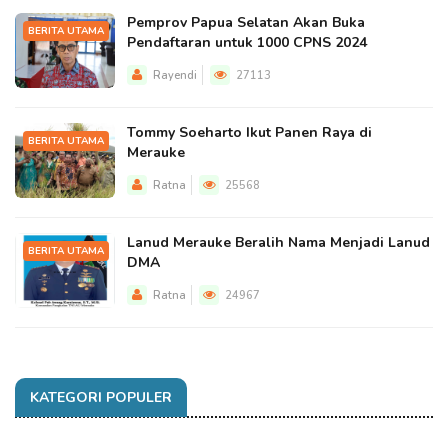
Pemprov Papua Selatan Akan Buka
BERITA UTAMA
Pendaftaran untuk 1000 CPNS 2024
Rayendi
27113
Tommy Soeharto Ikut Panen Raya di
BERITA UTAMA
Merauke
Ratna
25568
Lanud Merauke Beralih Nama Menjadi Lanud
BERITA UTAMA
DMA
Ratna
24967
KATEGORI POPULER