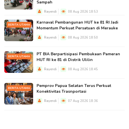
Sampah
Rayendi
08 Aug 2026 18:53
Karnaval Pembangunan HUT ke 81 RI Jadi
BERITA UTAMA
Momentum Perkuat Persatuan di Merauke
Rayendi
08 Aug 2026 18:50
PT BIA Berpartisipasi Pembukaan Pameran
BERITA UTAMA
HUT RI ke 81 di Distrik Ulilin
Rayendi
08 Aug 2026 18:45
Pemprov Papua Selatan Terus Perkuat
BERITA UTAMA
Konektivitas Trasnportasi
Rayendi
07 Aug 2026 18:36