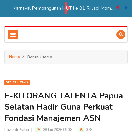
Karnaval Pembangunan HUT ke 81 RI Jadi Momentum Perkuat Persatuan di Merauke
Home
Berita Utama
BERITA UTAMA
E-KITORANG TALENTA Papua
Selatan Hadir Guna Perkuat
Fondasi Manajemen ASN
Rayendi Purba
08 Jun 2026 09:38
378