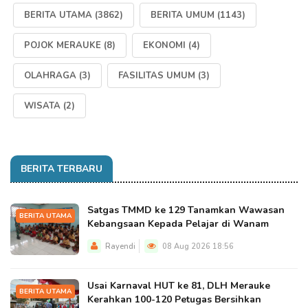
BERITA UTAMA
(3862)
BERITA UMUM
(1143)
POJOK MERAUKE
(8)
EKONOMI
(4)
OLAHRAGA
(3)
FASILITAS UMUM
(3)
WISATA
(2)
BERITA TERBARU
Satgas TMMD ke 129 Tanamkan Wawasan
BERITA UTAMA
Kebangsaan Kepada Pelajar di Wanam
Rayendi
08 Aug 2026 18:56
Usai Karnaval HUT ke 81, DLH Merauke
BERITA UTAMA
Kerahkan 100-120 Petugas Bersihkan