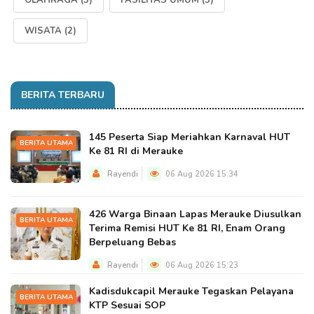
OLAHRAGA
(3)
FASILITAS UMUM
(3)
WISATA
(2)
BERITA TERBARU
145 Peserta Siap Meriahkan Karnaval HUT
BERITA UTAMA
Ke 81 RI di Merauke
Rayendi
06 Aug 2026 15:34
426 Warga Binaan Lapas Merauke Diusulkan
BERITA UTAMA
Terima Remisi HUT Ke 81 RI, Enam Orang
Berpeluang Bebas
Rayendi
06 Aug 2026 15:23
Kadisdukcapil Merauke Tegaskan Pelayana
BERITA UTAMA
KTP Sesuai SOP