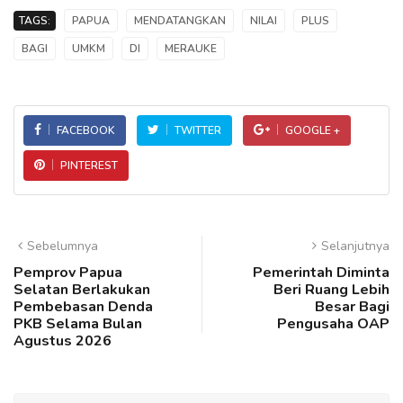
TAGS:
PAPUA
MENDATANGKAN
NILAI
PLUS
BAGI
UMKM
DI
MERAUKE
FACEBOOK
TWITTER
GOOGLE +
PINTEREST
Sebelumnya
Selanjutnya
Pemprov Papua
Pemerintah Diminta
Selatan Berlakukan
Beri Ruang Lebih
Pembebasan Denda
Besar Bagi
PKB Selama Bulan
Pengusaha OAP
Agustus 2026