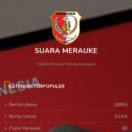
SUARA MERAUKE
Web Informasi Pemda Merauke
KATEGORI TERPOPULER
Berita Utama
(3854)
Berita Umum
(1143)
Pojok Merauke
(8)