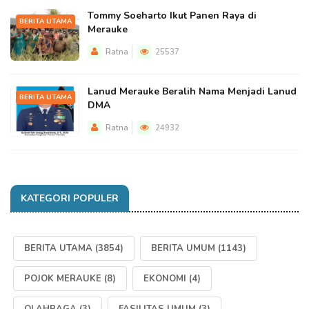
Tommy Soeharto Ikut Panen Raya di
BERITA UTAMA
Merauke
Ratna
25537
Lanud Merauke Beralih Nama Menjadi Lanud
BERITA UTAMA
DMA
Ratna
24932
KATEGORI POPULER
BERITA UTAMA
(3854)
BERITA UMUM
(1143)
POJOK MERAUKE
(8)
EKONOMI
(4)