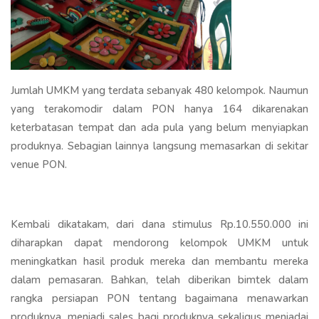
Jumlah UMKM yang terdata sebanyak 480 kelompok. Naumun
yang terakomodir dalam PON hanya 164 dikarenakan
keterbatasan tempat dan ada pula yang belum menyiapkan
produknya. Sebagian lainnya langsung memasarkan di sekitar
venue PON.
Kembali dikatakam, dari dana stimulus Rp.10.550.000 ini
diharapkan dapat mendorong kelompok UMKM untuk
meningkatkan hasil produk mereka dan membantu mereka
dalam pemasaran. Bahkan, telah diberikan bimtek dalam
rangka persiapan PON tentang bagaimana menawarkan
produknya, menjadi sales bagi produknya sekaligus menjadai