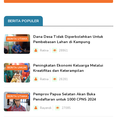
BERITA POPULER
Dana Desa Tidak Diperbolehkan Untuk
BERITA UTAMA
Pembebasan Lahan di Kampung
Ratna
28861
Peningkatan Ekonomi Keluarga Melalui
BERITA UMUM
Kreatifitas dan Keterampilan
Ratna
28281
Pemprov Papua Selatan Akan Buka
BERITA UTAMA
Pendaftaran untuk 1000 CPNS 2024
Rayendi
27085