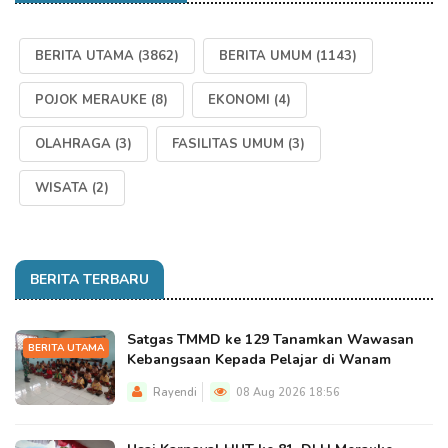
BERITA UTAMA
(3862)
BERITA UMUM
(1143)
POJOK MERAUKE
(8)
EKONOMI
(4)
OLAHRAGA
(3)
FASILITAS UMUM
(3)
WISATA
(2)
BERITA TERBARU
Satgas TMMD ke 129 Tanamkan Wawasan
BERITA UTAMA
Kebangsaan Kepada Pelajar di Wanam
Rayendi
08 Aug 2026 18:56