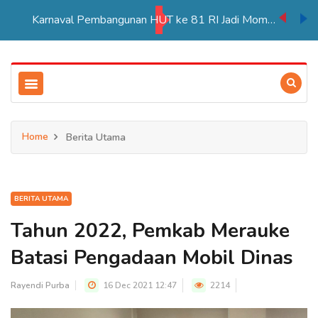
Karnaval Pembangunan HUT ke 81 RI Jadi Momentum Perkuat Persatuan di Merauke
Home
Berita Utama
BERITA UTAMA
Tahun 2022, Pemkab Merauke
Batasi Pengadaan Mobil Dinas
Rayendi Purba
16 Dec 2021 12:47
2214