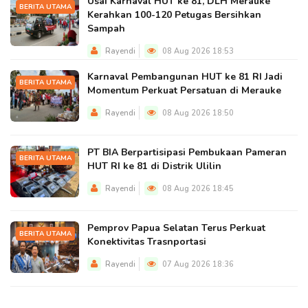
Usai Karnaval HUT ke 81, DLH Merauke
BERITA UTAMA
Kerahkan 100-120 Petugas Bersihkan
Sampah
Rayendi
08 Aug 2026 18:53
Karnaval Pembangunan HUT ke 81 RI Jadi
BERITA UTAMA
Momentum Perkuat Persatuan di Merauke
Rayendi
08 Aug 2026 18:50
PT BIA Berpartisipasi Pembukaan Pameran
BERITA UTAMA
HUT RI ke 81 di Distrik Ulilin
Rayendi
08 Aug 2026 18:45
Pemprov Papua Selatan Terus Perkuat
BERITA UTAMA
Konektivitas Trasnportasi
Rayendi
07 Aug 2026 18:36