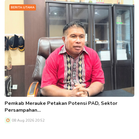
BERITA UTAMA
Pemkab Merauke Petakan Potensi PAD, Sektor
Persampahan…
08 Aug 2026 20:52