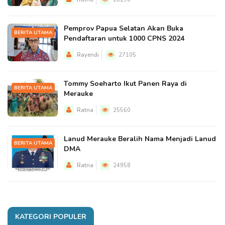
Pemprov Papua Selatan Akan Buka
BERITA UTAMA
Pendaftaran untuk 1000 CPNS 2024
Rayendi
27105
Tommy Soeharto Ikut Panen Raya di
BERITA UTAMA
Merauke
Ratna
25560
Lanud Merauke Beralih Nama Menjadi Lanud
BERITA UTAMA
DMA
Ratna
24958
KATEGORI POPULER