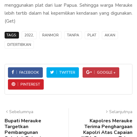
menggunakan plat dari luar Papua. Sehingga warga Merauke
lebih tertib dalam hal kepemilikan kendaraan yang digunakan.
(Get)
TAGS:
2022,
RANMOR
TANPA
PLAT
AKAN
DITERTIBKAN
FACEBOOK
TWITTER
GOOGLE +
PINTEREST
Sebelumnya
Selanjutnya
Bupati Merauke
Kapolres Merauke
Targetkan
Terima Penghargaan
Pembangunan
Kapolri Atas Capaian