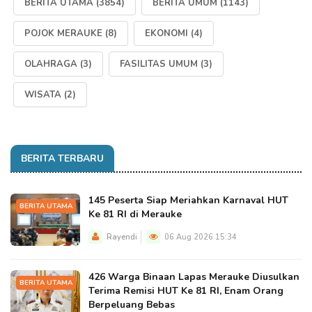
BERITA UTAMA
(3854)
BERITA UMUM
(1143)
POJOK MERAUKE
(8)
EKONOMI
(4)
OLAHRAGA
(3)
FASILITAS UMUM
(3)
WISATA
(2)
BERITA TERBARU
145 Peserta Siap Meriahkan Karnaval HUT
BERITA UTAMA
Ke 81 RI di Merauke
Rayendi
06 Aug 2026 15:34
426 Warga Binaan Lapas Merauke Diusulkan
BERITA UTAMA
Terima Remisi HUT Ke 81 RI, Enam Orang
Berpeluang Bebas