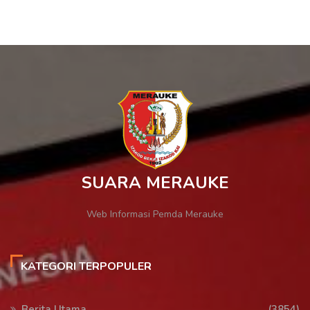
SUARA MERAUKE
Web Informasi Pemda Merauke
KATEGORI TERPOPULER
Berita Utama
(3854)