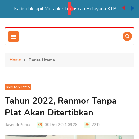
Kadisdukcapil Merauke Tegaskan Pelayana KTP Sesuai SOP
Home
Berita Utama
BERITA UTAMA
Tahun 2022, Ranmor Tanpa
Plat Akan Ditertibkan
Rayendi Purba
30 Dec 2021 09:28
2212