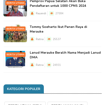
Pemprov Papua Selatan Akan Buka
BERITA UTAMA
Pendaftaran untuk 1000 CPNS 2024
Rayendi
27084
Tommy Soeharto Ikut Panen Raya di
BERITA UTAMA
Merauke
Ratna
25537
Lanud Merauke Beralih Nama Menjadi Lanud
BERITA UTAMA
DMA
Ratna
24931
KATEGORI POPULER