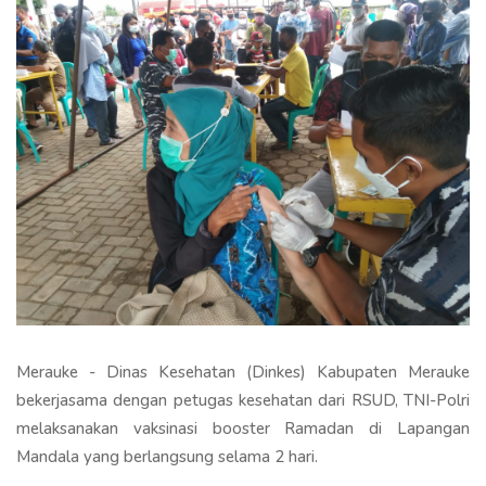
Merauke - Dinas Kesehatan (Dinkes) Kabupaten Merauke
bekerjasama dengan petugas kesehatan dari RSUD, TNI-Polri
melaksanakan vaksinasi booster Ramadan di Lapangan
Mandala yang berlangsung selama 2 hari.