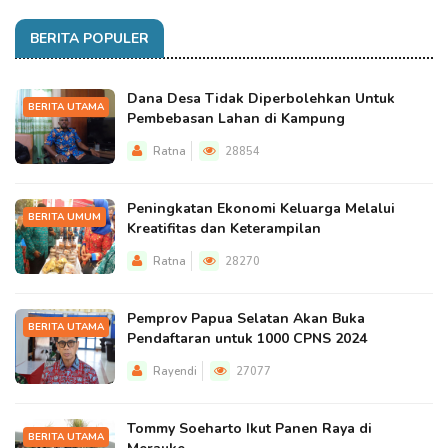
BERITA POPULER
Dana Desa Tidak Diperbolehkan Untuk
BERITA UTAMA
Pembebasan Lahan di Kampung
Ratna
28854
Peningkatan Ekonomi Keluarga Melalui
BERITA UMUM
Kreatifitas dan Keterampilan
Ratna
28270
Pemprov Papua Selatan Akan Buka
BERITA UTAMA
Pendaftaran untuk 1000 CPNS 2024
Rayendi
27077
Tommy Soeharto Ikut Panen Raya di
BERITA UTAMA