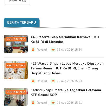
WISATA
(2)
BERITA TERBARU
145 Peserta Siap Meriahkan Karnaval HUT
BERITA UTAMA
Ke 81 RI di Merauke
Rayendi
06 Aug 2026 15:34
426 Warga Binaan Lapas Merauke Diusulkan
BERITA UTAMA
Terima Remisi HUT Ke 81 RI, Enam Orang
Berpeluang Bebas
Rayendi
06 Aug 2026 15:23
Kadisdukcapil Merauke Tegaskan Pelayana
BERITA UTAMA
KTP Sesuai SOP
Rayendi
06 Aug 2026 15:21