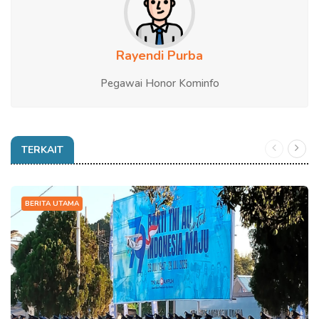
Rayendi Purba
Pegawai Honor Kominfo
TERKAIT
BERITA UTAMA