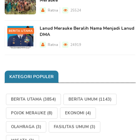
Merauke
Ratna
25524
Lanud Merauke Beralih Nama Menjadi Lanud
BERITA UTAMA
DMA
Ratna
24919
KATEGORI POPULER
BERITA UTAMA
(3854)
BERITA UMUM
(1143)
POJOK MERAUKE
(8)
EKONOMI
(4)
OLAHRAGA
(3)
FASILITAS UMUM
(3)