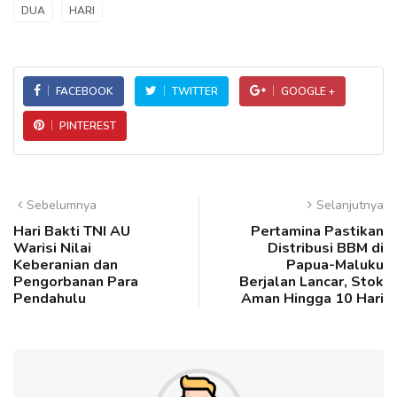
DUA
HARI
FACEBOOK
TWITTER
GOOGLE +
PINTEREST
Sebelumnya
Selanjutnya
Hari Bakti TNI AU
Pertamina Pastikan
Warisi Nilai
Distribusi BBM di
Keberanian dan
Papua-Maluku
Pengorbanan Para
Berjalan Lancar, Stok
Pendahulu
Aman Hingga 10 Hari