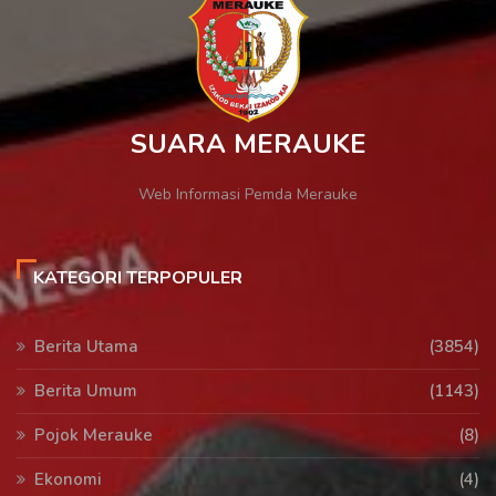
SUARA MERAUKE
Web Informasi Pemda Merauke
KATEGORI TERPOPULER
Berita Utama
(3854)
Berita Umum
(1143)
Pojok Merauke
(8)
Ekonomi
(4)