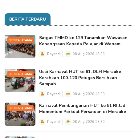
BERITA TERBARU
Satgas TMMD ke 129 Tanamkan Wawasan
BERITA UTAMA
Kebangsaan Kepada Pelajar di Wanam
Rayendi
08 Aug 2026 18:56
Usai Karnaval HUT ke 81, DLH Merauke
BERITA UTAMA
Kerahkan 100-120 Petugas Bersihkan
Sampah
Rayendi
08 Aug 2026 18:53
Karnaval Pembangunan HUT ke 81 RI Jadi
BERITA UTAMA
Momentum Perkuat Persatuan di Merauke
Rayendi
08 Aug 2026 18:50