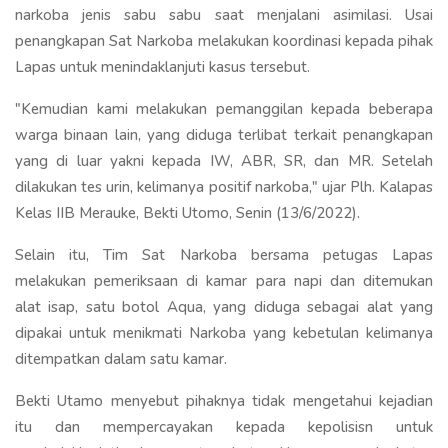
narkoba jenis sabu sabu saat menjalani asimilasi. Usai
penangkapan Sat Narkoba melakukan koordinasi kepada pihak
Lapas untuk menindaklanjuti kasus tersebut.
"Kemudian kami melakukan pemanggilan kepada beberapa
warga binaan lain, yang diduga terlibat terkait penangkapan
yang di luar yakni kepada IW, ABR, SR, dan MR. Setelah
dilakukan tes urin, kelimanya positif narkoba," ujar Plh. Kalapas
Kelas IIB Merauke, Bekti Utomo, Senin (13/6/2022).
Selain itu, Tim Sat Narkoba bersama petugas Lapas
melakukan pemeriksaan di kamar para napi dan ditemukan
alat isap, satu botol Aqua, yang diduga sebagai alat yang
dipakai untuk menikmati Narkoba yang kebetulan kelimanya
ditempatkan dalam satu kamar.
Bekti Utamo menyebut pihaknya tidak mengetahui kejadian
itu dan mempercayakan kepada kepolisisn untuk