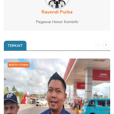
Rayendi Purba
Pegawai Honor Kominfo
TERKAIT
BERITA UTAMA