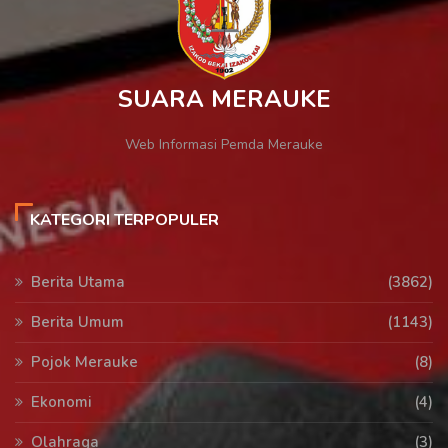
SUARA MERAUKE
Web Informasi Pemda Merauke
KATEGORI TERPOPULER
Berita Utama
(3862)
Berita Umum
(1143)
Pojok Merauke
(8)
Ekonomi
(4)
Olahraga
(3)