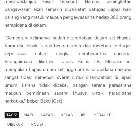
menindaklanjuti kasus tersebut. Namun, peningkatan
pengawasan akan semakin diperketat petugas Lapas baik
barang yang masuk maupun pengawasan terhadap 380 orang
narapidana di dalam.
"Sementara kelimanya sudah ditempatkan dalam sel khusus.
Kami dari pihak Lapas berkomitmen dan membatu petugas
kepolisisan dalam rangka memberantas narkoba.
Sebagaimana diketahui Lapas Kelas IIB Merauke ini
merupakan Lapas umum sehingga untuk narapidana narkoba
sangat tidak memenuhi syarat untuk ditempatkan di lapas
umum, karena tidak dibekali dengan sarana parasarana
maupun pembinaan secara khusus untuk narapidana
narkotika," beber Bekti.(Get)
TAGS:
NAPI
LAPAS
KELAS
IIB
MERAUKE
DIBEKUK
POLISI