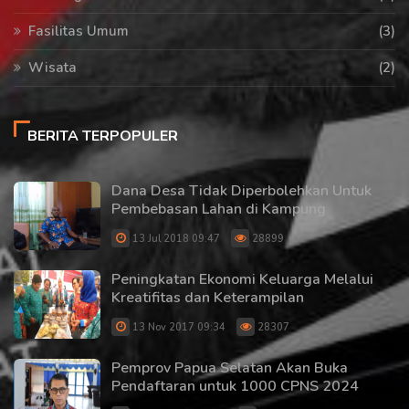
Fasilitas Umum
(3)
Wisata
(2)
BERITA TERPOPULER
Dana Desa Tidak Diperbolehkan Untuk
Pembebasan Lahan di Kampung
13 Jul 2018 09:47
28899
Peningkatan Ekonomi Keluarga Melalui
Kreatifitas dan Keterampilan
13 Nov 2017 09:34
28307
Pemprov Papua Selatan Akan Buka
Pendaftaran untuk 1000 CPNS 2024