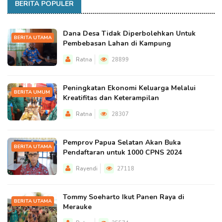
BERITA POPULER
Dana Desa Tidak Diperbolehkan Untuk
BERITA UTAMA
Pembebasan Lahan di Kampung
Ratna
28899
Peningkatan Ekonomi Keluarga Melalui
BERITA UMUM
Kreatifitas dan Keterampilan
Ratna
28307
Pemprov Papua Selatan Akan Buka
BERITA UTAMA
Pendaftaran untuk 1000 CPNS 2024
Rayendi
27118
Tommy Soeharto Ikut Panen Raya di
BERITA UTAMA
Merauke