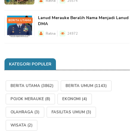
Ratna
25574
Lanud Merauke Beralih Nama Menjadi Lanud
BERITA UTAMA
DMA
Ratna
24972
KATEGORI POPULER
BERITA UTAMA
(3862)
BERITA UMUM
(1143)
POJOK MERAUKE
(8)
EKONOMI
(4)
OLAHRAGA
(3)
FASILITAS UMUM
(3)
WISATA
(2)