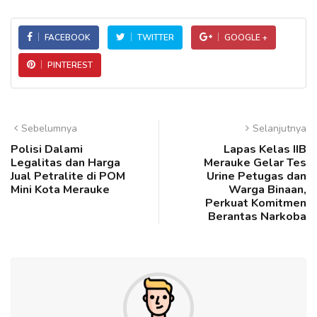
FACEBOOK
TWITTER
GOOGLE +
PINTEREST
Sebelumnya
Selanjutnya
Polisi Dalami
Lapas Kelas IIB
Legalitas dan Harga
Merauke Gelar Tes
Jual Petralite di POM
Urine Petugas dan
Mini Kota Merauke
Warga Binaan,
Perkuat Komitmen
Berantas Narkoba