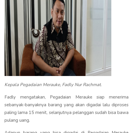
Kepala Pegadaian Merauke, Fadly Nur Rachmat.
Fadly mengatakan, Pegadaian Merauke siap menerima
sebanyak-banyaknya barang yang akan digadai lalu diproses
paling lama 15 menit, selanjutnya pelanggan sudah bisa bawa
pulang uang.
Adapun barang yang bisa digadai di Pegadaian Merauke