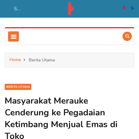
Satpol PP Kabupaten Merauke Membuka Palang Kantor Dinas Kesehatan
Home
Berita Utama
BERITA UTAMA
Masyarakat Merauke
Cenderung ke Pegadaian
Ketimbang Menjual Emas di
Toko