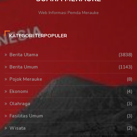
Web Informasi Pemda Merauke
KATEGORI TERPOPULER
Berita Utama
(3838)
Berita Umum
(1143)
Pojok Merauke
(8)
Ekonomi
(4)
Olahraga
(3)
Fasilitas Umum
(3)
Wisata
(2)