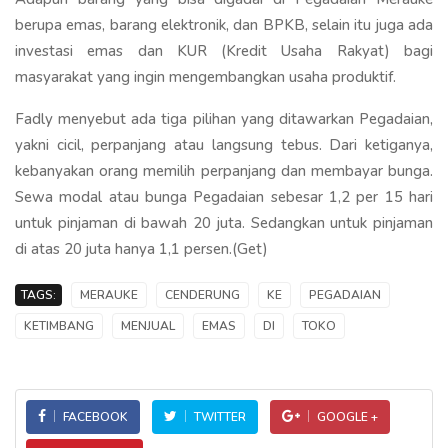
berupa emas, barang elektronik, dan BPKB, selain itu juga ada
investasi emas dan KUR (Kredit Usaha Rakyat) bagi
masyarakat yang ingin mengembangkan usaha produktif.
Fadly menyebut ada tiga pilihan yang ditawarkan Pegadaian,
yakni cicil, perpanjang atau langsung tebus. Dari ketiganya,
kebanyakan orang memilih perpanjang dan membayar bunga.
Sewa modal atau bunga Pegadaian sebesar 1,2 per 15 hari
untuk pinjaman di bawah 20 juta. Sedangkan untuk pinjaman
di atas 20 juta hanya 1,1 persen.(Get)
TAGS:
MERAUKE
CENDERUNG
KE
PEGADAIAN
KETIMBANG
MENJUAL
EMAS
DI
TOKO
FACEBOOK
TWITTER
GOOGLE +