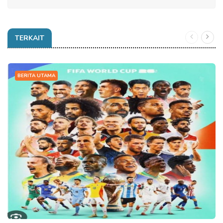
TERKAIT
BERITA UTAMA