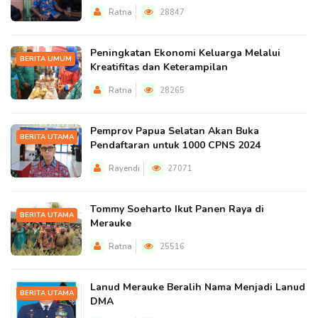
Ratna
28847
Peningkatan Ekonomi Keluarga Melalui
BERITA UMUM
Kreatifitas dan Keterampilan
Ratna
28265
Pemprov Papua Selatan Akan Buka
BERITA UTAMA
Pendaftaran untuk 1000 CPNS 2024
Rayendi
27071
Tommy Soeharto Ikut Panen Raya di
BERITA UTAMA
Merauke
Ratna
25516
Lanud Merauke Beralih Nama Menjadi Lanud
BERITA UTAMA
DMA