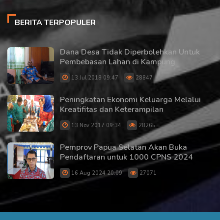
BERITA TERPOPULER
Dana Desa Tidak Diperbolehkan Untuk
Pembebasan Lahan di Kampung
13 Jul 2018 09:47
28847
Peningkatan Ekonomi Keluarga Melalui
Kreatifitas dan Keterampilan
13 Nov 2017 09:34
28265
Pemprov Papua Selatan Akan Buka
Pendaftaran untuk 1000 CPNS 2024
16 Aug 2024 20:09
27071