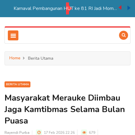
Karnaval Pembangunan HUT ke 81 RI Jadi Momentum Perkuat Persatuan di Merauke
Home
Berita Utama
BERITA UTAMA
Masyarakat Merauke Diimbau
Jaga Kamtibmas Selama Bulan
Puasa
Rayendi Purba
17 Feb 2026 22:26
679