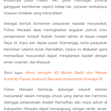
khususnya pada malam hari, guna mencegah potensi
gangguan kamtibmas seperti balap liar, petasan berbahaya,
maupun tindakan yang meresahkan.
Sebagai bentuk komitmen pelayanan kepada masyarakat,
Polres Merauke akan meningkatkan kegiatan patroli rutin,
pengamanan tempat ibadah, turlalin labtas di depan masjid
Raya Al Aqsa dan depan pasar Wamanggu serta pelayanan
kepolisian selama bulan Ramadhan. Upaya ini dilakukan guna
memastikan masyarakat dapat menjalankan ibadah dengan
aman, nyaman, dan khusyuk.
Baca Juga:
Akses Jaringan 4G Belum Stabil dan Merata,
Kominfo Papsel Audiensi Bersama Kementrian Komdigi RI
Polres Merauke berharap dukungan seluruh elemen
masyarakat dalam menjaga situasi yang damai dan harmonis
sehingga pelaksanaan ibadah Ramadhan dan masa adven di
Kabupaten Merauke dapat berlangsung dengan tertib, aman,