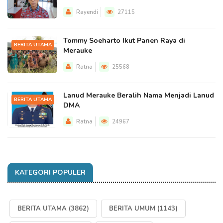
Rayendi
27115
Tommy Soeharto Ikut Panen Raya di
BERITA UTAMA
Merauke
Ratna
25568
Lanud Merauke Beralih Nama Menjadi Lanud
BERITA UTAMA
DMA
Ratna
24967
KATEGORI POPULER
BERITA UTAMA
(3862)
BERITA UMUM
(1143)