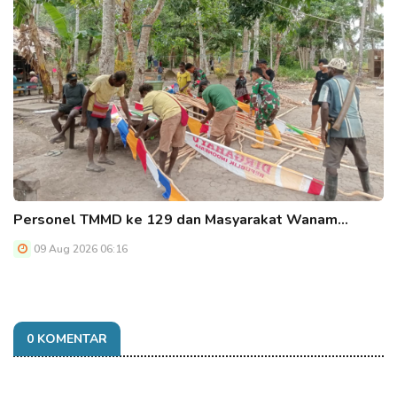
Personel TMMD ke 129 dan Masyarakat Wanam…
09 Aug 2026 06:16
0 KOMENTAR