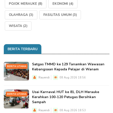
POJOK MERAUKE
(8)
EKONOMI
(4)
OLAHRAGA
(3)
FASILITAS UMUM
(3)
WISATA
(2)
BERITA TERBARU
Satgas TMMD ke 129 Tanamkan Wawasan
BERITA UTAMA
Kebangsaan Kepada Pelajar di Wanam
Rayendi
08 Aug 2026 18:56
Usai Karnaval HUT ke 81, DLH Merauke
BERITA UTAMA
Kerahkan 100-120 Petugas Bersihkan
Sampah
Rayendi
08 Aug 2026 18:53