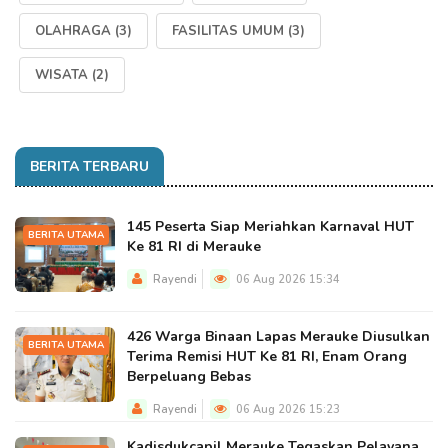
OLAHRAGA
(3)
FASILITAS UMUM
(3)
WISATA
(2)
BERITA TERBARU
145 Peserta Siap Meriahkan Karnaval HUT
BERITA UTAMA
Ke 81 RI di Merauke
Rayendi
06 Aug 2026 15:34
426 Warga Binaan Lapas Merauke Diusulkan
BERITA UTAMA
Terima Remisi HUT Ke 81 RI, Enam Orang
Berpeluang Bebas
Rayendi
06 Aug 2026 15:23
Kadisdukcapil Merauke Tegaskan Pelayana