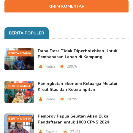
KIRIM KOMENTAR
BERITA POPULER
Dana Desa Tidak Diperbolehkan Untuk
BERITA UTAMA
Pembebasan Lahan di Kampung
Ratna
28876
Peningkatan Ekonomi Keluarga Melalui
BERITA UMUM
Kreatifitas dan Keterampilan
Ratna
28295
Pemprov Papua Selatan Akan Buka
BERITA UTAMA
Pendaftaran untuk 1000 CPNS 2024
Rayendi
27101