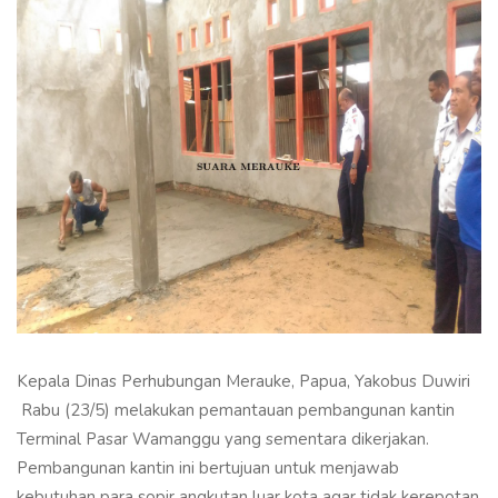
Kepala Dinas Perhubungan Merauke, Papua, Yakobus Duwiri
Rabu (23/5) melakukan pemantauan pembangunan kantin
Terminal Pasar Wamanggu yang sementara dikerjakan.
Pembangunan kantin ini bertujuan untuk menjawab
kebutuhan para sopir angkutan luar kota agar tidak kerepotan