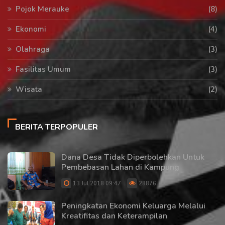
Pojok Merauke
(8)
Ekonomi
(4)
Olahraga
(3)
Fasilitas Umum
(3)
Wisata
(2)
BERITA TERPOPULER
Dana Desa Tidak Diperbolehkan Untuk
Pembebasan Lahan di Kampung
13 Jul 2018 09:47
28876
Peningkatan Ekonomi Keluarga Melalui
Kreatifitas dan Keterampilan