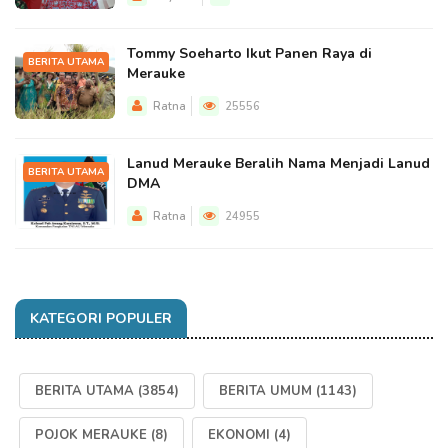
Tommy Soeharto Ikut Panen Raya di
BERITA UTAMA
Merauke
Ratna
25556
Lanud Merauke Beralih Nama Menjadi Lanud
BERITA UTAMA
DMA
Ratna
24955
KATEGORI POPULER
BERITA UTAMA
(3854)
BERITA UMUM
(1143)
POJOK MERAUKE
(8)
EKONOMI
(4)