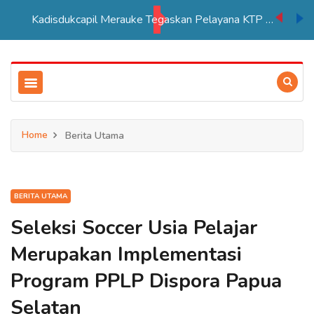
Kadisdukcapil Merauke Tegaskan Pelayana KTP Sesuai SOP
Home
Berita Utama
BERITA UTAMA
Seleksi Soccer Usia Pelajar
Merupakan Implementasi
Program PPLP Dispora Papua
Selatan