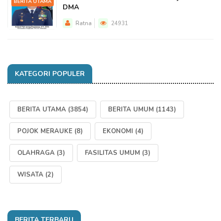
BERITA UTAMA
DMA
Ratna
24931
KATEGORI POPULER
BERITA UTAMA
(3854)
BERITA UMUM
(1143)
POJOK MERAUKE
(8)
EKONOMI
(4)
OLAHRAGA
(3)
FASILITAS UMUM
(3)
WISATA
(2)
BERITA TERBARU