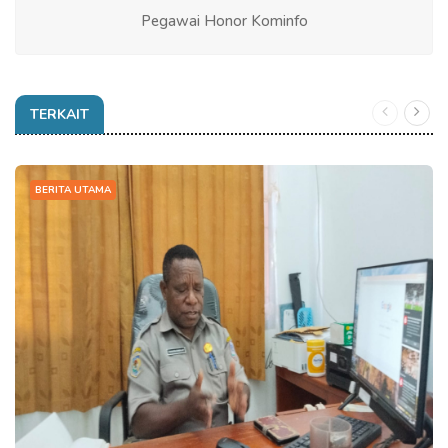
Pegawai Honor Kominfo
TERKAIT
BERITA UTAMA