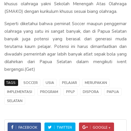
khusus olahraga yakni Sekolah Menengah Atas Olahraga
(SMAKO) dengan kurikulum khusus sesuai biang olahraga.
Seperti diketahui bahwa peminat Soccer maupun penggemar
olahraga yang satu ini sangat banyak, dan di Papua Selatan
banyak juga potensi yang berasal dari generasi muda
terutama kaum pelajar. Potensi ini harus dimanfaatkan dan
diwadahi pemerintah agar lebih banyak atlet sepak bola yang
dilahirkan dari Papua Selatan dalam mengikuti ivent
bergengsi.(Get)
TAGS:
SOCCER
USIA
PELAJAR
MERUPAKAN
IMPLEMENTASI
PROGRAM
PPLP
DISPORA
PAPUA
SELATAN
FACEBOOK
TWITTER
GOOGLE +