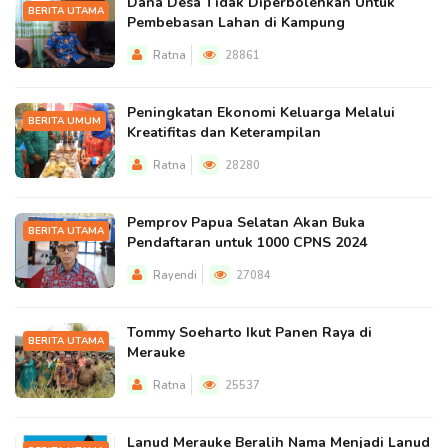
Dana Desa Tidak Diperbolehkan Untuk
BERITA UTAMA
Pembebasan Lahan di Kampung
Ratna
28861
Peningkatan Ekonomi Keluarga Melalui
BERITA UMUM
Kreatifitas dan Keterampilan
Ratna
28280
Pemprov Papua Selatan Akan Buka
BERITA UTAMA
Pendaftaran untuk 1000 CPNS 2024
Rayendi
27084
Tommy Soeharto Ikut Panen Raya di
BERITA UTAMA
Merauke
Ratna
25537
Lanud Merauke Beralih Nama Menjadi Lanud