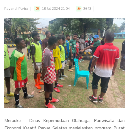
Rayendi Purba
18 Jul 2024 21:04
2643
Merauke - Dinas Kepemudaan Olahraga, Pariwisata dan
Ekonomi Kreatif Papua Selatan menjalankan program Pusat