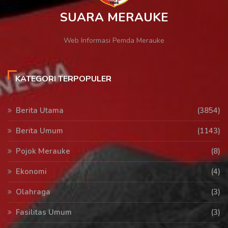
SUARA MERAUKE
Web Informasi Pemda Merauke
KATEGORI TERPOPULER
Berita Utama
(3854)
Berita Umum
(1143)
Pojok Merauke
(8)
Ekonomi
(4)
Olahraga
(3)
Fasilitas Umum
(3)