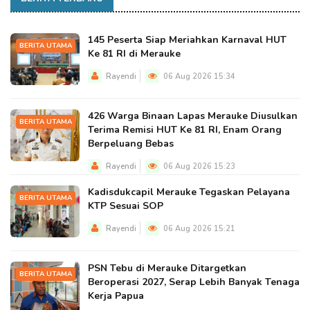
145 Peserta Siap Meriahkan Karnaval HUT
BERITA UTAMA
Ke 81 RI di Merauke
Rayendi
06 Aug 2026 15:34
426 Warga Binaan Lapas Merauke Diusulkan
BERITA UTAMA
Terima Remisi HUT Ke 81 RI, Enam Orang
Berpeluang Bebas
Rayendi
06 Aug 2026 15:23
Kadisdukcapil Merauke Tegaskan Pelayana
BERITA UTAMA
KTP Sesuai SOP
Rayendi
06 Aug 2026 15:21
PSN Tebu di Merauke Ditargetkan
BERITA UTAMA
Beroperasi 2027, Serap Lebih Banyak Tenaga
Kerja Papua