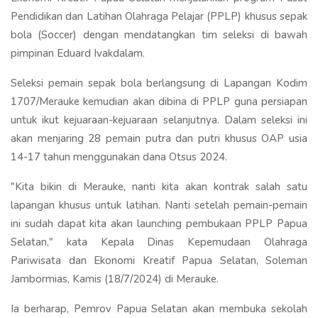
Pendidikan dan Latihan Olahraga Pelajar (PPLP) khusus sepak
bola (Soccer) dengan mendatangkan tim seleksi di bawah
pimpinan Eduard Ivakdalam.
Seleksi pemain sepak bola berlangsung di Lapangan Kodim
1707/Merauke kemudian akan dibina di PPLP guna persiapan
untuk ikut kejuaraan-kejuaraan selanjutnya. Dalam seleksi ini
akan menjaring 28 pemain putra dan putri khusus OAP usia
14-17 tahun menggunakan dana Otsus 2024.
"Kita bikin di Merauke, nanti kita akan kontrak salah satu
lapangan khusus untuk latihan. Nanti setelah pemain-pemain
ini sudah dapat kita akan launching pembukaan PPLP Papua
Selatan," kata Kepala Dinas Kepemudaan Olahraga
Pariwisata dan Ekonomi Kreatif Papua Selatan, Soleman
Jambormias, Kamis (18/7/2024) di Merauke.
Ia berharap, Pemrov Papua Selatan akan membuka sekolah