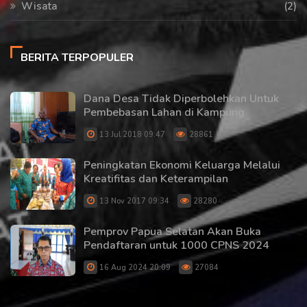
Wisata
(2)
BERITA TERPOPULER
Dana Desa Tidak Diperbolehkan Untuk
Pembebasan Lahan di Kampung
13 Jul 2018 09:47
28861
Peningkatan Ekonomi Keluarga Melalui
Kreatifitas dan Keterampilan
13 Nov 2017 09:34
28280
Pemprov Papua Selatan Akan Buka
Pendaftaran untuk 1000 CPNS 2024
16 Aug 2024 20:09
27084