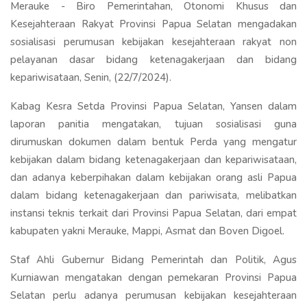
Merauke - Biro Pemerintahan, Otonomi Khusus dan
Kesejahteraan Rakyat Provinsi Papua Selatan mengadakan
sosialisasi perumusan kebijakan kesejahteraan rakyat non
pelayanan dasar bidang ketenagakerjaan dan bidang
kepariwisataan, Senin, (22/7/2024).
Kabag Kesra Setda Provinsi Papua Selatan, Yansen dalam
laporan panitia mengatakan, tujuan sosialisasi guna
dirumuskan dokumen dalam bentuk Perda yang mengatur
kebijakan dalam bidang ketenagakerjaan dan kepariwisataan,
dan adanya keberpihakan dalam kebijakan orang asli Papua
dalam bidang ketenagakerjaan dan pariwisata, melibatkan
instansi teknis terkait dari Provinsi Papua Selatan, dari empat
kabupaten yakni Merauke, Mappi, Asmat dan Boven Digoel.
Staf Ahli Gubernur Bidang Pemerintah dan Politik, Agus
Kurniawan mengatakan dengan pemekaran Provinsi Papua
Selatan perlu adanya perumusan kebijakan kesejahteraan