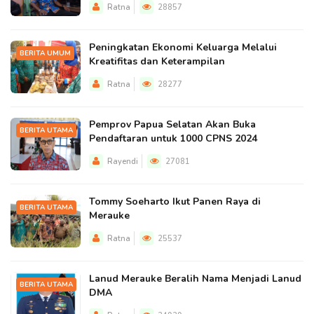
Ratna
28857
Peningkatan Ekonomi Keluarga Melalui
BERITA UMUM
Kreatifitas dan Keterampilan
Ratna
28277
Pemprov Papua Selatan Akan Buka
BERITA UTAMA
Pendaftaran untuk 1000 CPNS 2024
Rayendi
27081
Tommy Soeharto Ikut Panen Raya di
BERITA UTAMA
Merauke
Ratna
25537
Lanud Merauke Beralih Nama Menjadi Lanud
BERITA UTAMA
DMA