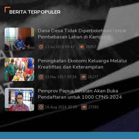
BERITA TERPOPULER
Dana Desa Tidak Diperbolehkan Untuk
Pembebasan Lahan di Kampung
13 Jul 2018 09:47
28857
Peningkatan Ekonomi Keluarga Melalui
Kreatifitas dan Keterampilan
13 Nov 2017 09:34
28277
Pemprov Papua Selatan Akan Buka
Pendaftaran untuk 1000 CPNS 2024
16 Aug 2024 20:09
27081