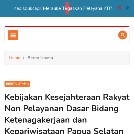
Kadisdukcapil Merauke Tegaskan Pelayana KTP Sesuai SOP
Home
Berita Utama
BERITA UTAMA
Kebijakan Kesejahteraan Rakyat
Non Pelayanan Dasar Bidang
Ketenagakerjaan dan
Kepariwisataan Papua Selatan