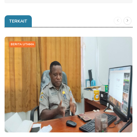
TERKAIT
BERITA UTAMA