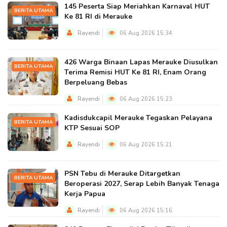
145 Peserta Siap Meriahkan Karnaval HUT
BERITA UTAMA
Ke 81 RI di Merauke
Rayendi
06 Aug 2026 15:34
426 Warga Binaan Lapas Merauke Diusulkan
BERITA UTAMA
Terima Remisi HUT Ke 81 RI, Enam Orang
Berpeluang Bebas
Rayendi
06 Aug 2026 15:23
Kadisdukcapil Merauke Tegaskan Pelayana
BERITA UTAMA
KTP Sesuai SOP
Rayendi
06 Aug 2026 15:21
PSN Tebu di Merauke Ditargetkan
BERITA UTAMA
Beroperasi 2027, Serap Lebih Banyak Tenaga
Kerja Papua
Rayendi
06 Aug 2026 15:16