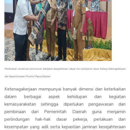
Pembukaan sosialisasi perumusan kebijakan kesejahteraan rakyat non pelayanan dasar bidang Ketenagakerjaan
dan kepariwisataan Provinsi Papua Selatan.
Ketenagakerjaan mempunyai banyak dimensi dan keterkaitan
dalam berbagai aspek kehidupan dan kegiatan
kemasyarakatan sehingga diperlukan pengawasan dan
pembinaan dari Pemerintah Daerah guna menjamin
perlindungan hak-hak dasar pekerja, perlakuan dan
kesempatan yang adil serta kepastian jaminan kesejahteraan