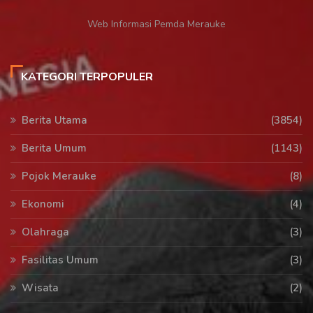
Web Informasi Pemda Merauke
KATEGORI TERPOPULER
Berita Utama
(3854)
Berita Umum
(1143)
Pojok Merauke
(8)
Ekonomi
(4)
Olahraga
(3)
Fasilitas Umum
(3)
Wisata
(2)