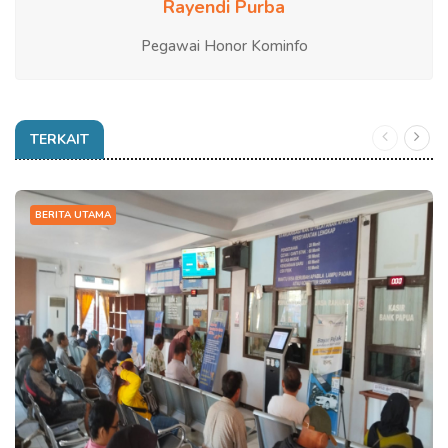
Rayendi Purba
Pegawai Honor Kominfo
TERKAIT
BERITA UTAMA