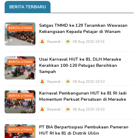
BERITA TERBARU
Satgas TMMD ke 129 Tanamkan Wawasan
BERITA UTAMA
Kebangsaan Kepada Pelajar di Wanam
Rayendi
08 Aug 2026 18:56
Usai Karnaval HUT ke 81, DLH Merauke
BERITA UTAMA
Kerahkan 100-120 Petugas Bersihkan
Sampah
Rayendi
08 Aug 2026 18:53
Karnaval Pembangunan HUT ke 81 RI Jadi
BERITA UTAMA
Momentum Perkuat Persatuan di Merauke
Rayendi
08 Aug 2026 18:50
PT BIA Berpartisipasi Pembukaan Pameran
BERITA UTAMA
HUT RI ke 81 di Distrik Ulilin