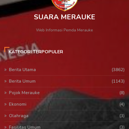
SUARA MERAUKE
Web Informasi Pemda Merauke
KATEGORI TERPOPULER
Berita Utama
(3862)
Berita Umum
(1143)
Pojok Merauke
(8)
Ekonomi
(4)
Olahraga
(3)
Fasilitas Umum
(3)