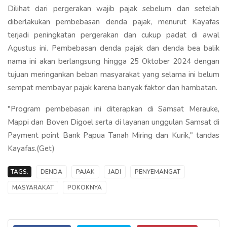
Dilihat dari pergerakan wajib pajak sebelum dan setelah
diberlakukan pembebasan denda pajak, menurut Kayafas
terjadi peningkatan pergerakan dan cukup padat di awal
Agustus ini. Pembebasan denda pajak dan denda bea balik
nama ini akan berlangsung hingga 25 Oktober 2024 dengan
tujuan meringankan beban masyarakat yang selama ini belum
sempat membayar pajak karena banyak faktor dan hambatan.
"Program pembebasan ini diterapkan di Samsat Merauke,
Mappi dan Boven Digoel serta di layanan unggulan Samsat di
Payment point Bank Papua Tanah Miring dan Kurik," tandas
Kayafas.(Get)
TAGS:
DENDA
PAJAK
JADI
PENYEMANGAT
MASYARAKAT
POKOKNYA