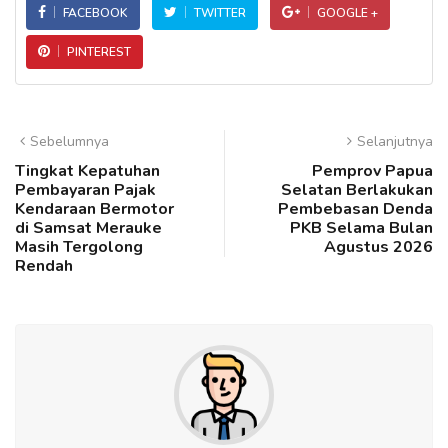
FACEBOOK
TWITTER
GOOGLE +
PINTEREST
Sebelumnya
Selanjutnya
Tingkat Kepatuhan
Pemprov Papua
Pembayaran Pajak
Selatan Berlakukan
Kendaraan Bermotor
Pembebasan Denda
di Samsat Merauke
PKB Selama Bulan
Masih Tergolong
Agustus 2026
Rendah