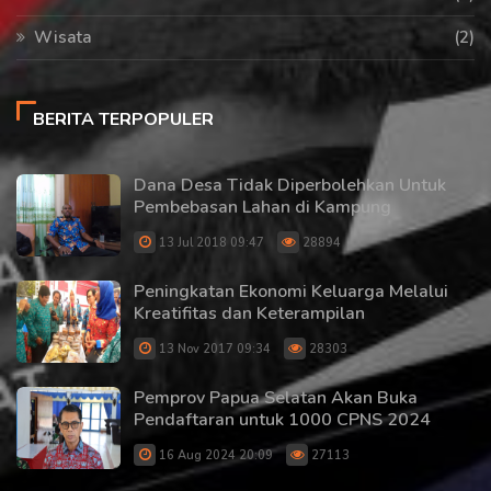
Wisata
(2)
BERITA TERPOPULER
Dana Desa Tidak Diperbolehkan Untuk
Pembebasan Lahan di Kampung
13 Jul 2018 09:47
28894
Peningkatan Ekonomi Keluarga Melalui
Kreatifitas dan Keterampilan
13 Nov 2017 09:34
28303
Pemprov Papua Selatan Akan Buka
Pendaftaran untuk 1000 CPNS 2024
16 Aug 2024 20:09
27113