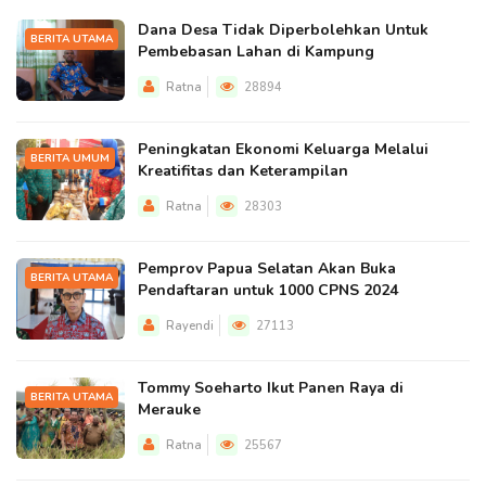
Dana Desa Tidak Diperbolehkan Untuk
BERITA UTAMA
Pembebasan Lahan di Kampung
Ratna
28894
Peningkatan Ekonomi Keluarga Melalui
BERITA UMUM
Kreatifitas dan Keterampilan
Ratna
28303
Pemprov Papua Selatan Akan Buka
BERITA UTAMA
Pendaftaran untuk 1000 CPNS 2024
Rayendi
27113
Tommy Soeharto Ikut Panen Raya di
BERITA UTAMA
Merauke
Ratna
25567