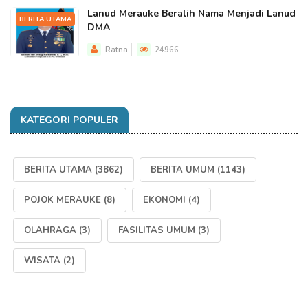
Lanud Merauke Beralih Nama Menjadi Lanud
BERITA UTAMA
DMA
Ratna
24966
KATEGORI POPULER
BERITA UTAMA
(3862)
BERITA UMUM
(1143)
POJOK MERAUKE
(8)
EKONOMI
(4)
OLAHRAGA
(3)
FASILITAS UMUM
(3)
WISATA
(2)