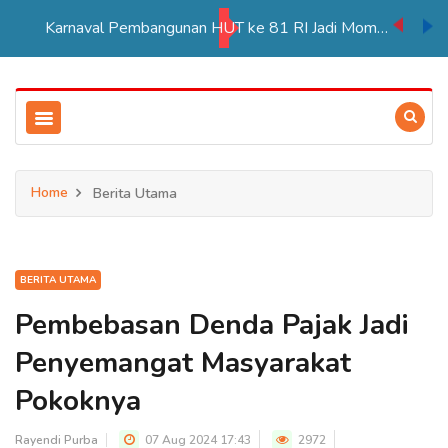
Karnaval Pembangunan HUT ke 81 RI Jadi Momentum Perkuat Persatuan di Merauke
Home
Berita Utama
BERITA UTAMA
Pembebasan Denda Pajak Jadi
Penyemangat Masyarakat
Pokoknya
Rayendi Purba
07 Aug 2024 17:43
2972