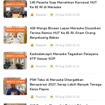
145 Peserta Siap Meriahkan Karnaval HUT
BERITA UTAMA
Ke 81 RI di Merauke
Rayendi
06 Aug 2026 15:34
426 Warga Binaan Lapas Merauke Diusulkan
BERITA UTAMA
Terima Remisi HUT Ke 81 RI, Enam Orang
Berpeluang Bebas
Rayendi
06 Aug 2026 15:23
Kadisdukcapil Merauke Tegaskan Pelayana
BERITA UTAMA
KTP Sesuai SOP
Rayendi
06 Aug 2026 15:21
PSN Tebu di Merauke Ditargetkan
BERITA UTAMA
Beroperasi 2027, Serap Lebih Banyak Tenaga
Kerja Papua
Rayendi
06 Aug 2026 15:16