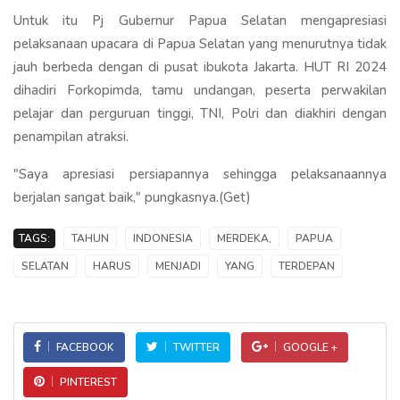
Untuk itu Pj Gubernur Papua Selatan mengapresiasi
pelaksanaan upacara di Papua Selatan yang menurutnya tidak
jauh berbeda dengan di pusat ibukota Jakarta. HUT RI 2024
dihadiri Forkopimda, tamu undangan, peserta perwakilan
pelajar dan perguruan tinggi, TNI, Polri dan diakhiri dengan
penampilan atraksi.
"Saya apresiasi persiapannya sehingga pelaksanaannya
berjalan sangat baik," pungkasnya.(Get)
TAGS:
TAHUN
INDONESIA
MERDEKA,
PAPUA
SELATAN
HARUS
MENJADI
YANG
TERDEPAN
FACEBOOK
TWITTER
GOOGLE +
PINTEREST