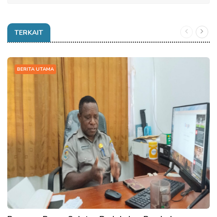
TERKAIT
BERITA UTAMA