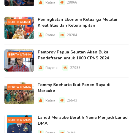
Ratna
28866
Peningkatan Ekonomi Keluarga Melalui
BERITA UMUM
Kreatifitas dan Keterampilan
Ratna
28284
Pemprov Papua Selatan Akan Buka
BERITA UTAMA
Pendaftaran untuk 1000 CPNS 2024
Rayendi
27088
Tommy Soeharto Ikut Panen Raya di
BERITA UTAMA
Merauke
Ratna
25543
Lanud Merauke Beralih Nama Menjadi Lanud
BERITA UTAMA
DMA