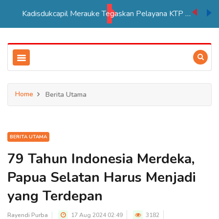
Kadisdukcapil Merauke Tegaskan Pelayana KTP Sesuai SOP
Home
Berita Utama
BERITA UTAMA
79 Tahun Indonesia Merdeka,
Papua Selatan Harus Menjadi
yang Terdepan
Rayendi Purba
17 Aug 2024 02:49
3182