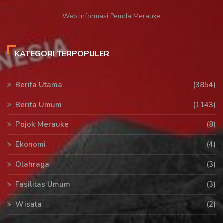
Web Informasi Pemda Merauke
KATEGORI TERPOPULER
Berita Utama
(3854)
Berita Umum
(1143)
Pojok Merauke
(8)
Ekonomi
(4)
Olahraga
(3)
Fasilitas Umum
(3)
Wisata
(2)