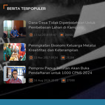
BERITA TERPOPULER
Dana Desa Tidak Diperbolehkan Untuk
Pembebasan Lahan di Kampung
13 Jul 2018 09:47
28866
Peningkatan Ekonomi Keluarga Melalui
Kreatifitas dan Keterampilan
13 Nov 2017 09:34
28284
Pemprov Papua Selatan Akan Buka
Pendaftaran untuk 1000 CPNS 2024
16 Aug 2024 20:09
27088