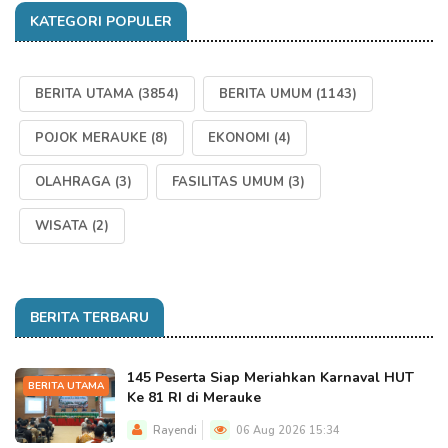
KATEGORI POPULER
BERITA UTAMA
(3854)
BERITA UMUM
(1143)
POJOK MERAUKE
(8)
EKONOMI
(4)
OLAHRAGA
(3)
FASILITAS UMUM
(3)
WISATA
(2)
BERITA TERBARU
145 Peserta Siap Meriahkan Karnaval HUT
BERITA UTAMA
Ke 81 RI di Merauke
Rayendi
06 Aug 2026 15:34