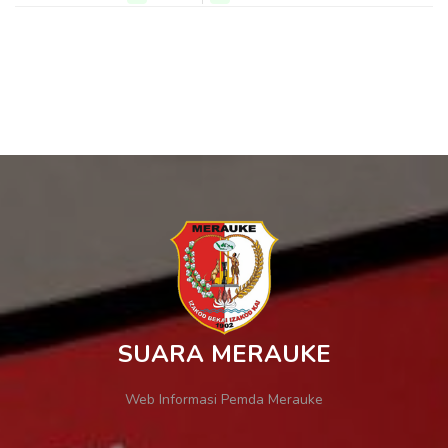
SUARA MERAUKE
Web Informasi Pemda Merauke