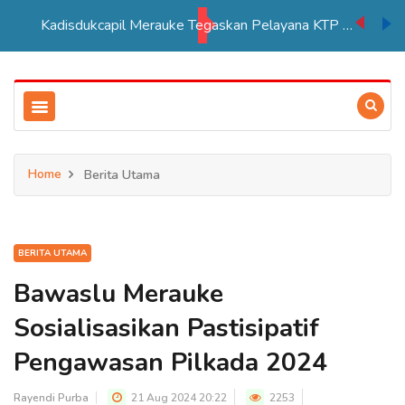
Kadisdukcapil Merauke Tegaskan Pelayana KTP Sesuai SOP
Home
Berita Utama
BERITA UTAMA
Bawaslu Merauke
Sosialisasikan Pastisipatif
Pengawasan Pilkada 2024
Rayendi Purba
21 Aug 2024 20:22
2253