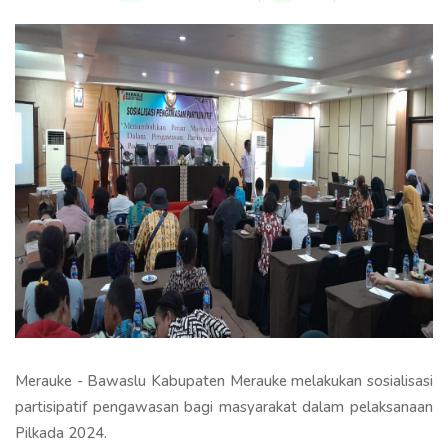
Merauke - Bawaslu Kabupaten Merauke melakukan sosialisasi
partisipatif pengawasan bagi masyarakat dalam pelaksanaan
Pilkada 2024.