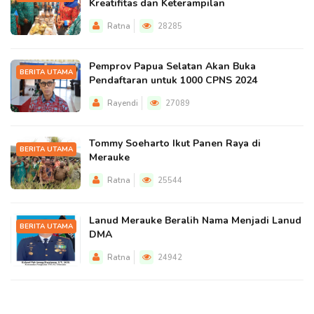
Kreatifitas dan Keterampilan
Ratna
28285
Pemprov Papua Selatan Akan Buka
BERITA UTAMA
Pendaftaran untuk 1000 CPNS 2024
Rayendi
27089
Tommy Soeharto Ikut Panen Raya di
BERITA UTAMA
Merauke
Ratna
25544
Lanud Merauke Beralih Nama Menjadi Lanud
BERITA UTAMA
DMA
Ratna
24942