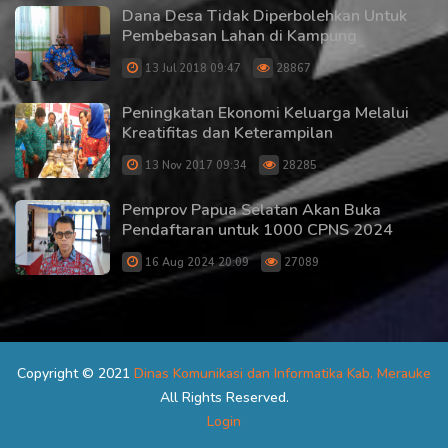
Dana Desa Tidak Diperbolehkan Untuk
Pembebasan Lahan di Kampung
13 Jul 2018 09:47
28867
Peningkatan Ekonomi Keluarga Melalui
Kreatifitas dan Keterampilan
13 Nov 2017 09:34
28285
Pemprov Papua Selatan Akan Buka
Pendaftaran untuk 1000 CPNS 2024
16 Aug 2024 20:09
27089
Copyright © 2021
Dinas Komunikasi dan Informatika Kab. Merauke
All Rights Reserved.
Login