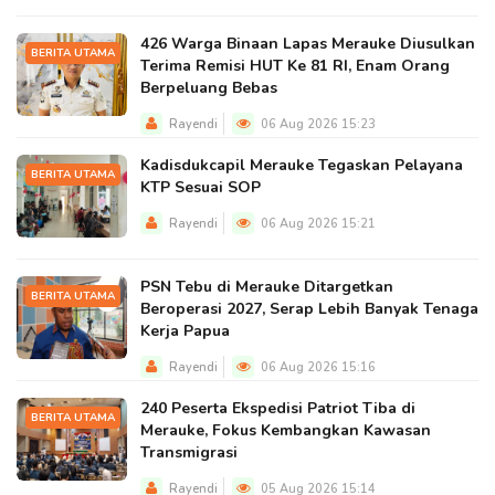
426 Warga Binaan Lapas Merauke Diusulkan
BERITA UTAMA
Terima Remisi HUT Ke 81 RI, Enam Orang
Berpeluang Bebas
Rayendi
06 Aug 2026 15:23
Kadisdukcapil Merauke Tegaskan Pelayana
BERITA UTAMA
KTP Sesuai SOP
Rayendi
06 Aug 2026 15:21
PSN Tebu di Merauke Ditargetkan
BERITA UTAMA
Beroperasi 2027, Serap Lebih Banyak Tenaga
Kerja Papua
Rayendi
06 Aug 2026 15:16
240 Peserta Ekspedisi Patriot Tiba di
BERITA UTAMA
Merauke, Fokus Kembangkan Kawasan
Transmigrasi
Rayendi
05 Aug 2026 15:14