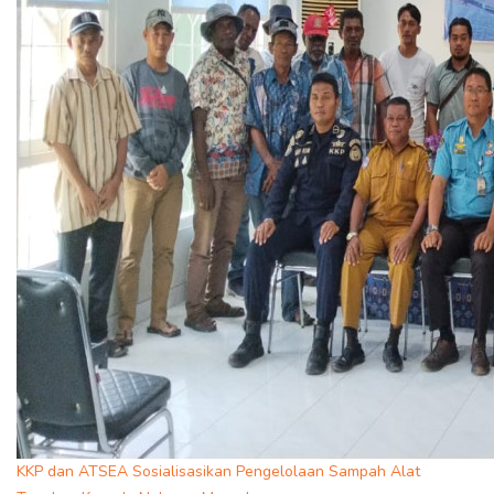
KKP dan ATSEA Sosialisasikan Pengelolaan Sampah Alat