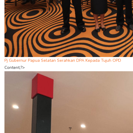
Pj Gubernur Papua Selatan Serahkan DPA Kepada Tujuh OPD
Content;?>