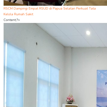
RSCM Dampingi Empat RSUD di Papua Selatan Perkuat Tata
Kelola Rumah Sakit
Content;?>