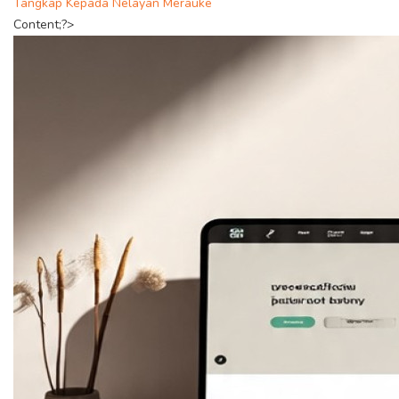
Tangkap Kepada Nelayan Merauke
Content;?>