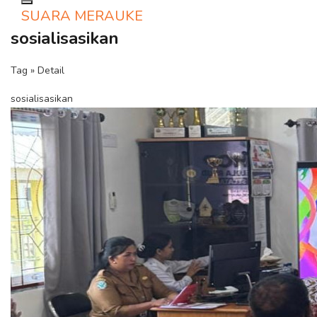
Toggle navigation
SUARA MERAUKE
sosialisasikan
Tag » Detail
sosialisasikan