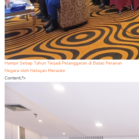
Hampir Setiap Tahun Terjadi Pelanggaran di Batas Perairan
Negara oleh Nelayan Merauke
Content;?>