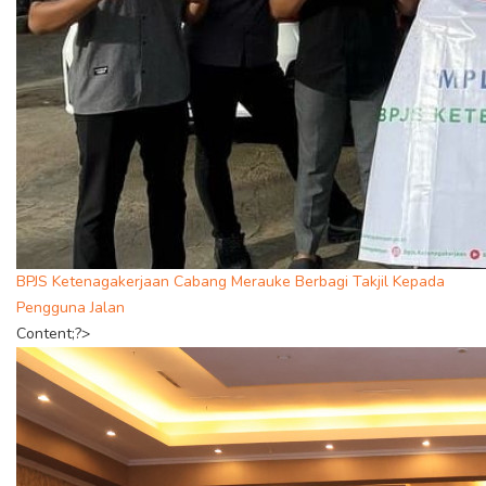
BPJS Ketenagakerjaan Cabang Merauke Berbagi Takjil Kepada
Pengguna Jalan
Content;?>