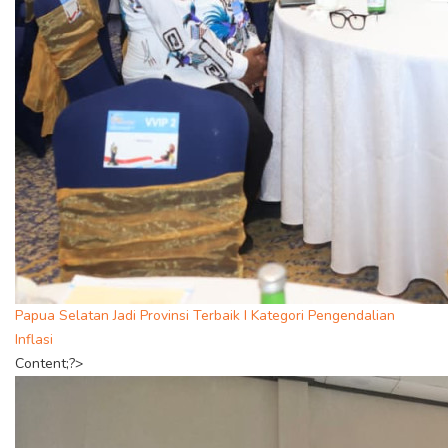
Papua Selatan Jadi Provinsi Terbaik I Kategori Pengendalian
Inflasi
Content;?>