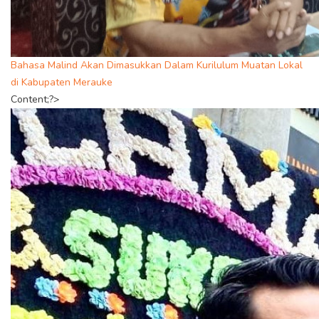
Bahasa Malind Akan Dimasukkan Dalam Kurilulum Muatan Lokal
di Kabupaten Merauke
Content;?>