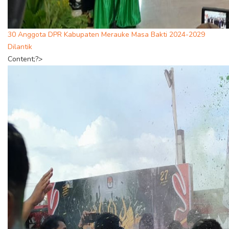
30 Anggota DPR Kabupaten Merauke Masa Bakti 2024-2029
Dilantik
Content;?>