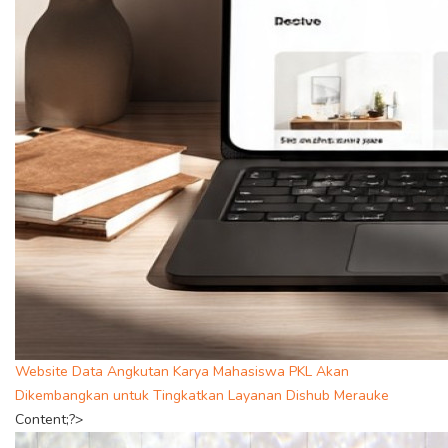
Website Data Angkutan Karya Mahasiswa PKL Akan
Dikembangkan untuk Tingkatkan Layanan Dishub Merauke
Content;?>