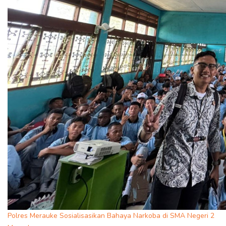
Polres Merauke Sosialisasikan Bahaya Narkoba di SMA Negeri 2