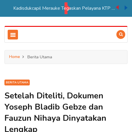
Kadisdukcapil Merauke Tegaskan Pelayana KTP Sesuai SOP
Home
Berita Utama
BERITA UTAMA
Setelah Diteliti, Dokumen
Yoseph Bladib Gebze dan
Fauzun Nihaya Dinyatakan
Lengkap