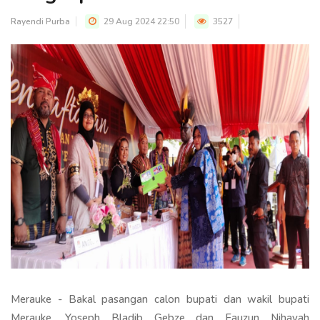
Rayendi Purba
29 Aug 2024 22:50
3527
Merauke - Bakal pasangan calon bupati dan wakil bupati
Merauke, Yoseph Bladib Gebze dan Fauzun Nihayah