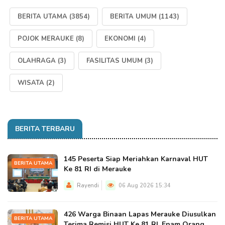
BERITA UTAMA
(3854)
BERITA UMUM
(1143)
POJOK MERAUKE
(8)
EKONOMI
(4)
OLAHRAGA
(3)
FASILITAS UMUM
(3)
WISATA
(2)
BERITA TERBARU
145 Peserta Siap Meriahkan Karnaval HUT
BERITA UTAMA
Ke 81 RI di Merauke
Rayendi
06 Aug 2026 15:34
426 Warga Binaan Lapas Merauke Diusulkan
BERITA UTAMA
Terima Remisi HUT Ke 81 RI, Enam Orang