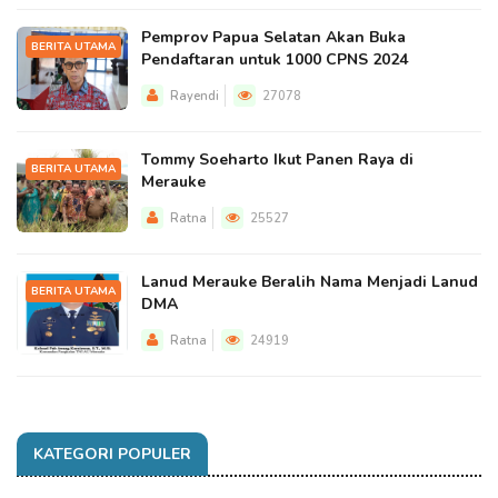
Pemprov Papua Selatan Akan Buka
BERITA UTAMA
Pendaftaran untuk 1000 CPNS 2024
Rayendi
27078
Tommy Soeharto Ikut Panen Raya di
BERITA UTAMA
Merauke
Ratna
25527
Lanud Merauke Beralih Nama Menjadi Lanud
BERITA UTAMA
DMA
Ratna
24919
KATEGORI POPULER