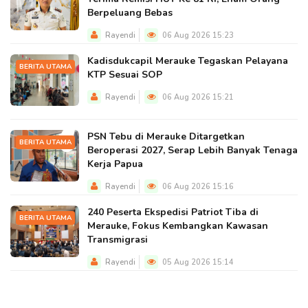
Berpeluang Bebas
Rayendi
06 Aug 2026 15:23
Kadisdukcapil Merauke Tegaskan Pelayana
BERITA UTAMA
KTP Sesuai SOP
Rayendi
06 Aug 2026 15:21
PSN Tebu di Merauke Ditargetkan
BERITA UTAMA
Beroperasi 2027, Serap Lebih Banyak Tenaga
Kerja Papua
Rayendi
06 Aug 2026 15:16
240 Peserta Ekspedisi Patriot Tiba di
BERITA UTAMA
Merauke, Fokus Kembangkan Kawasan
Transmigrasi
Rayendi
05 Aug 2026 15:14