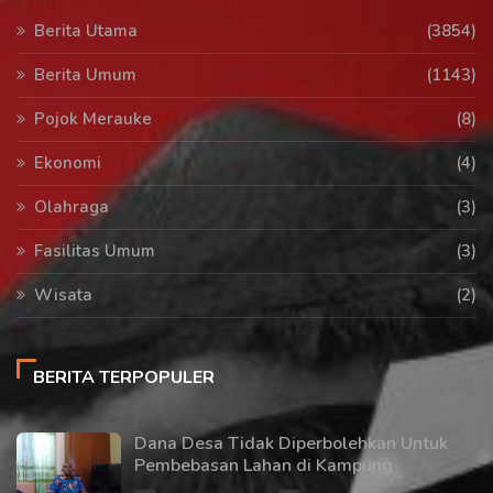
Berita Utama
(3854)
Berita Umum
(1143)
Pojok Merauke
(8)
Ekonomi
(4)
Olahraga
(3)
Fasilitas Umum
(3)
Wisata
(2)
BERITA TERPOPULER
Dana Desa Tidak Diperbolehkan Untuk
Pembebasan Lahan di Kampung