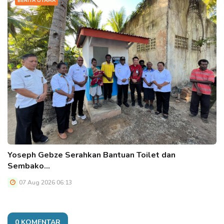
BERITA UTAMA
Yoseph Gebze Serahkan Bantuan Toilet dan
Sembako…
07 Aug 2026 06:13
0 KOMENTAR