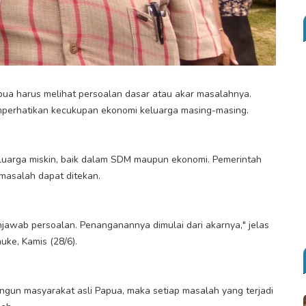
ua harus melihat persoalan dasar atau akar masalahnya.
emperhatikan kecukupan ekonomi keluarga masing-masing.
luarga miskin, baik dalam SDM maupun ekonomi. Pemerintah
masalah dapat ditekan.
njawab persoalan. Penanganannya dimulai dari akarnya," jelas
ke, Kamis (28/6).
gun masyarakat asli Papua, maka setiap masalah yang terjadi