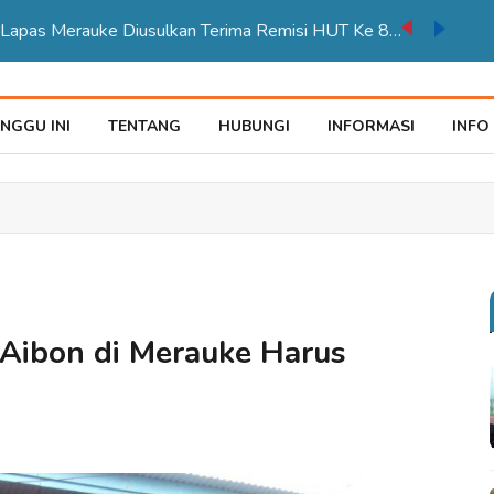
auke Tegaskan Pelayana KTP Sesuai SOP
NGGU INI
TENTANG
HUBUNGI
INFORMASI
INFO
Aibon di Merauke Harus