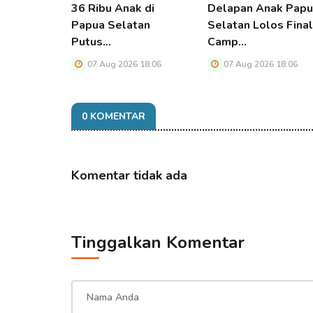
36 Ribu Anak di
Delapan Anak Pap
Papua Selatan
Selatan Lolos Final
Putus…
Camp…
07 Aug 2026 18:06
07 Aug 2026 18:06
0 KOMENTAR
Komentar tidak ada
Tinggalkan Komentar