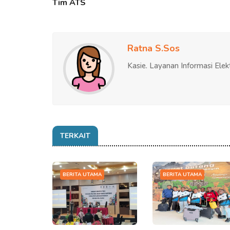
Tim ATS
Ratna S.Sos
Kasie. Layanan Informasi Elek
TERKAIT
BERITA UTAMA
BERITA UTAMA