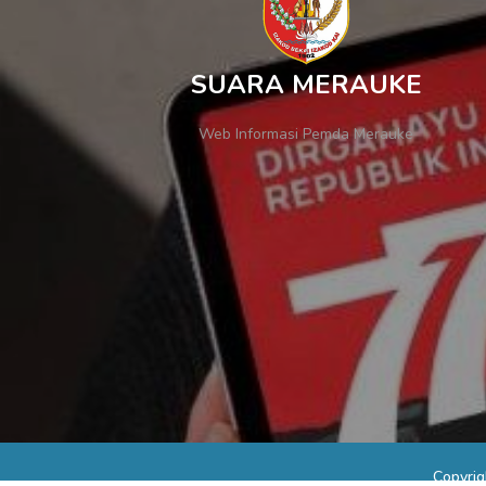
SUARA MERAUKE
Web Informasi Pemda Merauke
Copyri