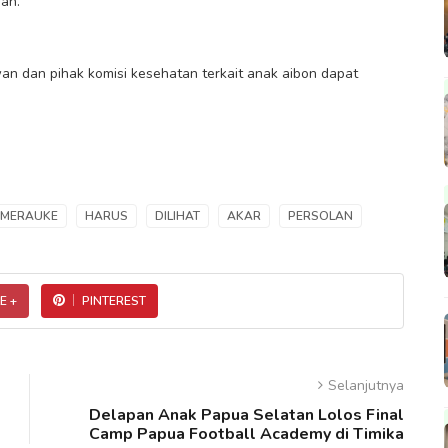
gah.
n dan pihak komisi kesehatan terkait anak aibon dapat
MERAUKE
HARUS
DILIHAT
AKAR
PERSOLAN
E +
PINTEREST
Selanjutnya
Delapan Anak Papua Selatan Lolos Final
Camp Papua Football Academy di Timika