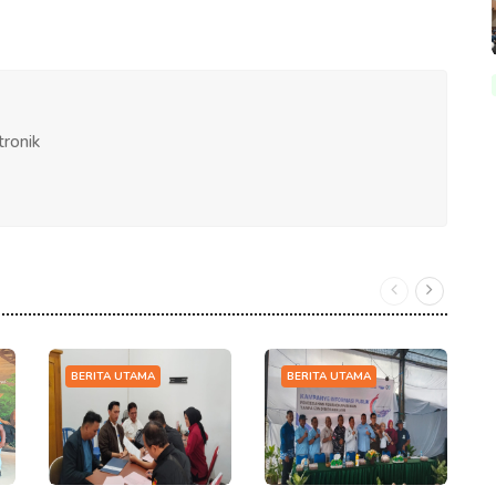
tronik
BERITA UTAMA
BERITA UTAMA