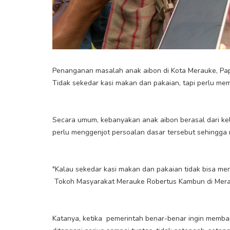
Penanganan masalah anak aibon di Kota Merauke, Pap
Tidak sekedar kasi makan dan pakaian, tapi perlu m
Secara umum, kebanyakan anak aibon berasal dari ke
perlu menggenjot persoalan dasar tersebut sehingga 
"Kalau sekedar kasi makan dan pakaian tidak bisa me
Tokoh Masyarakat Merauke Robertus Kambun di Merau
Katanya, ketika pemerintah benar-benar ingin memban