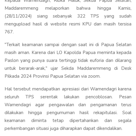
Kepada Wamendagri, Ribka Haluk, Sekda Papua Selatan,
Maddaremmeng melaporkan bahwa hingga Kamis,
(28/11/2024) siang sebanyak 322 TPS yang sudah
mengupload hasil di website resmi KPU dan masih tersisa
767.
"Terkait keamanan sampai dengan saat ini di Papua Selatan
masih aman. Karena dari LO Kapolda Papua meminta kepada
Paslon yang punya suara tertinggi tidak euforia dan dilarang
untuk berarak-arak," ujar Sekda Maddaremmeng di Desk
Pilkada 2024 Provinsi Papua Selatan via zoom.
Hal tersebut mendapatkan apresiasi dari Wamendagri karena
seluruh TPS serentak lakukan pencoblosan. Pesan
Wamendagri agar pengawalan dan pengamanan terus
dilakukan hingga pengumuman hasil rekapitulasi. Soal
keamanan diminta tetap dipertahankan dan segala
perkembangan situasi juga diharapkan dapat dikendalikan.