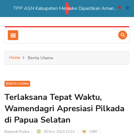
TPP ASN Kabupaten Merauke Dipastikan Aman Hingga Akhir Tahun 2026
Home
Berita Utama
BERITA UTAMA
Terlaksana Tepat Waktu,
Wamendagri Apresiasi Pilkada
di Papua Selatan
Rayendi Purba
28 Nov 2024 21:53
1480