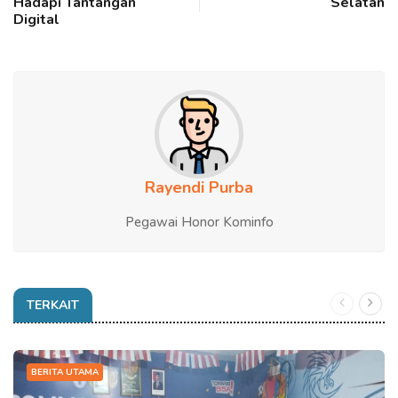
Hadapi Tantangan
Selatan
Digital
Rayendi Purba
Pegawai Honor Kominfo
TERKAIT
BERITA UTAMA