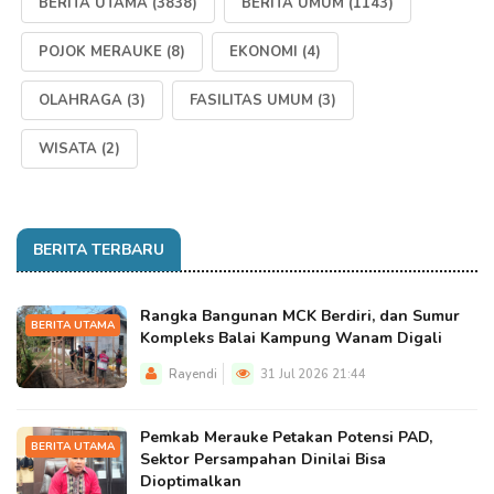
BERITA UTAMA
(3838)
BERITA UMUM
(1143)
POJOK MERAUKE
(8)
EKONOMI
(4)
OLAHRAGA
(3)
FASILITAS UMUM
(3)
WISATA
(2)
BERITA TERBARU
Rangka Bangunan MCK Berdiri, dan Sumur
BERITA UTAMA
Kompleks Balai Kampung Wanam Digali
Rayendi
31 Jul 2026 21:44
Pemkab Merauke Petakan Potensi PAD,
BERITA UTAMA
Sektor Persampahan Dinilai Bisa
Dioptimalkan