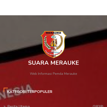
SUARA MERAUKE
Web Informasi Pemda Merauke
KATEGORI TERPOPULER
Berita Utama
(3838)