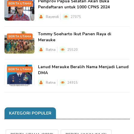
Pemprov Papua Selatan Akan Buka
BERITA UTAMA
Pendaftaran untuk 1000 CPNS 2024
Rayendi
27075
Tommy Soeharto Ikut Panen Raya di
BERITA UTAMA
Merauke
Ratna
25520
Lanud Merauke Beralih Nama Menjadi Lanud
BERITA UTAMA
DMA
Ratna
24915
KATEGORI POPULER