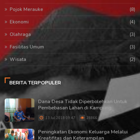
Pojok Merauke
(8)
Ekonomi
(4)
Olahraga
(3)
Fasilitas Umum
(3)
Wisata
(2)
BERITA TERPOPULER
Dana Desa Tidak Diperbolehkan Untuk
Pembebasan Lahan di Kampung
13 Jul 2018 09:47
28866
Peningkatan Ekonomi Keluarga Melalui
Kreatifitas dan Keterampilan