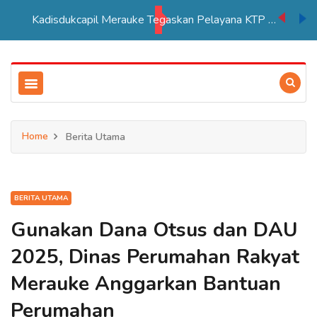
Kadisdukcapil Merauke Tegaskan Pelayana KTP Sesuai SOP
Home
Berita Utama
BERITA UTAMA
Gunakan Dana Otsus dan DAU
2025, Dinas Perumahan Rakyat
Merauke Anggarkan Bantuan
Perumahan