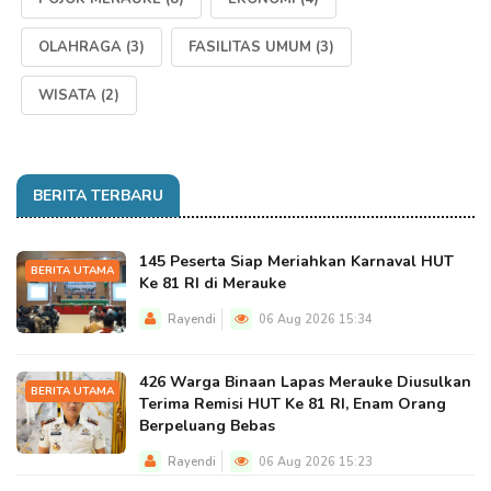
OLAHRAGA
(3)
FASILITAS UMUM
(3)
WISATA
(2)
BERITA TERBARU
145 Peserta Siap Meriahkan Karnaval HUT
BERITA UTAMA
Ke 81 RI di Merauke
Rayendi
06 Aug 2026 15:34
426 Warga Binaan Lapas Merauke Diusulkan
BERITA UTAMA
Terima Remisi HUT Ke 81 RI, Enam Orang
Berpeluang Bebas
Rayendi
06 Aug 2026 15:23