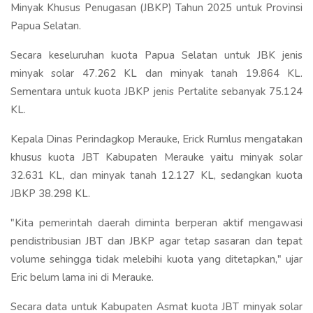
Minyak Khusus Penugasan (JBKP) Tahun 2025 untuk Provinsi
Papua Selatan.
Secara keseluruhan kuota Papua Selatan untuk JBK jenis
minyak solar 47.262 KL dan minyak tanah 19.864 KL.
Sementara untuk kuota JBKP jenis Pertalite sebanyak 75.124
KL.
Kepala Dinas Perindagkop Merauke, Erick Rumlus mengatakan
khusus kuota JBT Kabupaten Merauke yaitu minyak solar
32.631 KL, dan minyak tanah 12.127 KL, sedangkan kuota
JBKP 38.298 KL.
"Kita pemerintah daerah diminta berperan aktif mengawasi
pendistribusian JBT dan JBKP agar tetap sasaran dan tepat
volume sehingga tidak melebihi kuota yang ditetapkan," ujar
Eric belum lama ini di Merauke.
Secara data untuk Kabupaten Asmat kuota JBT minyak solar