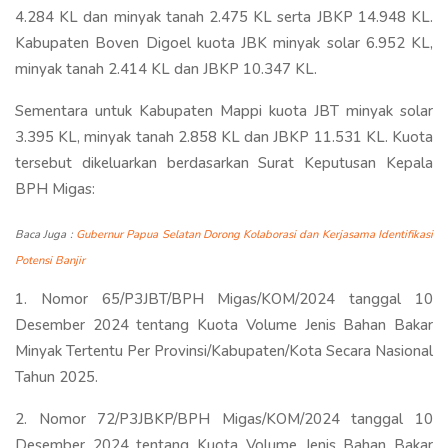
4.284 KL dan minyak tanah 2.475 KL serta JBKP 14.948 KL.
Kabupaten Boven Digoel kuota JBK minyak solar 6.952 KL,
minyak tanah 2.414 KL dan JBKP 10.347 KL.
Sementara untuk Kabupaten Mappi kuota JBT minyak solar
3.395 KL, minyak tanah 2.858 KL dan JBKP 11.531 KL. Kuota
tersebut dikeluarkan berdasarkan Surat Keputusan Kepala
BPH Migas:
Baca Juga :
Gubernur Papua Selatan Dorong Kolaborasi dan Kerjasama Identifikasi
Potensi Banjir
1. Nomor 65/P3JBT/BPH Migas/KOM/2024 tanggal 10
Desember 2024 tentang Kuota Volume Jenis Bahan Bakar
Minyak Tertentu Per Provinsi/Kabupaten/Kota Secara Nasional
Tahun 2025.
2. Nomor 72/P3JBKP/BPH Migas/KOM/2024 tanggal 10
Desember 2024 tentang Kuota Volume Jenis Bahan Bakar