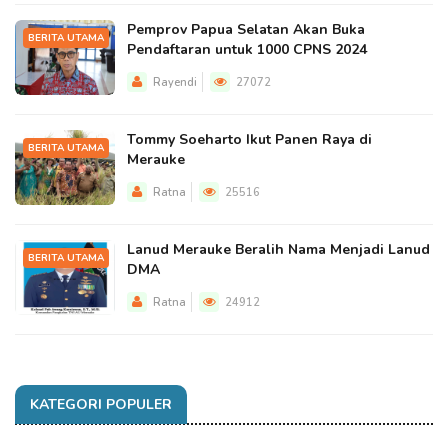
Pemprov Papua Selatan Akan Buka
BERITA UTAMA
Pendaftaran untuk 1000 CPNS 2024
Rayendi
27072
Tommy Soeharto Ikut Panen Raya di
BERITA UTAMA
Merauke
Ratna
25516
Lanud Merauke Beralih Nama Menjadi Lanud
BERITA UTAMA
DMA
Ratna
24912
KATEGORI POPULER