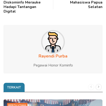
Diskominfo Merauke
Mahasiswa Papua
Hadapi Tantangan
Selatan
Digital
Rayendi Purba
Pegawai Honor Kominfo
TERKAIT
BERITA UTAMA