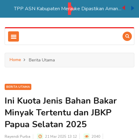
TPP ASN Kabupaten Merauke Dipastikan Aman Hingga Akhir Tahun 2026
Home
Berita Utama
BERITA UTAMA
Ini Kuota Jenis Bahan Bakar
Minyak Tertentu dan JBKP
Papua Selatan 2025
Rayendi Purba
21 Mar 2025 13:12
2040