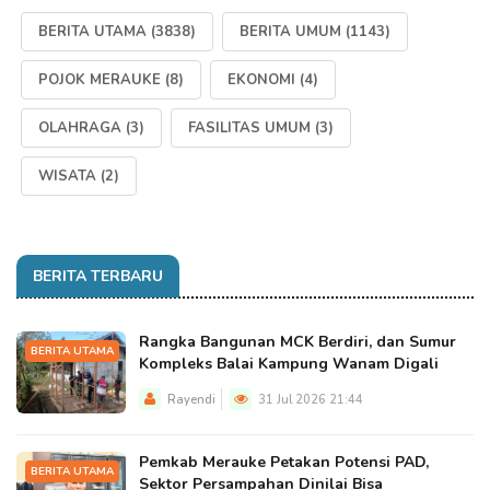
BERITA UTAMA
(3838)
BERITA UMUM
(1143)
POJOK MERAUKE
(8)
EKONOMI
(4)
OLAHRAGA
(3)
FASILITAS UMUM
(3)
WISATA
(2)
BERITA TERBARU
Rangka Bangunan MCK Berdiri, dan Sumur
BERITA UTAMA
Kompleks Balai Kampung Wanam Digali
Rayendi
31 Jul 2026 21:44
Pemkab Merauke Petakan Potensi PAD,
BERITA UTAMA
Sektor Persampahan Dinilai Bisa